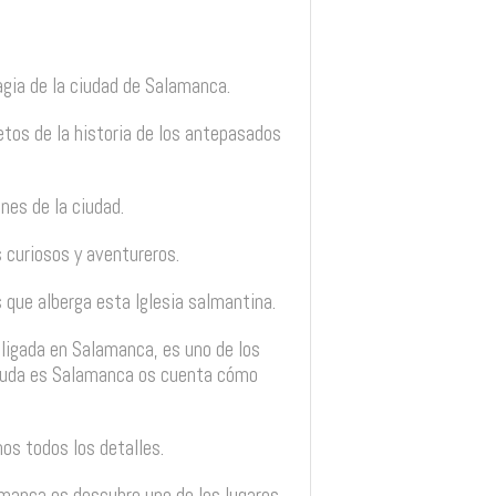
agia de la ciudad de Salamanca.
etos de la historia de los antepasados
enes de la ciudad.
 curiosos y aventureros.
os que alberga esta Iglesia salmantina.
obligada en Salamanca, es uno de los
enuda es Salamanca os cuenta cómo
mos todos los detalles.
manca os descubre uno de los lugares