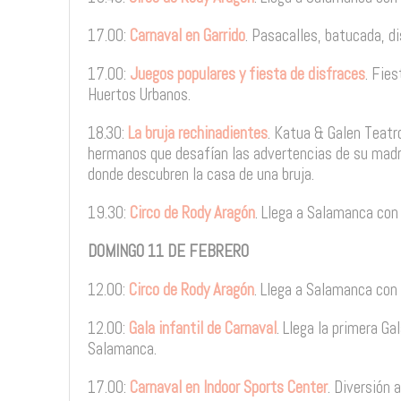
17.00:
Carnaval en Garrido
. Pasacalles, batucada, 
17.00:
Juegos populares y fiesta de disfraces
. Fies
Huertos Urbanos.
18.30:
La bruja rechinadientes
. Katua & Galen Teatro
hermanos que desafían las advertencias de su madr
donde descubren la casa de una bruja.
19.30:
Circo de Rody Aragón
. Llega a Salamanca con
DOMINGO 11 DE FEBRERO
12.00:
Circo de Rody Aragón
. Llega a Salamanca con
12.00:
Gala infantil de Carnaval
. Llega la primera Ga
Salamanca.
17.00:
Carnaval en Indoor Sports Center
. Diversión 