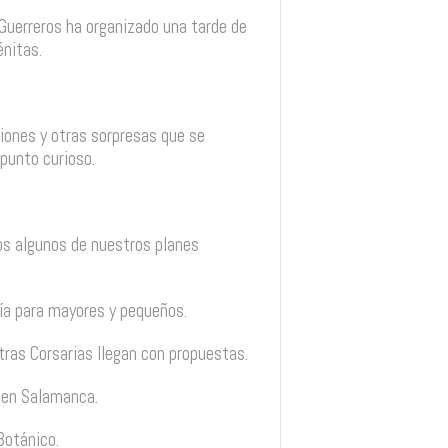
Guerreros ha organizado una tarde de
énitas.
ciones y otras sorpresas que se
punto curioso.
s algunos de nuestros planes
mía para mayores y pequeños.
ras Corsarias llegan con propuestas.
a en Salamanca.
Botánico.