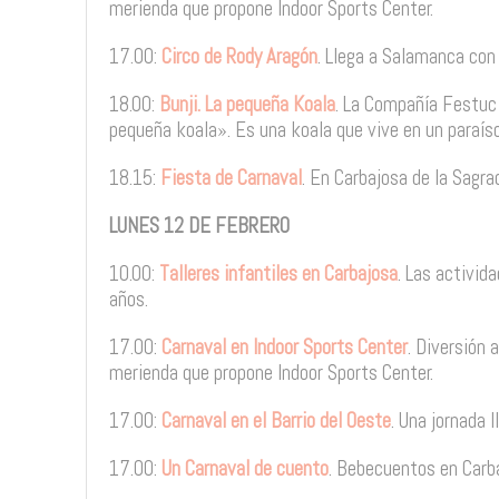
merienda que propone Indoor Sports Center.
17.00:
Circo de Rody Aragón
. Llega a Salamanca con
18.00:
Bunji. La pequeña Koala
. La Compañía Festuc 
pequeña koala». Es una koala que vive en un paraíso
18.15:
Fiesta de Carnaval
. En Carbajosa de la Sagra
LUNES 12 DE FEBRERO
10.00:
Talleres infantiles en Carbajosa
. Las activid
años.
17.00:
Carnaval en Indoor Sports Center
. Diversión 
merienda que propone Indoor Sports Center.
17.00:
Carnaval en el Barrio del Oeste
. Una jornada 
17.00:
Un Carnaval de cuento
. Bebecuentos en Carb