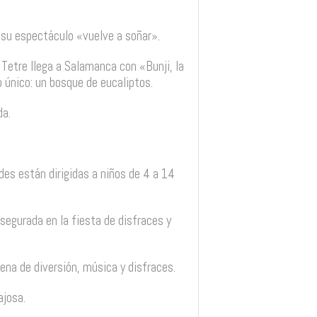
 su espectáculo «vuelve a soñar».
Tetre llega a Salamanca con «Bunji, la
 único: un bosque de eucaliptos.
da.
ades están dirigidas a niños de 4 a 14
asegurada en la fiesta de disfraces y
llena de diversión, música y disfraces.
ajosa.