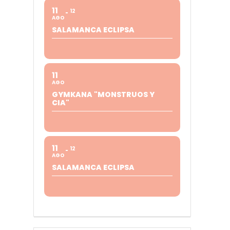
11
12
AGO
SALAMANCA ECLIPSA
11
AGO
GYMKANA "MONSTRUOS Y
CIA"
11
12
AGO
SALAMANCA ECLIPSA