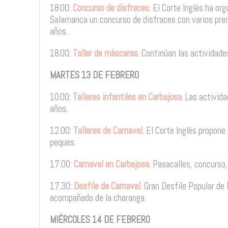
18.00:
Concurso de disfraces
. El Corte Inglés ha o
Salamanca un concurso de disfraces con varios premi
años.
18.00:
Taller de máscaras
. Continúan las actividad
MARTES 13 DE FEBRERO
10.00:
Talleres infantiles en Carbajosa
. Las activid
años.
12.00:
Talleres de Carnaval
. El Corte Inglés propone
peques.
17.00:
Carnaval en Carbajosa
. Pasacalles, concurso
17.30:
Desfile de Carnaval
. Gran Desfile Popular de 
acompañado de la charanga.
MIÉRCOLES 14 DE FEBRERO