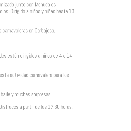
rganizado junto con Menuda es
os. Dirigido a niños y niñas hasta 13
es carnavaleras en Carbajosa.
ades están dirigidas a niños de 4 a 14
 esta actividad carnavalera para los
, baile y muchas sorpresas.
Disfraces a partir de las 17.30 horas,