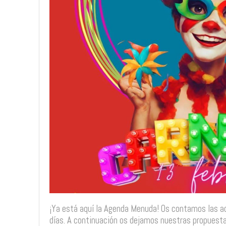
¡Ya está aquí la Agenda Menuda! Os contamos las ac
días. A continuación os dejamos nuestras propuesta