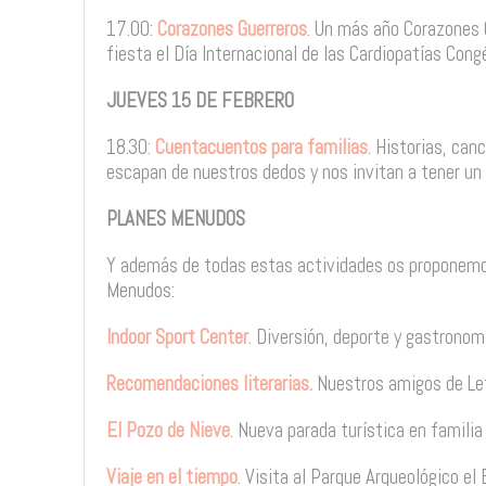
17.00:
Corazones Guerreros
. Un más año Corazones 
fiesta el Día Internacional de las Cardiopatías Cong
JUEVES 15 DE FEBRERO
18.30:
Cuentacuentos para familias
. Historias, can
escapan de nuestros dedos y nos invitan a tener un 
PLANES MENUDOS
Y además de todas estas actividades os proponemo
Menudos:
Indoor Sport Center
. Diversión, deporte y gastrono
Recomendaciones literarias.
Nuestros amigos de Let
El Pozo de Nieve
. Nueva parada turística en famili
Viaje en el tiempo
. Visita al Parque Arqueológico el 