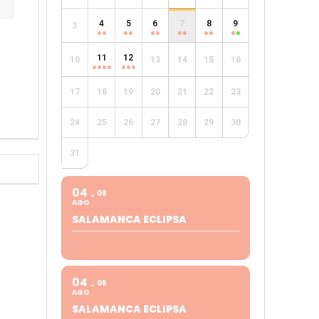
4
5
6
7
8
9
3
e
11
12
10
13
14
15
16
17
18
19
20
21
22
23
24
25
26
27
28
29
30
31
04
08
AGO
SALAMANCA ECLIPSA
04
08
AGO
SALAMANCA ECLIPSA