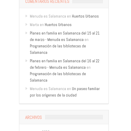
COMENTARIOS RECIENTES
Menuda es Salamanca
en
Huertos Urbanos
Marta
en
Huertos Urbanos
Planes en familia en Salamanca del 15 al 21
de marzo - Menuda es Salamanca
en
Programación de las bibliotecas de
Salamanca
Planes en familia en Salamanca del 16 al 22
de febrero - Menuda es Salamanca
en
Programación de las bibliotecas de
Salamanca
Menuda es Salamanca
en
Un paseo familiar
por los orígenes de la ciudad
ARCHIVOS