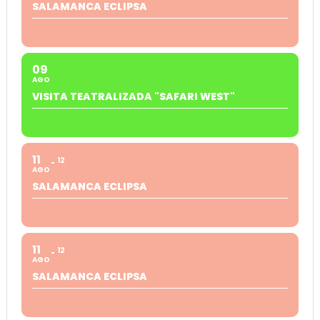
SALAMANCA ECLIPSA
09
AGO
VISITA TEATRALIZADA "SAFARI WEST"
11
12
AGO
SALAMANCA ECLIPSA
11
12
AGO
SALAMANCA ECLIPSA