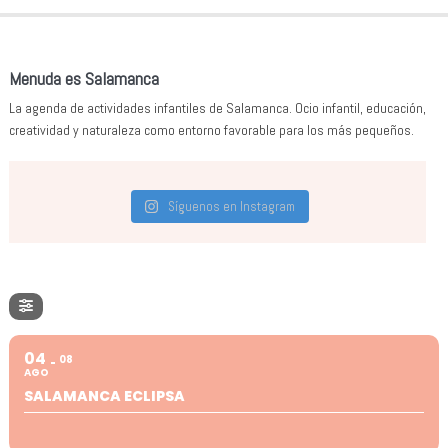
Menuda es Salamanca
La agenda de actividades infantiles de Salamanca. Ocio infantil, educación,
creatividad y naturaleza como entorno favorable para los más pequeños.
Síguenos en Instagram
04
08
AGO
SALAMANCA ECLIPSA