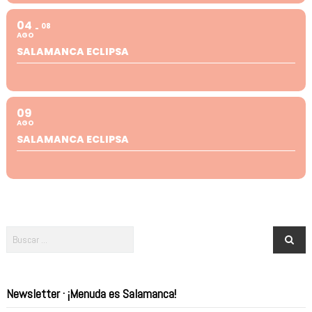
04
08
AGO
SALAMANCA ECLIPSA
09
AGO
SALAMANCA ECLIPSA
Newsletter · ¡Menuda es Salamanca!