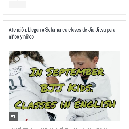
0
Atención. Llegan a Salamanca clases de Jiu Jitsu para
niños y niñas
Llega el momento de pensar en el próximo curso escolar y las