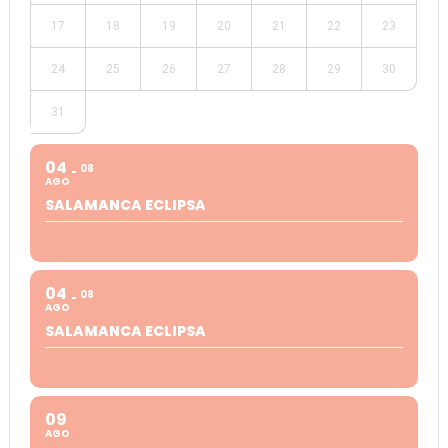
17
18
19
20
21
22
23
24
25
26
27
28
29
30
31
04
08
AGO
SALAMANCA ECLIPSA
04
08
AGO
SALAMANCA ECLIPSA
09
AGO