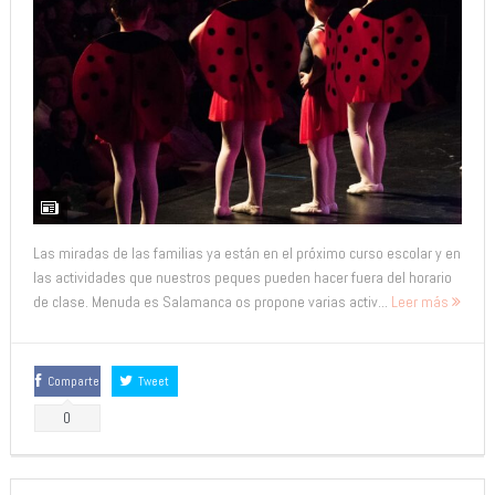
Las miradas de las familias ya están en el próximo curso escolar y en
las actividades que nuestros peques pueden hacer fuera del horario
de clase. Menuda es Salamanca os propone varias activ...
Leer más
Comparte
Tweet
0