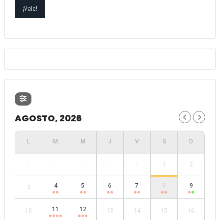
AGOSTO, 2026
-
-
-
-
-
1
2
4
5
6
7
8
9
3
11
12
10
13
14
15
16