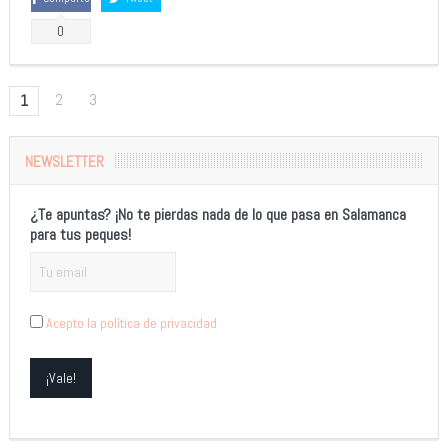
0
2
3
1
NEWSLETTER
¿Te apuntas? ¡No te pierdas nada de lo que pasa en Salamanca
para tus peques!
Acepto la política de privacidad