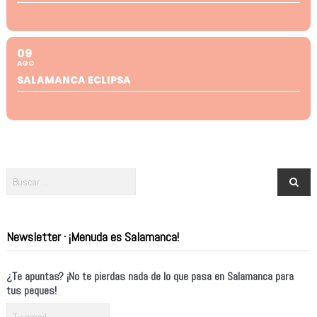
09
AGO
SALAMANCA ECLIPSA
Newsletter · ¡Menuda es Salamanca!
¿Te apuntas? ¡No te pierdas nada de lo que pasa en Salamanca para
tus peques!