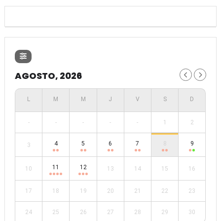
AGOSTO, 2026
-
-
-
-
-
1
2
4
5
6
7
8
9
3
11
12
10
13
14
15
16
17
18
19
20
21
22
23
24
25
26
27
28
29
30