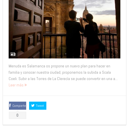
Menuda es Salamanca os propone un nuevo plan para hacer en
familia y conocer nuestra ciudad, proponemos la subida a Scala
Coeli. Subir a las Torres de La Clerecía se puede convertir en una a...
Leer más
Comparte
Tweet
0