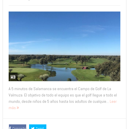
A 5 minutos de Salamanca se encuentra el Campo de Golf de La
Valmuza. El objetivo de todo el equipo es que el golf llegue a todo el
mundo, desde niños de 5 años hasta los adultos de cualquie...
Leer
más
Comparte
Tweet