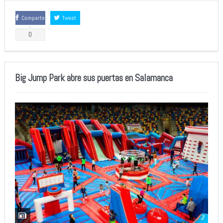
Comparte
Tweet
0
Big Jump Park abre sus puertas en Salamanca