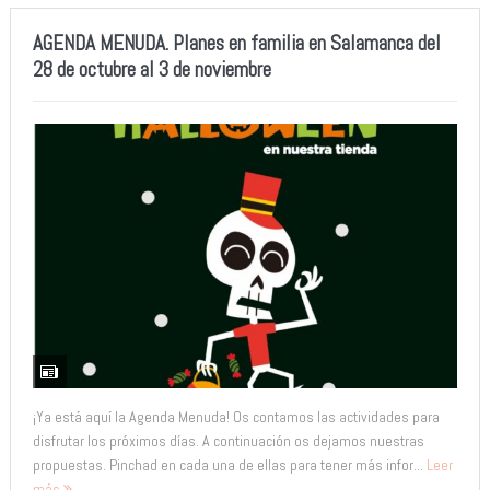
AGENDA MENUDA. Planes en familia en Salamanca del
28 de octubre al 3 de noviembre
¡Ya está aquí la Agenda Menuda! Os contamos las actividades para
disfrutar los próximos días. A continuación os dejamos nuestras
propuestas. Pinchad en cada una de ellas para tener más infor...
Leer
más