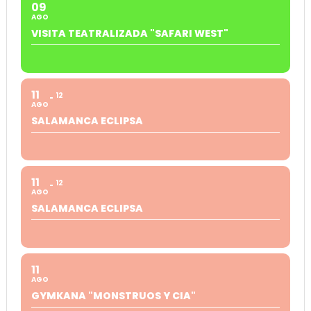
09
AGO
VISITA TEATRALIZADA "SAFARI WEST"
11
12
AGO
SALAMANCA ECLIPSA
11
12
AGO
SALAMANCA ECLIPSA
11
AGO
GYMKANA "MONSTRUOS Y CIA"