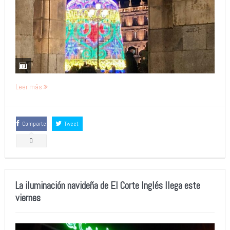
Leer más
Comparte
Tweet
0
La iluminación navideña de El Corte Inglés llega este
viernes