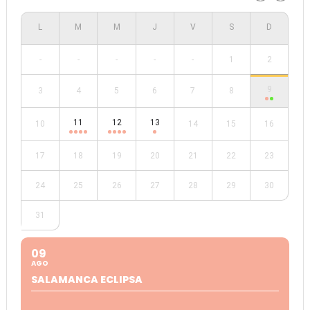
-
-
-
-
-
1
2
9
3
4
5
6
7
8
11
12
13
10
14
15
16
17
18
19
20
21
22
23
24
25
26
27
28
29
30
31
09
AGO
SALAMANCA ECLIPSA