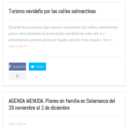
Turismo navideño por las calles salmantinas
Durante los próximos días iremos recorriendo las calles salmantinas
para ir descubriendo la iluminación navideña de este año e ir
proponiendo paseos para que hagáis con los más peques. Son c...
Leer más
Comparte
Tweet
0
AGENDA MENUDA. Planes en familia en Salamanca del
26 noviembre al 2 de diciembre
Leer más