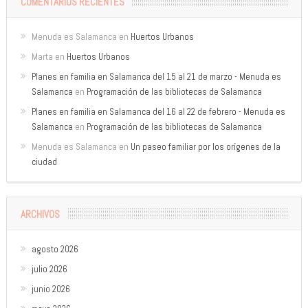
COMENTARIOS RECIENTES
Menuda es Salamanca
en
Huertos Urbanos
Marta
en
Huertos Urbanos
Planes en familia en Salamanca del 15 al 21 de marzo - Menuda es
Salamanca
en
Programación de las bibliotecas de Salamanca
Planes en familia en Salamanca del 16 al 22 de febrero - Menuda es
Salamanca
en
Programación de las bibliotecas de Salamanca
Menuda es Salamanca
en
Un paseo familiar por los orígenes de la
ciudad
ARCHIVOS
agosto 2026
julio 2026
junio 2026