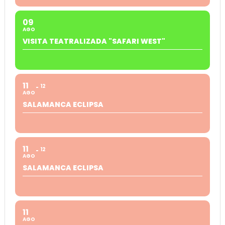
09
AGO
VISITA TEATRALIZADA "SAFARI WEST"
11
12
AGO
SALAMANCA ECLIPSA
11
12
AGO
SALAMANCA ECLIPSA
11
AGO