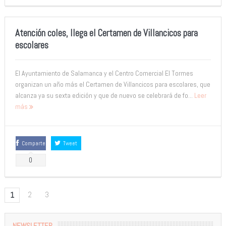
Atención coles, llega el Certamen de Villancicos para
escolares
El Ayuntamiento de Salamanca y el Centro Comercial El Tormes
organizan un año más el Certamen de Villancicos para escolares, que
alcanza ya su sexta edición y que de nuevo se celebrará de fo...
Leer
más
Comparte
Tweet
0
2
3
1
NEWSLETTER