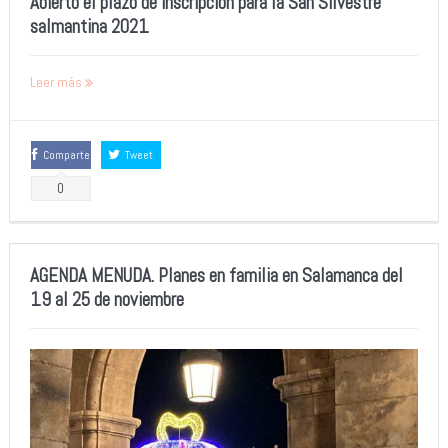
Abierto el plazo de inscripción para la San Silvestre
salmantina 2021
Leer más
Comparte
Tweet
0
AGENDA MENUDA. Planes en familia en Salamanca del
19 al 25 de noviembre