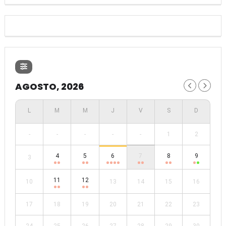
AGOSTO, 2026
-
-
-
-
-
1
2
4
5
6
7
8
9
3
11
12
10
13
14
15
16
17
18
19
20
21
22
23