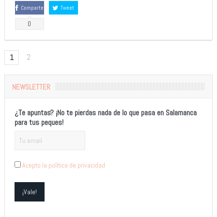
Comparte
Tweet
0
2
1
NEWSLETTER
¿Te apuntas? ¡No te pierdas nada de lo que pasa en Salamanca
para tus peques!
Acepto la política de privacidad