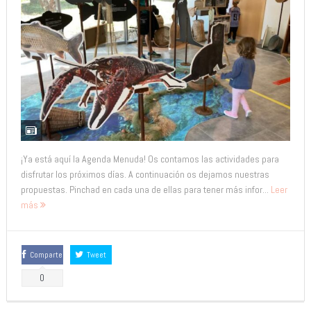
¡Ya está aquí la Agenda Menuda! Os contamos las actividades para
disfrutar los próximos días. A continuación os dejamos nuestras
propuestas. Pinchad en cada una de ellas para tener más infor...
Leer
más
Comparte
Tweet
0