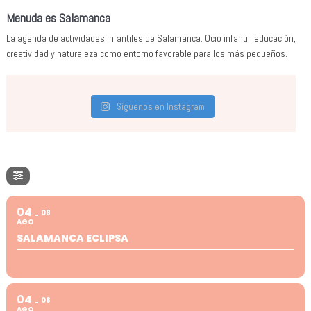
Menuda es Salamanca
La agenda de actividades infantiles de Salamanca. Ocio infantil, educación,
creatividad y naturaleza como entorno favorable para los más pequeños.
Síguenos en Instagram
04
08
AGO
SALAMANCA ECLIPSA
04
08
AGO