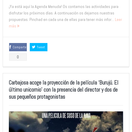
¡Ya está aquí la Agenda Menuda! Os contamos las actividades para
disfrutar los próximos días. A continuación os dejamos nuestras
propuestas. Pinchad en cada una de ellas para tener más infor...
Leer
más
Comparte
Tweet
0
Carbajosa acoge la proyección de la película ‘Burujú. El
último unicornio’ con la presencia del director y dos de
sus pequeños protagonistas