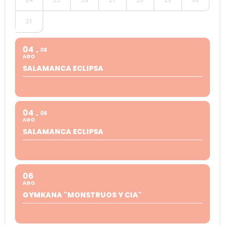
24
25
26
27
28
29
30
31
04
08
AGO
SALAMANCA ECLIPSA
04
08
AGO
SALAMANCA ECLIPSA
06
AGO
GYMKANA "MONSTRUOS Y CIA"