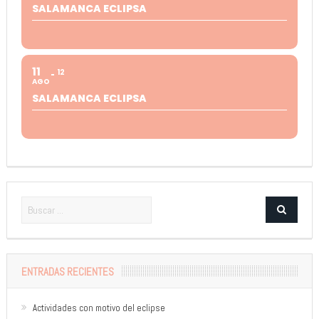
SALAMANCA ECLIPSA
11
12
AGO
SALAMANCA ECLIPSA
ENTRADAS RECIENTES
Actividades con motivo del eclipse