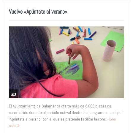
Vuelve «Apúntate al verano»
El Ayuntamiento de Salamanca oferta más de 8.000 plazas de
conciliación durante el periodo estival dentro del programa municipal
‘Apúntate al verano’ con el que se pretende facilitar la conc...
Leer
más