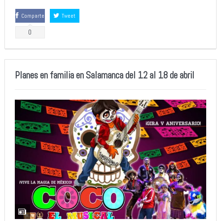
Comparte
Tweet
0
Planes en familia en Salamanca del 12 al 18 de abril