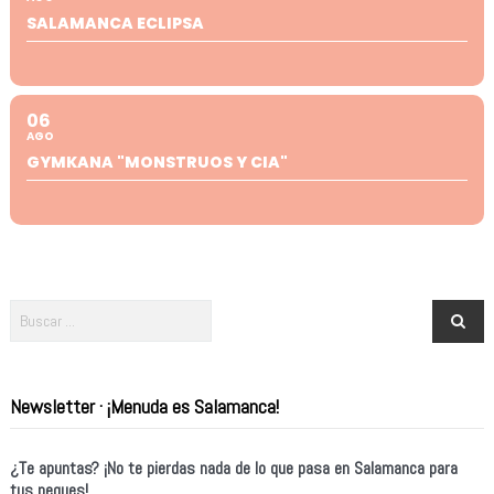
SALAMANCA ECLIPSA
06
AGO
GYMKANA "MONSTRUOS Y CIA"
Newsletter · ¡Menuda es Salamanca!
¿Te apuntas? ¡No te pierdas nada de lo que pasa en Salamanca para
tus peques!