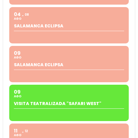
04
08
AGO
SALAMANCA ECLIPSA
09
AGO
SALAMANCA ECLIPSA
09
AGO
VISITA TEATRALIZADA "SAFARI WEST"
11
12
AGO