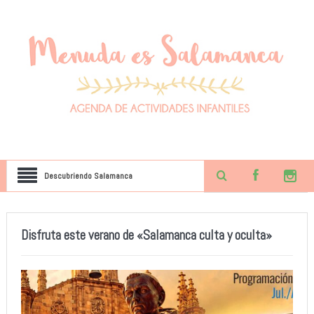
Descubriendo Salamanca
Disfruta este verano de «Salamanca culta y oculta»