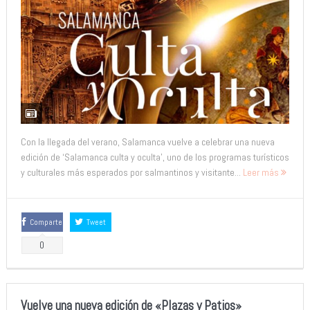
Con la llegada del verano, Salamanca vuelve a celebrar una nueva
edición de ‘Salamanca culta y oculta’, uno de los programas turísticos
y culturales más esperados por salmantinos y visitante...
Leer más
Comparte
Tweet
0
Vuelve una nueva edición de «Plazas y Patios»