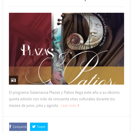
El programa Salamanca Plazas y Patios llega este año a su décimo
quinta edición con más de cincuenta citas culturales durante los
meses de junio, julio y agosto.
Leer más
Comparte
Tweet