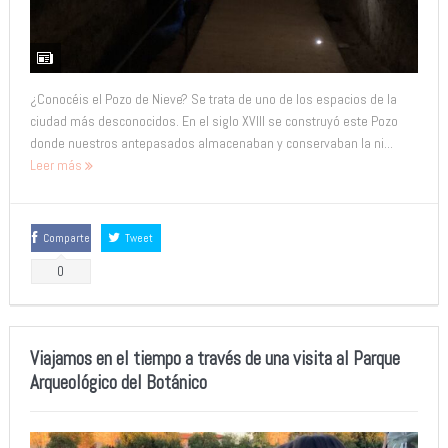
¿Conocéis el Pozo de Nieve? Se trata de uno de los espacios de la
ciudad más desconocidos. En el siglo XVIII se construyó este Pozo
donde nuestros antepasados almacenaban y conservaban la ni...
Leer más
Comparte
Tweet
0
Viajamos en el tiempo a través de una visita al Parque
Arqueológico del Botánico