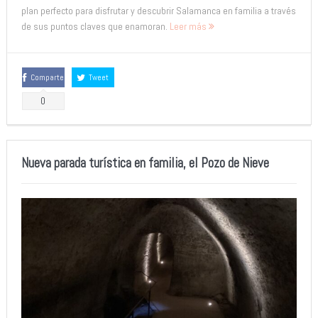
plan perfecto para disfrutar y descubrir Salamanca en familia a través
de sus puntos claves que enamoran.
Leer más
Comparte
Tweet
0
Nueva parada turística en familia, el Pozo de Nieve