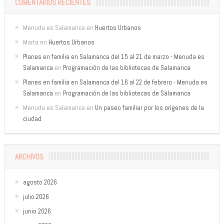
COMENTARIOS RECIENTES
Menuda es Salamanca
en
Huertos Urbanos
Marta
en
Huertos Urbanos
Planes en familia en Salamanca del 15 al 21 de marzo - Menuda es
Salamanca
en
Programación de las bibliotecas de Salamanca
Planes en familia en Salamanca del 16 al 22 de febrero - Menuda es
Salamanca
en
Programación de las bibliotecas de Salamanca
Menuda es Salamanca
en
Un paseo familiar por los orígenes de la
ciudad
ARCHIVOS
agosto 2026
julio 2026
junio 2026