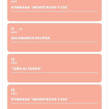
AGO
GYMKANA "MONSTRUOS Y CIA"
11
12
AGO
SALAMANCA ECLIPSA
12
AGO
"LEÑA AL FUEGO"
13
AGO
GYMKANA "MONSTRUOS Y CIA"