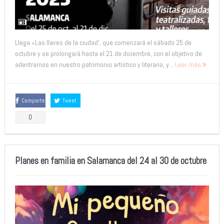
Llega «Las llaves de la ciudad’, que comenzará el sábado 25 de
octubre y se prolongará hasta el 21 de diciembre, con el objetivo de
adentrarnos en nuestro patrimonio artístico y literario, y...
Leer más
Comparte
Tweet
0
Planes en familia en Salamanca del 24 al 30 de octubre