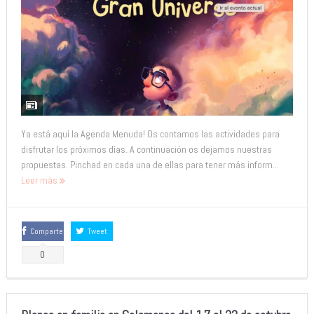
Ya está aquí la Agenda Menuda! Os contamos las actividades para
disfrutar los próximos días. A continuación os dejamos nuestras
propuestas. Pinchad en cada una de ellas para tener más inform...
Leer más
Comparte
Tweet
0