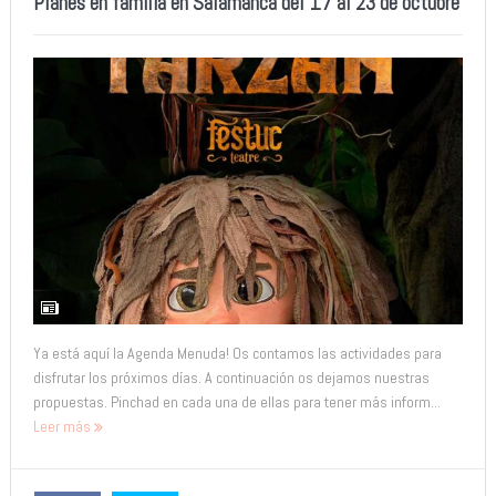
Planes en familia en Salamanca del 17 al 23 de octubre
Ya está aquí la Agenda Menuda! Os contamos las actividades para
disfrutar los próximos días. A continuación os dejamos nuestras
propuestas. Pinchad en cada una de ellas para tener más inform...
Leer más