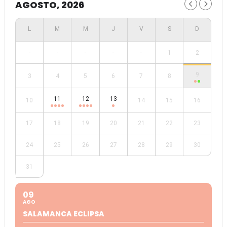
AGOSTO, 2026
-
-
-
-
-
1
2
9
3
4
5
6
7
8
11
12
13
10
14
15
16
17
18
19
20
21
22
23
24
25
26
27
28
29
30
31
09
AGO
SALAMANCA ECLIPSA