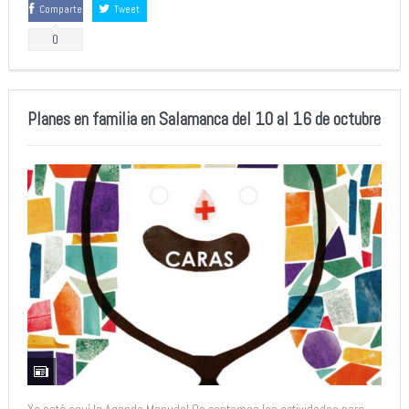
Comparte
Tweet
0
Planes en familia en Salamanca del 10 al 16 de octubre
Ya está aquí la Agenda Menuda! Os contamos las actividades para