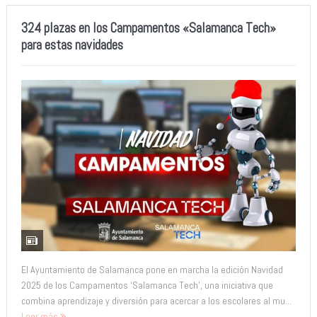
324 plazas en los Campamentos «Salamanca Tech»
para estas navidades
El Ayuntamiento de Salamanca pone en marcha la edición Navidad
2025 de los Campamentos ‘Salamanca Tech’, una iniciativa que
combina aprendizaje y diversión para acercar a los escolares al mu...
Leer más