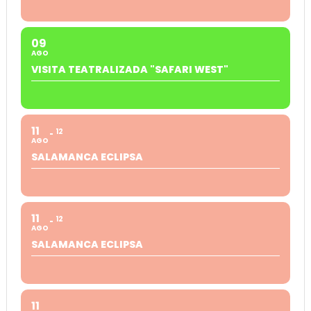
09
AGO
VISITA TEATRALIZADA "SAFARI WEST"
11
12
AGO
SALAMANCA ECLIPSA
11
12
AGO
SALAMANCA ECLIPSA
11