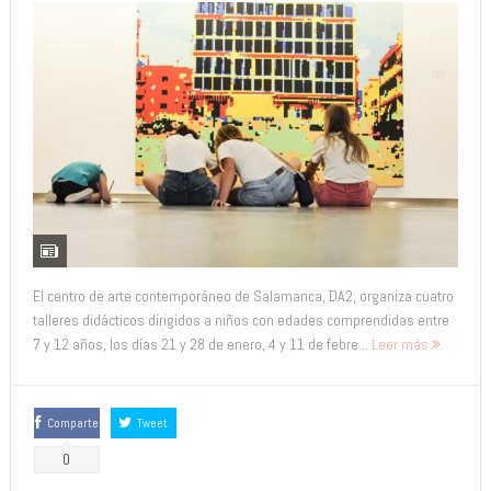
El centro de arte contemporáneo de Salamanca, DA2, organiza cuatro
talleres didácticos dirigidos a niños con edades comprendidas entre
7 y 12 años, los días 21 y 28 de enero, 4 y 11 de febre...
Leer más
Comparte
Tweet
0