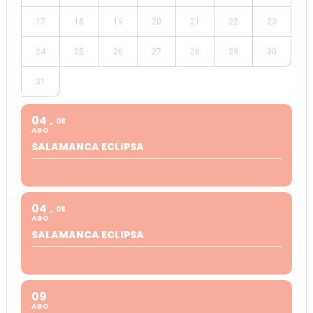
17
18
19
20
21
22
23
24
25
26
27
28
29
30
31
04
08
AGO
SALAMANCA ECLIPSA
04
08
AGO
SALAMANCA ECLIPSA
09
AGO