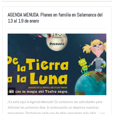
AGENDA MENUDA. Planes en familia en Salamanca del
13 al 19 de enero
¡Ya está aquí la Agenda Menuda! Os contamos las actividades para
disfrutar los próximos días. A continuación os dejamos nuestras
propuestas. Pinchad en cada una de ellas para tener más infor...
Leer