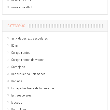
diciembre 2021
noviembre 2021
CATEGORÍAS
actividades extraescolares
Béjar
Campamentos
Campamentos de verano
Carbajosa
Descubriendo Salamanca
Doñinos
Escapadas fuera de la provincia
Extraescolares
Museos
Naturaleza