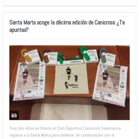
Santa Marta acoge la décima edición de Canicross ¿Te
apuntas?
Tras dos años en blanco el Club Deportivo Canicross Salamanca
regresa a a Santa Marta para celebrar, en colaboración con el