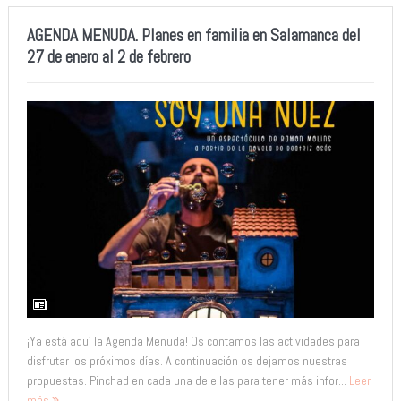
AGENDA MENUDA. Planes en familia en Salamanca del
27 de enero al 2 de febrero
¡Ya está aquí la Agenda Menuda! Os contamos las actividades para
disfrutar los próximos días. A continuación os dejamos nuestras
propuestas. Pinchad en cada una de ellas para tener más infor...
Leer
más