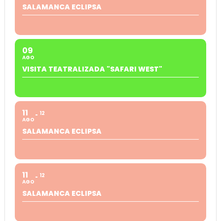
SALAMANCA ECLIPSA
09
AGO
VISITA TEATRALIZADA "SAFARI WEST"
11
12
AGO
SALAMANCA ECLIPSA
11
12
AGO
SALAMANCA ECLIPSA