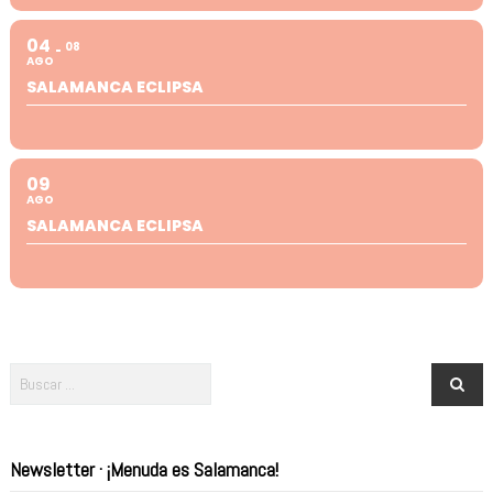
04
08
AGO
SALAMANCA ECLIPSA
09
AGO
SALAMANCA ECLIPSA
Newsletter · ¡Menuda es Salamanca!