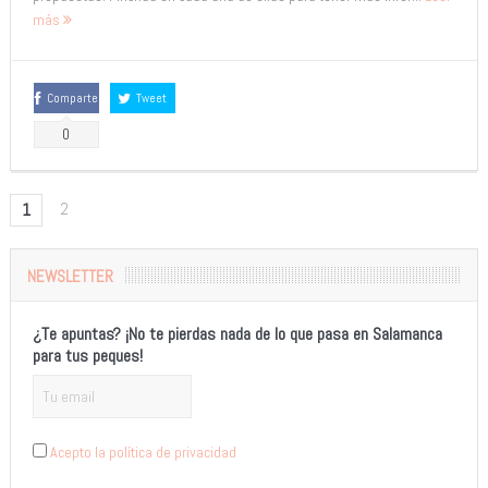
más
Comparte
Tweet
0
2
1
NEWSLETTER
¿Te apuntas? ¡No te pierdas nada de lo que pasa en Salamanca
para tus peques!
Acepto la política de privacidad