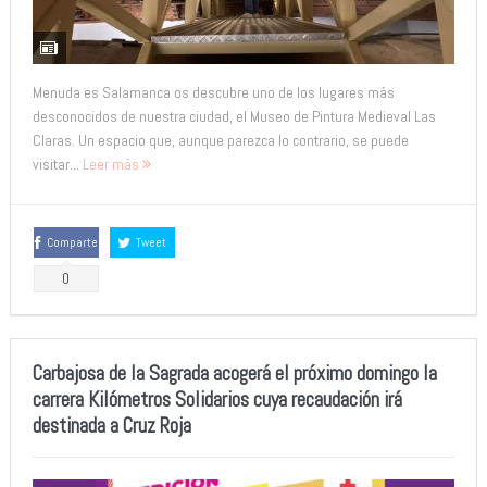
Menuda es Salamanca os descubre uno de los lugares más
desconocidos de nuestra ciudad, el Museo de Pintura Medieval Las
Claras. Un espacio que, aunque parezca lo contrario, se puede
visitar...
Leer más
Comparte
Tweet
0
Carbajosa de la Sagrada acogerá el próximo domingo la
carrera Kilómetros Solidarios cuya recaudación irá
destinada a Cruz Roja