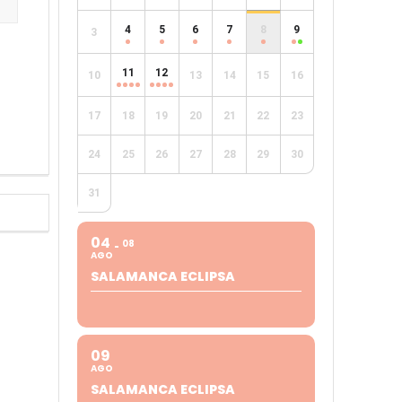
4
5
6
7
8
9
3
e
11
12
10
13
14
15
16
17
18
19
20
21
22
23
24
25
26
27
28
29
30
31
04
08
AGO
SALAMANCA ECLIPSA
09
AGO
SALAMANCA ECLIPSA