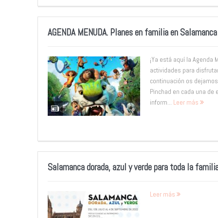
AGENDA MENUDA. Planes en familia en Salamanca de
¡Ya está aquí la Agenda 
actividades para disfruta
continuación os dejamos
Pinchad en cada una de e
inform...
Leer más
Salamanca dorada, azul y verde para toda la famili
Leer más