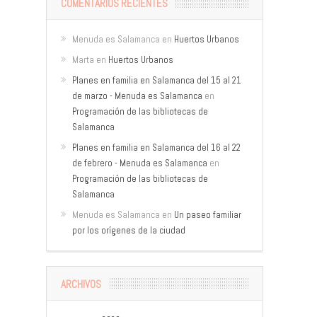
COMENTARIOS RECIENTES
Menuda es Salamanca
en
Huertos Urbanos
Marta
en
Huertos Urbanos
Planes en familia en Salamanca del 15 al 21
de marzo - Menuda es Salamanca
en
Programación de las bibliotecas de
Salamanca
Planes en familia en Salamanca del 16 al 22
de febrero - Menuda es Salamanca
en
Programación de las bibliotecas de
Salamanca
Menuda es Salamanca
en
Un paseo familiar
por los orígenes de la ciudad
ARCHIVOS