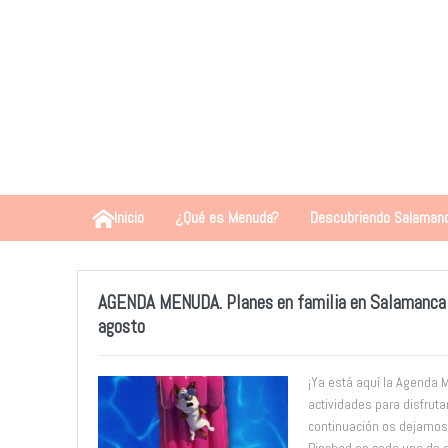
Inicio
¿Qué es Menuda?
Descubriendo Salaman
AGENDA MENUDA. Planes en familia en Salamanca de
agosto
¡Ya está aquí la Agenda 
actividades para disfruta
continuación os dejamos