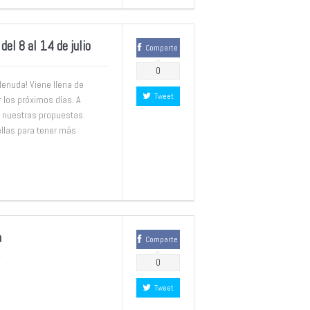
l 8 al 14 de julio
Comparte
0
Menuda! Viene llena de
Tweet
r los próximos días. A
 nuestras propuestas.
llas para tener más
a
Comparte
0
Tweet