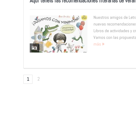
Aquí tenéis las recomendaciones literarias de vera
Nuestros amigos de Letr
nuevas recomendaciones l
Libros de actividades y c
Vamos con las propuestas
más
2
1