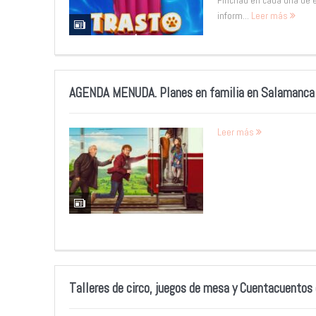
Pinchad en cada una de e
inform...
Leer más
AGENDA MENUDA. Planes en familia en Salamanca de
Leer más
Talleres de circo, juegos de mesa y Cuentacuentos 