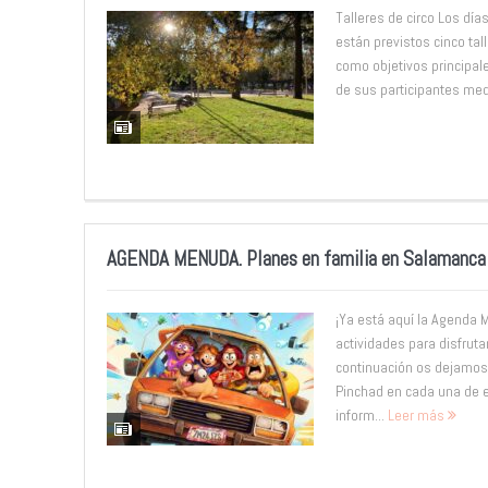
Talleres de circo Los días
están previstos cinco tal
como objetivos principale
de sus participantes med
AGENDA MENUDA. Planes en familia en Salamanca d
¡Ya está aquí la Agenda 
actividades para disfruta
continuación os dejamos
Pinchad en cada una de e
inform...
Leer más