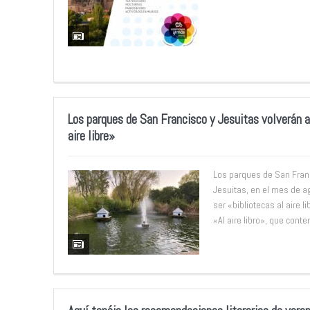
Los parques de San Francisco y Jesuitas volverán a 
aire libre»
Los parques de San Franci
Jesuitas, en el mes de a
ser «bibliotecas al aire l
«Al aire libro», que conte