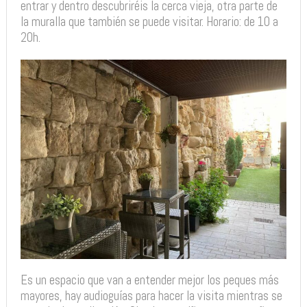
entrar y dentro descubriréis la cerca vieja, otra parte de
la muralla que también se puede visitar. Horario: de 10 a
20h.
Es un espacio que van a entender mejor los peques más
mayores, hay audioguías para hacer la visita mientras se