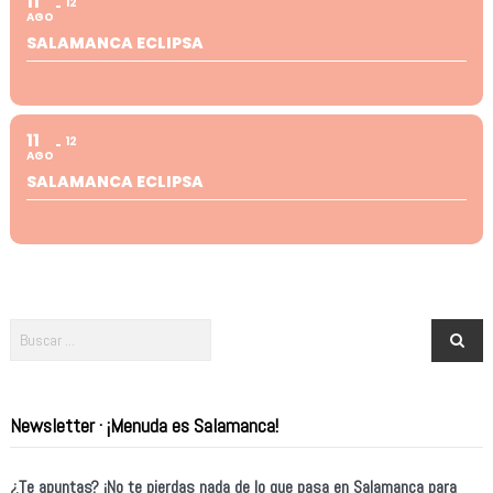
11
12
AGO
SALAMANCA ECLIPSA
11
12
AGO
SALAMANCA ECLIPSA
Newsletter · ¡Menuda es Salamanca!
¿Te apuntas? ¡No te pierdas nada de lo que pasa en Salamanca para