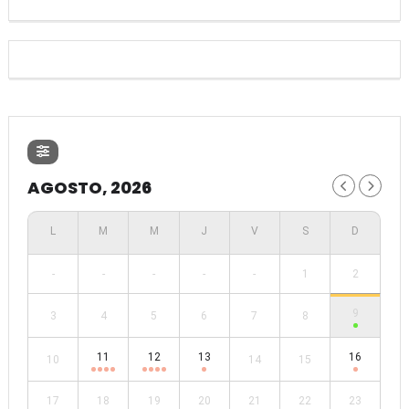
AGOSTO, 2026
-
-
-
-
-
1
2
9
3
4
5
6
7
8
11
12
13
16
10
14
15
17
18
19
20
21
22
23