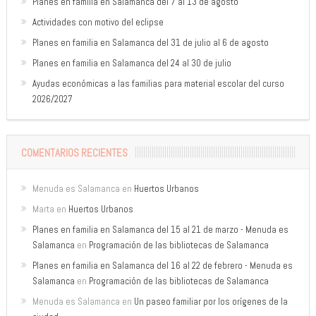
Planes en familia en Salamanca del 7 al 13 de agosto
Actividades con motivo del eclipse
Planes en familia en Salamanca del 31 de julio al 6 de agosto
Planes en familia en Salamanca del 24 al 30 de julio
Ayudas económicas a las familias para material escolar del curso
2026/2027
COMENTARIOS RECIENTES
Menuda es Salamanca
en
Huertos Urbanos
Marta
en
Huertos Urbanos
Planes en familia en Salamanca del 15 al 21 de marzo - Menuda es
Salamanca
en
Programación de las bibliotecas de Salamanca
Planes en familia en Salamanca del 16 al 22 de febrero - Menuda es
Salamanca
en
Programación de las bibliotecas de Salamanca
Menuda es Salamanca
en
Un paseo familiar por los orígenes de la