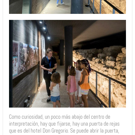
Como curiosidad, un poco más abajo del centro de
interpretación, hay que fijarse, hay una puerta de rejas
que es del hotel Don Gregorio. Se puede abrir la puerta,