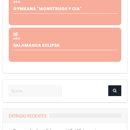
AGO
GYMKANA "MONSTRUOS Y CIA"
16
AGO
SALAMANCA ECLIPSA
ENTRADAS RECIENTES