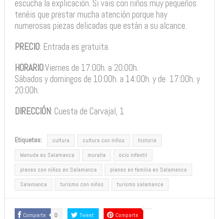
escucha la explicación. Si vais con niños muy pequeños
tenéis que prestar mucha atención porque hay
numerosas piezas delicadas que están a su alcance.
PRECIO
: Entrada es gratuita.
HORARIO
:Viernes de 17:00h. a 20:00h.
Sábados y domingos de 10:00h. a 14:00h. y de 17:00h. y
20:00h.
DIRECCIÓN
: Cuesta de Carvajal, 1
Etiquetas:
cultura
cultura con niños
historia
Menuda es Salamanca
muralla
ocio infantil
planes con niños en Salamanca
planes en familia en Salamanca
Salamanca
turismo con niños
turismo salamanca
Comparte
0
Tweet
Comparte