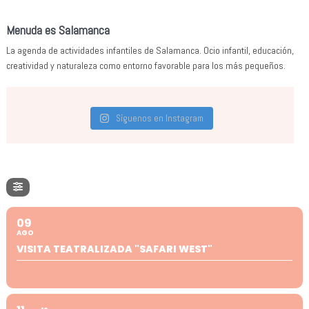
Menuda es Salamanca
La agenda de actividades infantiles de Salamanca. Ocio infantil, educación,
creatividad y naturaleza como entorno favorable para los más pequeños.
Síguenos en Instagram
09
AGO
VISITA TEATRALIZADA "SAFARI WEST"