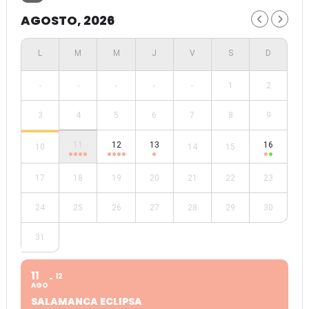
AGOSTO, 2026
-
-
-
-
-
1
2
3
4
5
6
7
8
9
11
12
13
16
10
14
15
17
18
19
20
21
22
23
24
25
26
27
28
29
30
31
11
12
AGO
SALAMANCA ECLIPSA