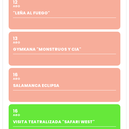
12
AGO
"LEÑA AL FUEGO"
13
AGO
GYMKANA "MONSTRUOS Y CIA"
16
AGO
SALAMANCA ECLIPSA
16
AGO
VISITA TEATRALIZADA "SAFARI WEST"