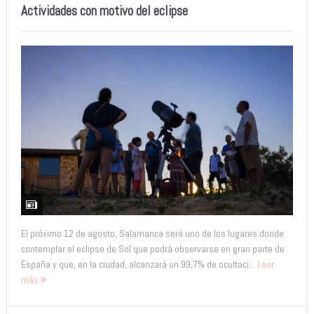
Actividades con motivo del eclipse
El próximo 12 de agosto, Salamanca será uno de los lugares donde
contemplar el eclipse de Sol que podrá observarse en gran parte de
España y que, en la ciudad, alcanzará un 99,7% de ocultaci...
Leer
más