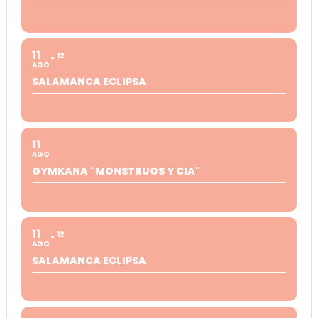
11
12
AGO
SALAMANCA ECLIPSA
11
AGO
GYMKANA "MONSTRUOS Y CIA"
11
12
AGO
SALAMANCA ECLIPSA