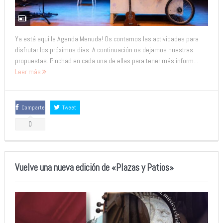
Ya está aquí la Agenda Menuda! Os contamos las actividades para
disfrutar los próximos días. A continuación os dejamos nuestras
propuestas. Pinchad en cada una de ellas para tener más inform...
Leer más
Comparte
Tweet
0
Vuelve una nueva edición de «Plazas y Patios»