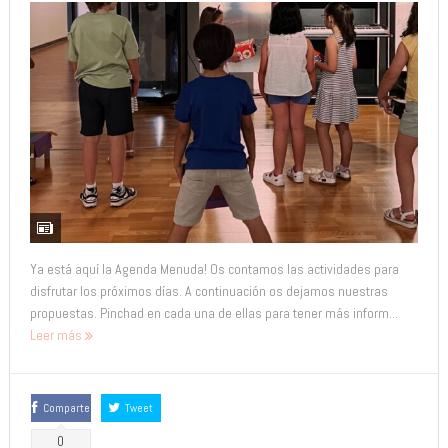
Ya está aquí la Agenda Menuda! Os contamos las actividades para
disfrutar los próximos días. A continuación os dejamos nuestras
propuestas. Pinchad en cada una de ellas para tener más inform...
Leer más
Comparte
Tweet
0