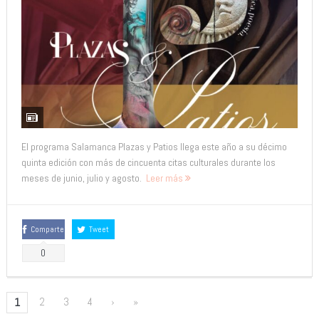
El programa Salamanca Plazas y Patios llega este año a su décimo
quinta edición con más de cincuenta citas culturales durante los
meses de junio, julio y agosto.
Leer más
Comparte
Tweet
0
2
3
4
›
»
1