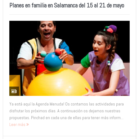
Planes en familia en Salamanca del 15 al 21 de mayo
Ya está aquí la Agenda Menuda! Os contamos las actividades para
disfrutar los próximos días. A continuación os dejamos nuestras
propuestas. Pinchad en cada una de ellas para tener más inform...
Leer más