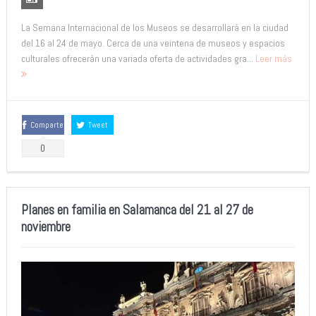
La Semana Internacional de los Museos se desarrollará en la ciudad
del 16 al 24 de mayo. Cerca de una veintena de museos y espacios
culturales ofrecerán una variada oferta de actividades gra...
Leer más
Comparte
Tweet
0
Planes en familia en Salamanca del 21 al 27 de
noviembre