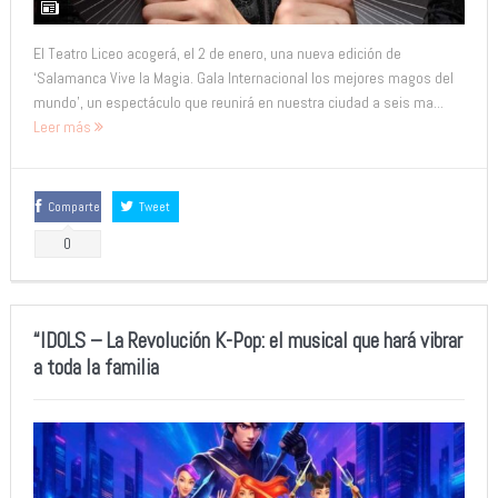
El Teatro Liceo acogerá, el 2 de enero, una nueva edición de
‘Salamanca Vive la Magia. Gala Internacional los mejores magos del
mundo’, un espectáculo que reunirá en nuestra ciudad a seis ma...
Leer más
Comparte
Tweet
0
“IDOLS – La Revolución K-Pop: el musical que hará vibrar
a toda la familia