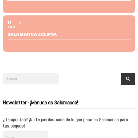
11
12
AGO
SALAMANCA ECLIPSA
Newsletter · ¡Menuda es Salamanca!
¿Te apuntas? ¡No te pierdas nada de lo que pasa en Salamanca para
tus peques!