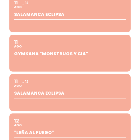
11
12
AGO
SALAMANCA ECLIPSA
11
AGO
GYMKANA "MONSTRUOS Y CIA"
11
12
AGO
SALAMANCA ECLIPSA
12
AGO
"LEÑA AL FUEGO"