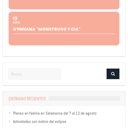
13
AGO
GYMKANA "MONSTRUOS Y CIA"
ENTRADAS RECIENTES
Planes en familia en Salamanca del 7 al 13 de agosto
Actividades con motivo del eclipse