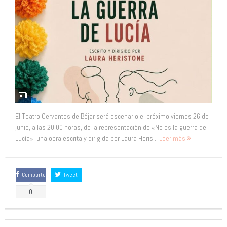
El Teatro Cervantes de Béjar será escenario el próximo viernes 26 de
junio, a las 20:00 horas, de la representación de «No es la guerra de
Lucía», una obra escrita y dirigida por Laura Heris...
Leer más
Comparte
Tweet
0