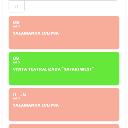
31
09
AGO
SALAMANCA ECLIPSA
09
AGO
VISITA TEATRALIZADA "SAFARI WEST"
11
12
AGO
SALAMANCA ECLIPSA