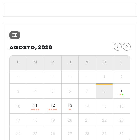
AGOSTO, 2026
-
-
-
-
-
1
2
9
3
4
5
6
7
8
11
12
13
10
14
15
16
17
18
19
20
21
22
23
24
25
26
27
28
29
30