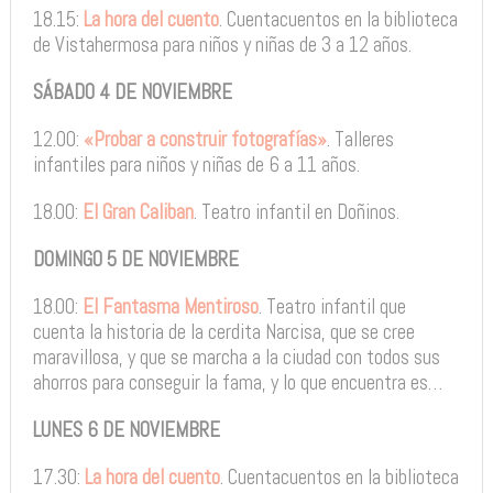
18.15:
La hora del cuento
. Cuentacuentos en la biblioteca
de Vistahermosa para niños y niñas de 3 a 12 años.
SÁBADO 4 DE NOVIEMBRE
12.00:
«Probar a construir fotografías»
. Talleres
infantiles para niños y niñas de 6 a 11 años.
18.00:
El Gran Caliban
. Teatro infantil en Doñinos.
DOMINGO 5 DE NOVIEMBRE
18.00:
El Fantasma Mentiroso
. Teatro infantil que
cuenta la historia de la cerdita Narcisa, que se cree
maravillosa, y que se marcha a la ciudad con todos sus
ahorros para conseguir la fama, y lo que encuentra es…
LUNES 6 DE NOVIEMBRE
17.30:
La hora del cuento
. Cuentacuentos en la biblioteca