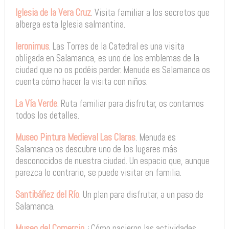
Iglesia de la Vera Cruz
. Visita familiar a los secretos que
alberga esta Iglesia salmantina.
Ieronimus
. Las Torres de la Catedral es una visita
obligada en Salamanca, es uno de los emblemas de la
ciudad que no os podéis perder. Menuda es Salamanca os
cuenta cómo hacer la visita con niños.
La Vía Verde
. Ruta familiar para disfrutar, os contamos
todos los detalles.
Museo Pintura Medieval Las Claras
. Menuda es
Salamanca os descubre uno de los lugares más
desconocidos de nuestra ciudad. Un espacio que, aunque
parezca lo contrario, se puede visitar en familia.
Santibáñez del Río
. Un plan para disfrutar, a un paso de
Salamanca.
Museo del Comercio
¿Cómo nacieron las actividades