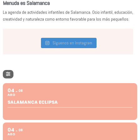
Menuda es Salamanca
La agenda de actividades infantiles de Salamanca. Ocio infantil, educación,
creatividad y naturaleza como entorno favorable para los más pequeños.
Síguenos en Instagram
04
08
AGO
SALAMANCA ECLIPSA
04
08
AGO