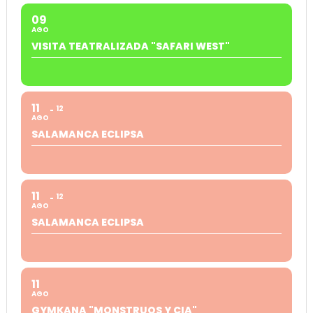
09
AGO
VISITA TEATRALIZADA "SAFARI WEST"
11
12
AGO
SALAMANCA ECLIPSA
11
12
AGO
SALAMANCA ECLIPSA
11
AGO
GYMKANA "MONSTRUOS Y CIA"