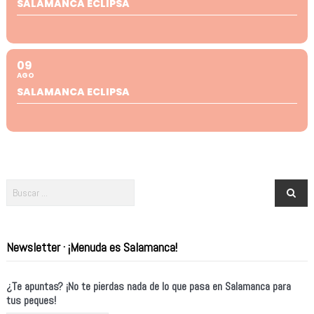
SALAMANCA ECLIPSA
09
AGO
SALAMANCA ECLIPSA
Newsletter · ¡Menuda es Salamanca!
¿Te apuntas? ¡No te pierdas nada de lo que pasa en Salamanca para
tus peques!