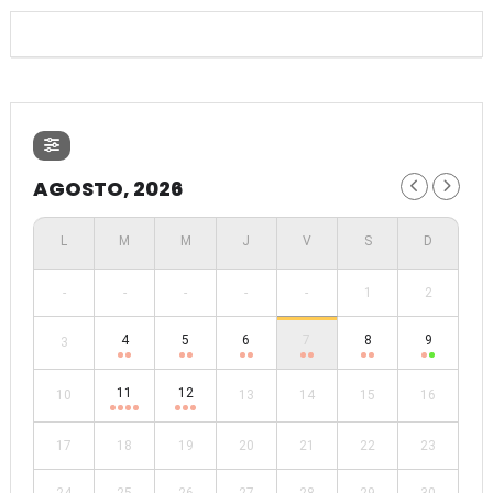
AGOSTO, 2026
-
-
-
-
-
1
2
4
5
6
7
8
9
3
11
12
10
13
14
15
16
17
18
19
20
21
22
23
24
25
26
27
28
29
30