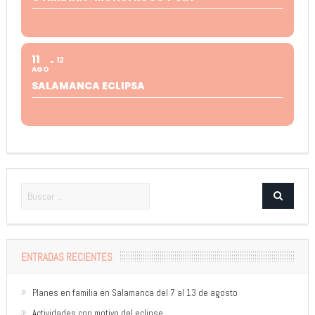
11
12
AGO
SALAMANCA ECLIPSA
ENTRADAS RECIENTES
Planes en familia en Salamanca del 7 al 13 de agosto
Actividades con motivo del eclipse