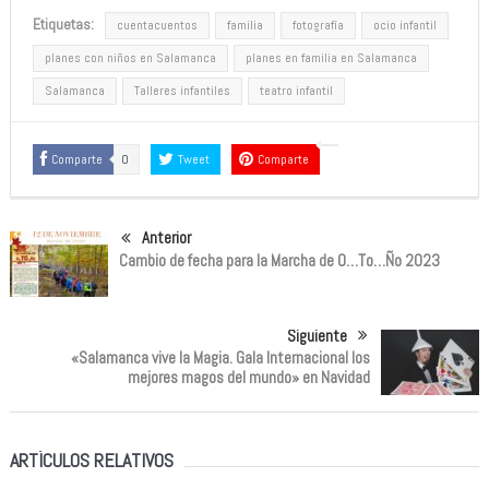
Etiquetas:
cuentacuentos
familia
fotografía
ocio infantil
planes con niños en Salamanca
planes en familia en Salamanca
Salamanca
Talleres infantiles
teatro infantil
Comparte
0
Tweet
Comparte
Anterior
Cambio de fecha para la Marcha de O…To…Ño 2023
Siguiente
«Salamanca vive la Magia. Gala Internacional los
mejores magos del mundo» en Navidad
ARTÍCULOS RELATIVOS