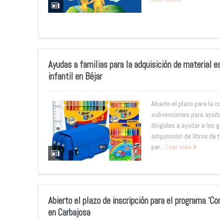
Ayudas a familias para la adquisición de material e
infantil en Béjar
Abierto el plazo para la 
subvenciones para ayuda
dirigidas a ayudar a los 
adquisición de libros de t
par...
Leer más
Abierto el plazo de inscripción para el programa ‘C
en Carbajosa