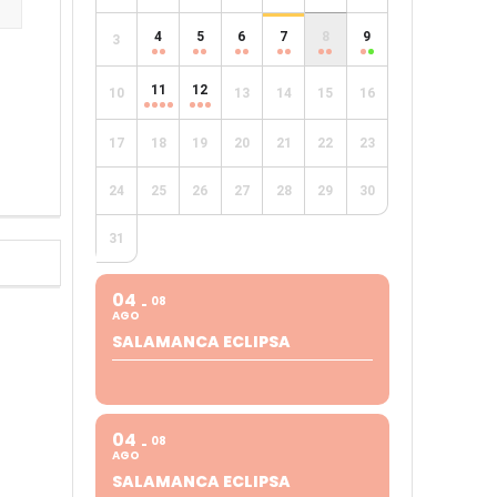
4
5
6
7
8
9
3
e
11
12
10
13
14
15
16
17
18
19
20
21
22
23
24
25
26
27
28
29
30
31
04
08
AGO
SALAMANCA ECLIPSA
04
08
AGO
SALAMANCA ECLIPSA