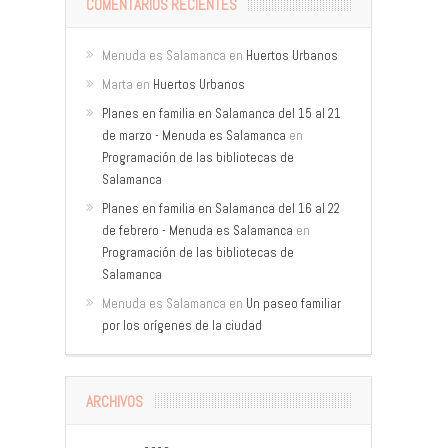
COMENTARIOS RECIENTES
Menuda es Salamanca
en
Huertos Urbanos
Marta
en
Huertos Urbanos
Planes en familia en Salamanca del 15 al 21
de marzo - Menuda es Salamanca
en
Programación de las bibliotecas de
Salamanca
Planes en familia en Salamanca del 16 al 22
de febrero - Menuda es Salamanca
en
Programación de las bibliotecas de
Salamanca
Menuda es Salamanca
en
Un paseo familiar
por los orígenes de la ciudad
ARCHIVOS