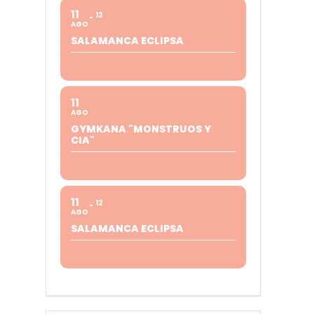
11
12
AGO
SALAMANCA ECLIPSA
11
AGO
GYMKANA "MONSTRUOS Y
CIA"
11
12
AGO
SALAMANCA ECLIPSA