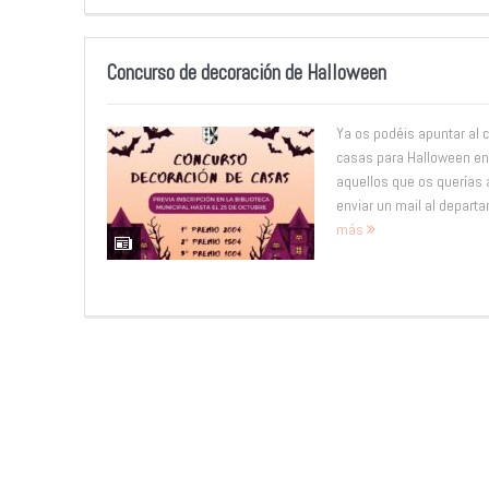
Concurso de decoración de Halloween
Ya os podéis apuntar al 
casas para Halloween en
aquellos que os querías 
enviar un mail al departa
más