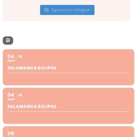
Síguenos en Instagram
04
08
AGO
SALAMANCA ECLIPSA
04
08
AGO
SALAMANCA ECLIPSA
09