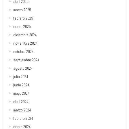
abril 2025
marzo 2025
febrero 2025
enero 2025
diciembre 2024
noviembre 2024
octubre 2024
septiembre 2024
agosto 2024
julio 2024
junio 2024
mayo 2024
abril 2024
marzo 2024
febrero 2024
enero 2024