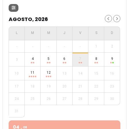
AGOSTO, 2026
-
-
-
-
-
1
2
4
5
6
7
8
9
3
11
12
10
13
14
15
16
17
18
19
20
21
22
23
24
25
26
27
28
29
30
31
04
08