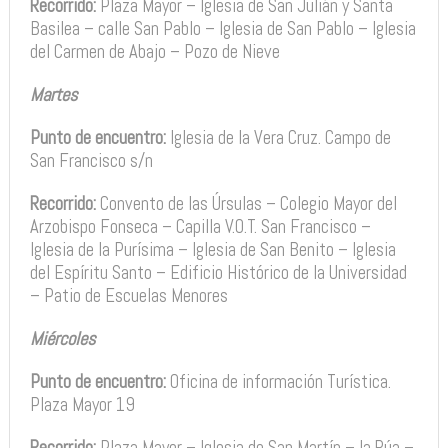
Recorrido:
Plaza Mayor – Iglesia de San Julián y Santa
Basilea – calle San Pablo – Iglesia de San Pablo – Iglesia
del Carmen de Abajo – Pozo de Nieve
Martes
Punto de encuentro:
Iglesia de la Vera Cruz. Campo de
San Francisco s/n
Recorrido:
Convento de las Úrsulas – Colegio Mayor del
Arzobispo Fonseca – Capilla V.O.T. San Francisco –
Iglesia de la Purísima – Iglesia de San Benito – Iglesia
del Espíritu Santo – Edificio Histórico de la Universidad
– Patio de Escuelas Menores
Miércoles
Punto de encuentro:
Oficina de información Turística.
Plaza Mayor 19
Recorrido:
Plaza Mayor – Iglesia de San Martín – la Rúa –