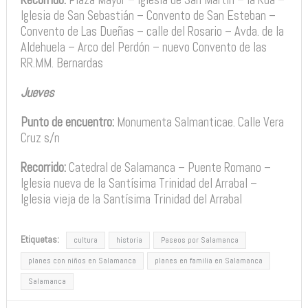
Iglesia de San Sebastián – Convento de San Esteban –
Convento de Las Dueñas – calle del Rosario – Avda. de la
Aldehuela – Arco del Perdón – nuevo Convento de las
RR.MM. Bernardas
Jueves
Punto de encuentro:
Monumenta Salmanticae. Calle Vera
Cruz s/n
Recorrido:
Catedral de Salamanca – Puente Romano –
Iglesia nueva de la Santísima Trinidad del Arrabal –
Iglesia vieja de la Santísima Trinidad del Arrabal
Etiquetas:
cultura
historia
Paseos por Salamanca
planes con niños en Salamanca
planes en familia en Salamanca
Salamanca