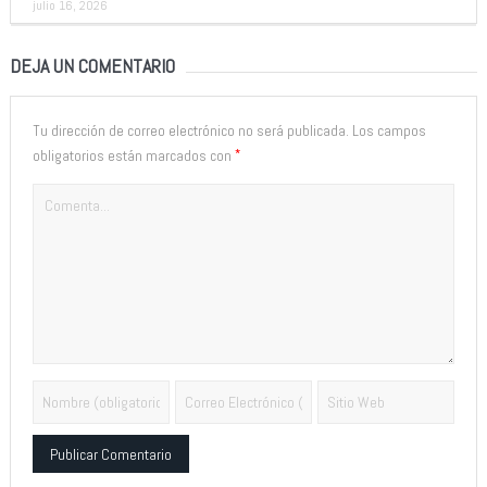
julio 16, 2026
DEJA UN COMENTARIO
Tu dirección de correo electrónico no será publicada.
Los campos
*
obligatorios están marcados con
Alternative: