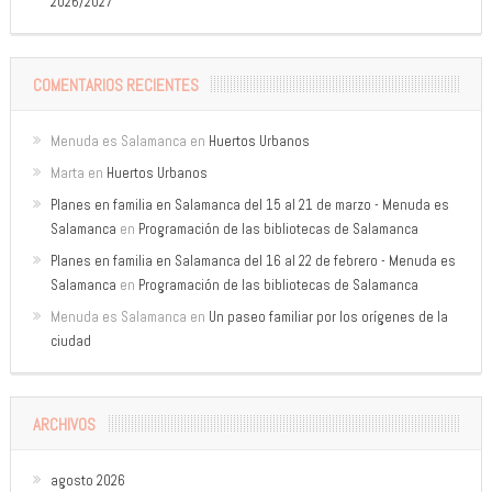
2026/2027
COMENTARIOS RECIENTES
Menuda es Salamanca
en
Huertos Urbanos
Marta
en
Huertos Urbanos
Planes en familia en Salamanca del 15 al 21 de marzo - Menuda es
Salamanca
en
Programación de las bibliotecas de Salamanca
Planes en familia en Salamanca del 16 al 22 de febrero - Menuda es
Salamanca
en
Programación de las bibliotecas de Salamanca
Menuda es Salamanca
en
Un paseo familiar por los orígenes de la
ciudad
ARCHIVOS
agosto 2026