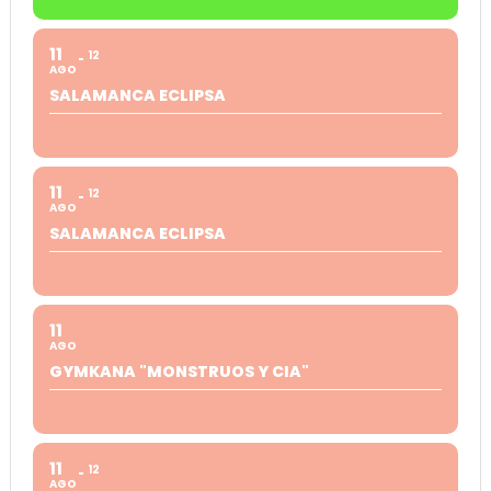
11
12
AGO
SALAMANCA ECLIPSA
11
12
AGO
SALAMANCA ECLIPSA
11
AGO
GYMKANA "MONSTRUOS Y CIA"
11
12
AGO