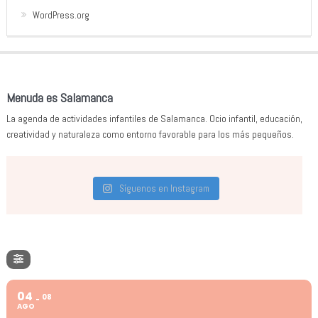
WordPress.org
Menuda es Salamanca
La agenda de actividades infantiles de Salamanca. Ocio infantil, educación,
creatividad y naturaleza como entorno favorable para los más pequeños.
Síguenos en Instagram
04
08
AGO