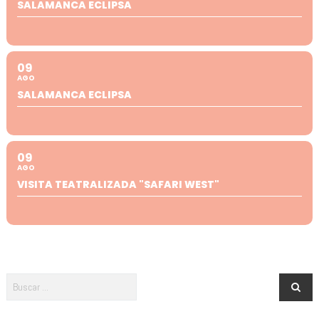
SALAMANCA ECLIPSA
09
AGO
SALAMANCA ECLIPSA
09
AGO
VISITA TEATRALIZADA "SAFARI WEST"