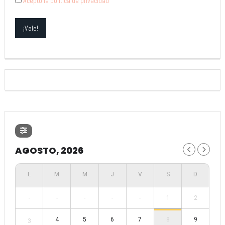
Acepto la política de privacidad
AGOSTO, 2026
-
-
-
-
-
1
2
4
5
6
7
8
9
3