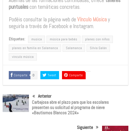
Además de las formaciones continuadas, ofrece
talleres
puntuales
con temáticas concretas.
Podéis consultar la página web de
Vínculo Música
y
seguirla a través de Facebook e Instagram.
Etiquetas:
musica
música para bebés
planes con niños
planes en familia en Salamanca
Salamanca
Silvia Galán
vinculo música
Comparte
0
Tweet
Comparte
Anterior
Carbajosa abre el plazo para que los escolares
presenten su solicitud al programa de nieve
«Bautismos Blancos 2024»
Siguiente