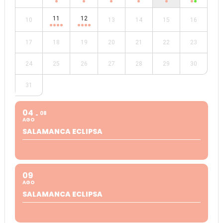
11
12
10
13
14
15
16
17
18
19
20
21
22
23
24
25
26
27
28
29
30
31
04
08
AGO
SALAMANCA ECLIPSA
09
AGO
SALAMANCA ECLIPSA