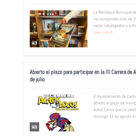
La Biblioteca Municipal 
ha incorporado más de 15
están catalogados y a di
Leer más
Abierto el plazo para participar en la III Carrera de
de julio
El Ayuntamiento de Carb
abierto el plazo de inscrip
Autos Locos que se celebr
domingo 11 de agosto a 