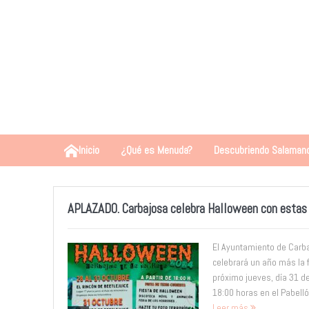
Inicio
¿Qué es Menuda?
Descubriendo Salaman
APLAZADO. Carbajosa celebra Halloween con estas 
El Ayuntamiento de Carb
celebrará un año más la 
próximo jueves, día 31 de 
18:00 horas en el Pabellón
Leer más