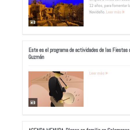
12 años, para fomentar la
Navideño.
Leer más
Este es el programa de actividades de las Fiestas
Guzmán
Leer más