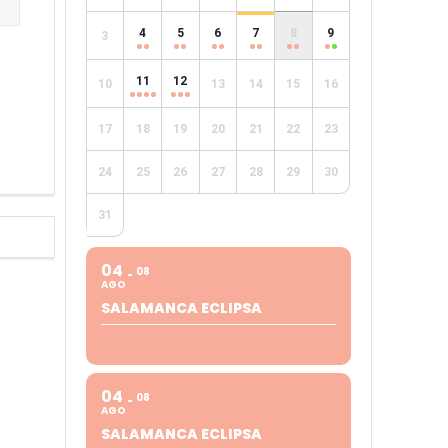
4
5
6
7
8
9
3
e
11
12
10
13
14
15
16
17
18
19
20
21
22
23
24
25
26
27
28
29
30
31
04
08
AGO
SALAMANCA ECLIPSA
04
08
AGO
SALAMANCA ECLIPSA