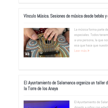
Vínculo Música. Sesiones de música desde bebés y 
La música forma parte 
especiales. Todos tenem
a una persona, la que no
esa que hace que nuestro
Leer más
El Ayuntamiento de Salamanca organiza un taller d
la Torre de los Anaya
El Ayuntamiento de Salam
dirigido a niños con eda