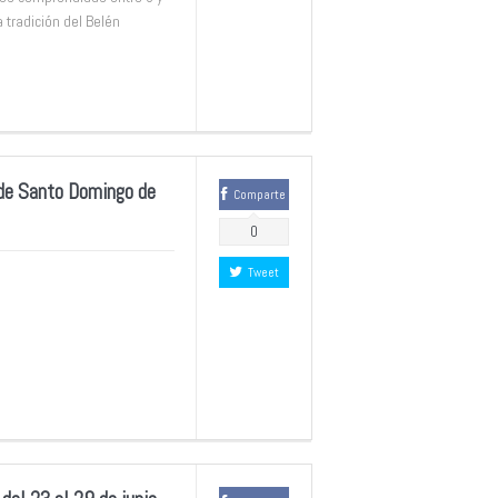
 tradición del Belén
 de Santo Domingo de
Comparte
0
Tweet