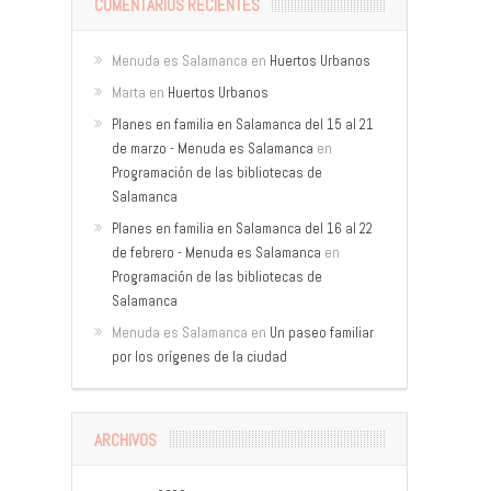
COMENTARIOS RECIENTES
Menuda es Salamanca
en
Huertos Urbanos
Marta
en
Huertos Urbanos
Planes en familia en Salamanca del 15 al 21
de marzo - Menuda es Salamanca
en
Programación de las bibliotecas de
Salamanca
Planes en familia en Salamanca del 16 al 22
de febrero - Menuda es Salamanca
en
Programación de las bibliotecas de
Salamanca
Menuda es Salamanca
en
Un paseo familiar
por los orígenes de la ciudad
ARCHIVOS