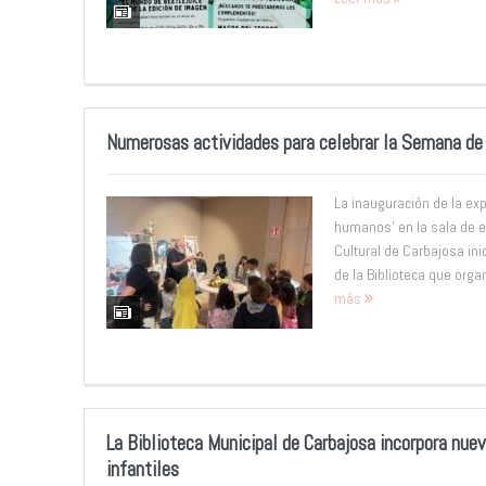
Numerosas actividades para celebrar la Semana de 
La inauguración de la ex
humanos’ en la sala de e
Cultural de Carbajosa ini
de la Biblioteca que orga
más
La Biblioteca Municipal de Carbajosa incorpora nuevo
infantiles