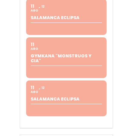
11
12
AGO
SALAMANCA ECLIPSA
11
AGO
GYMKANA "MONSTRUOS Y
CIA"
11
12
AGO
SALAMANCA ECLIPSA