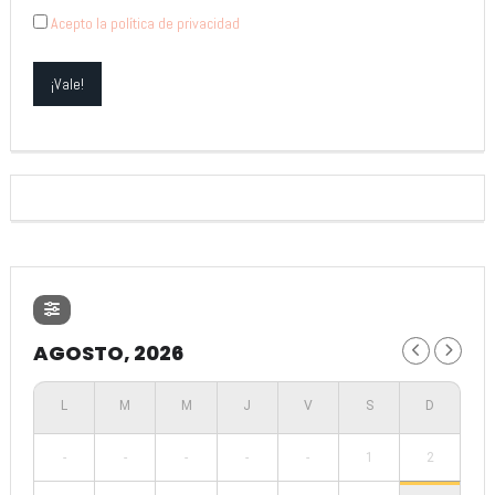
Acepto la política de privacidad
AGOSTO, 2026
-
-
-
-
-
1
2