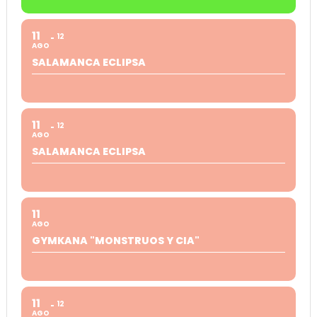
11
12
AGO
SALAMANCA ECLIPSA
11
12
AGO
SALAMANCA ECLIPSA
11
AGO
GYMKANA "MONSTRUOS Y CIA"
11
12
AGO