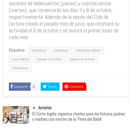
sesiones de bebecuentos (jueves) y cuentacuentos
(martes), que comenzarán los días 3 y 8 de octubre,
respectivamente. Además de la sesión del Club de
Lectura creado el pasado mes de junio, que retomará su
actividad el 8 de octubre y se reunirá el primer lunes de
cada mes.
Etiquetas:
biblioteca
Carbajosa
literatura infantil
ocio infantil
planes con niños
planes en familia
Salamanca
Comparte
0
Tweet
Comparte
Anterior
El Corte Inglés organiza charlas para los futuros padres
y madres con motivo de la ‘Feria del Bebé’