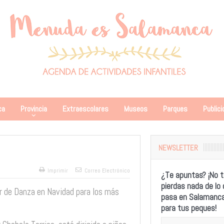
ca
Provincia
Extraescolares
Museos
Parques
Publici
NEWSLETTER
Imprimir
Correo Electrónico
¿Te apuntas? ¡No t
pierdas nada de lo
er de Danza en Navidad para los más
pasa en Salamanc
para tus peques!