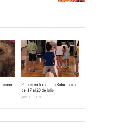
lamanca
Planes en familia en Salamanca
del 17 al 23 de julio
julio 16, 2026