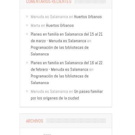
COMENTARIOS RECIENTES
Menuda es Salamanca
en
Huertos Urbanos
Marta
en
Huertos Urbanos
Planes en familia en Salamanca del 15 al 21
de marzo - Menuda es Salamanca
en
Programación de las bibliotecas de
Salamanca
Planes en familia en Salamanca del 16 al 22
de febrero - Menuda es Salamanca
en
Programación de las bibliotecas de
Salamanca
Menuda es Salamanca
en
Un paseo familiar
por los orígenes de la ciudad
ARCHIVOS