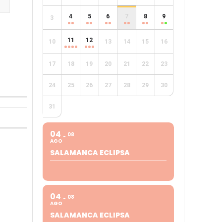
4
5
6
7
8
9
3
e
11
12
10
13
14
15
16
17
18
19
20
21
22
23
24
25
26
27
28
29
30
31
04
08
AGO
SALAMANCA ECLIPSA
04
08
AGO
SALAMANCA ECLIPSA