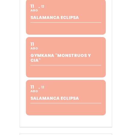
11
12
AGO
SALAMANCA ECLIPSA
11
AGO
GYMKANA "MONSTRUOS Y
CIA"
11
12
AGO
SALAMANCA ECLIPSA