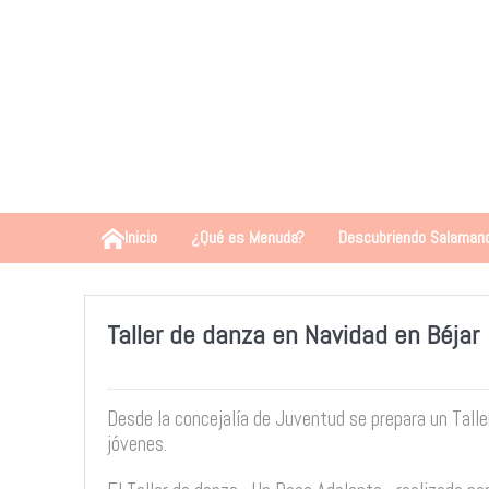
Inicio
¿Qué es Menuda?
Descubriendo Salaman
Taller de danza en Navidad en Béjar
Desde la concejalía de Juventud se prepara un Tall
jóvenes.