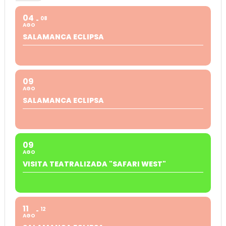
04
08
AGO
SALAMANCA ECLIPSA
09
AGO
SALAMANCA ECLIPSA
09
AGO
VISITA TEATRALIZADA "SAFARI WEST"
11
12
AGO