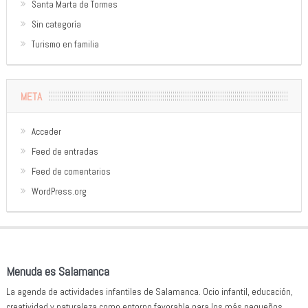
Santa Marta de Tormes
Sin categoría
Turismo en familia
META
Acceder
Feed de entradas
Feed de comentarios
WordPress.org
Menuda es Salamanca
La agenda de actividades infantiles de Salamanca. Ocio infantil, educación,
creatividad y naturaleza como entorno favorable para los más pequeños.