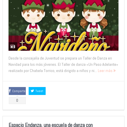
Desde la concejalía de Juventud se prepara un Taller de Danza en
Navidad para los más jóvenes. El Taller de danza «Un Paso Adelante»
realizado por Chabela Torrico, está dirigido a niños y ni...
Leer más
Comparte
Tweet
0
Espacio Endanza, una escuela de danza con