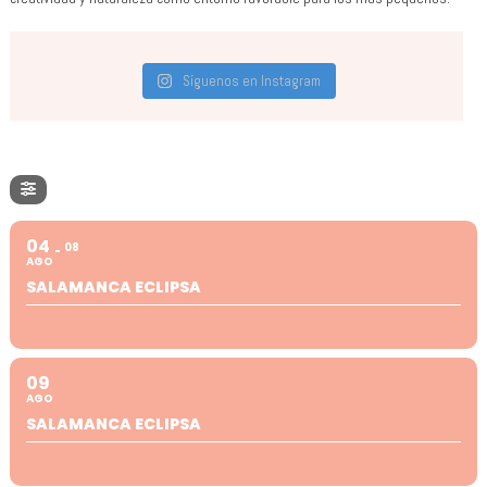
Síguenos en Instagram
04
08
AGO
SALAMANCA ECLIPSA
09
AGO
SALAMANCA ECLIPSA