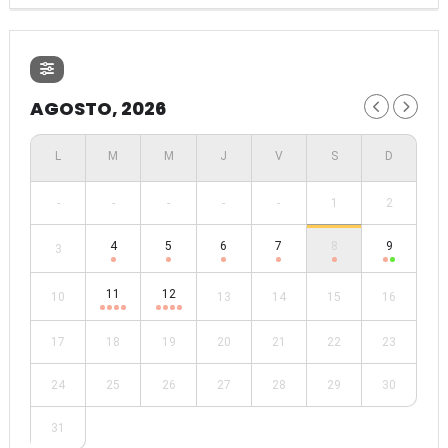
AGOSTO, 2026
-
-
-
-
-
1
2
4
5
6
7
8
9
3
11
12
10
13
14
15
16
17
18
19
20
21
22
23
24
25
26
27
28
29
30
31