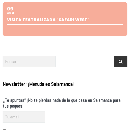
09
AGO
VISITA TEATRALIZADA "SAFARI WEST"
Newsletter · ¡Menuda es Salamanca!
¿Te apuntas? ¡No te pierdas nada de lo que pasa en Salamanca para
tus peques!