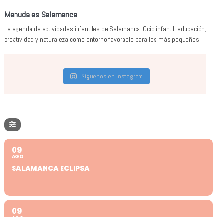
Menuda es Salamanca
La agenda de actividades infantiles de Salamanca. Ocio infantil, educación,
creatividad y naturaleza como entorno favorable para los más pequeños.
Síguenos en Instagram
09
AGO
SALAMANCA ECLIPSA
09