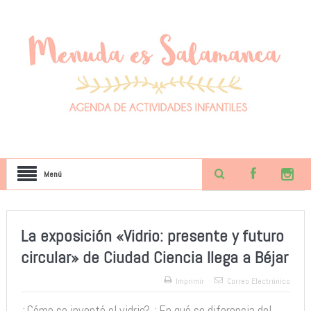
Menú
La exposición «Vidrio: presente y futuro
circular» de Ciudad Ciencia llega a Béjar
Imprimir
Correo Electrónico
¿Cómo se inventó el vidrio? ¿En qué se diferencia del