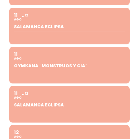
11
12
AGO
SALAMANCA ECLIPSA
11
AGO
GYMKANA "MONSTRUOS Y CIA"
11
12
AGO
SALAMANCA ECLIPSA
12
AGO