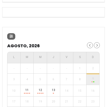
AGOSTO, 2026
-
-
-
-
-
1
2
9
3
4
5
6
7
8
11
12
13
10
14
15
16
17
18
19
20
21
22
23