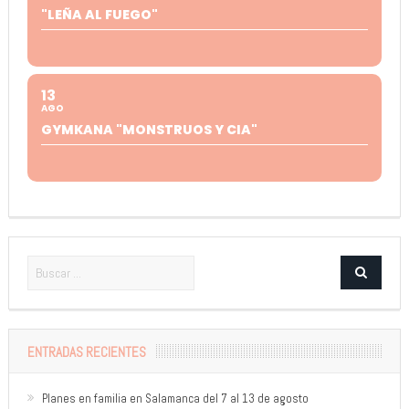
"LEÑA AL FUEGO"
13
AGO
GYMKANA "MONSTRUOS Y CIA"
ENTRADAS RECIENTES
Planes en familia en Salamanca del 7 al 13 de agosto