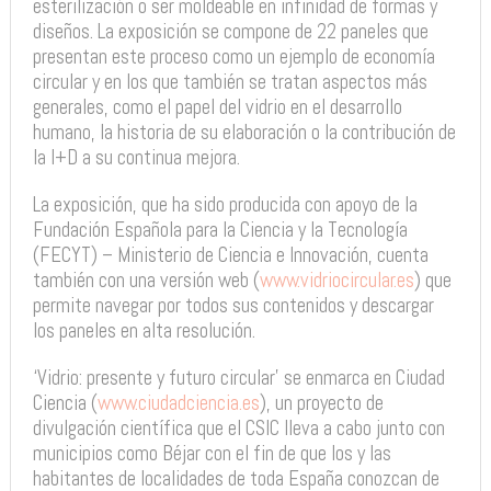
esterilización o ser moldeable en infinidad de formas y
diseños. La exposición se compone de 22 paneles que
presentan este proceso como un ejemplo de economía
circular y en los que también se tratan aspectos más
generales, como el papel del vidrio en el desarrollo
humano, la historia de su elaboración o la contribución de
la I+D a su continua mejora.
La exposición, que ha sido producida con apoyo de la
Fundación Española para la Ciencia y la Tecnología
(FECYT) – Ministerio de Ciencia e Innovación, cuenta
también con una versión web (
www.vidriocircular.es
) que
permite navegar por todos sus contenidos y descargar
los paneles en alta resolución.
‘Vidrio: presente y futuro circular’ se enmarca en Ciudad
Ciencia (
www.ciudadciencia.es
), un proyecto de
divulgación científica que el CSIC lleva a cabo junto con
municipios como Béjar con el fin de que los y las
habitantes de localidades de toda España conozcan de