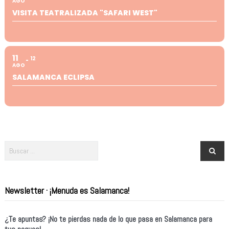
AGO
VISITA TEATRALIZADA "SAFARI WEST"
11
12
AGO
SALAMANCA ECLIPSA
Newsletter · ¡Menuda es Salamanca!
¿Te apuntas? ¡No te pierdas nada de lo que pasa en Salamanca para