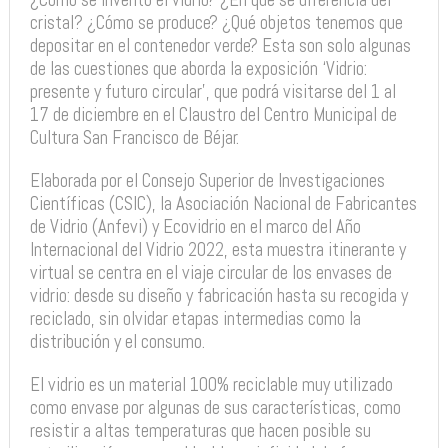
cristal? ¿Cómo se produce? ¿Qué objetos tenemos que
depositar en el contenedor verde? Esta son solo algunas
de las cuestiones que aborda la exposición ‘Vidrio:
presente y futuro circular’, que podrá visitarse del 1 al
17 de diciembre en el Claustro del Centro Municipal de
Cultura San Francisco de Béjar.
Elaborada por el Consejo Superior de Investigaciones
Científicas (CSIC), la Asociación Nacional de Fabricantes
de Vidrio (Anfevi) y Ecovidrio en el marco del Año
Internacional del Vidrio 2022, esta muestra itinerante y
virtual se centra en el viaje circular de los envases de
vidrio: desde su diseño y fabricación hasta su recogida y
reciclado, sin olvidar etapas intermedias como la
distribución y el consumo.
El vidrio es un material 100% reciclable muy utilizado
como envase por algunas de sus características, como
resistir a altas temperaturas que hacen posible su