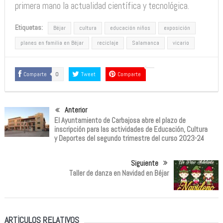
primera mano la actualidad científica y tecnológica.
Etiquetas:
Béjar
cultura
educación niños
exposición
planes en familia en Béjar
reciclaje
Salamanca
vicario
Comparte
0
Tweet
Comparte
Anterior
El Ayuntamiento de Carbajosa abre el plazo de
inscripción para las actividades de Educación, Cultura
y Deportes del segundo trimestre del curso 2023-24
Siguiente
Taller de danza en Navidad en Béjar
ARTÍCULOS RELATIVOS