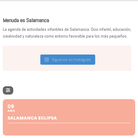
Menuda es Salamanca
La agenda de actividades infantiles de Salamanca. Ocio infantil, educación,
creatividad y naturaleza como entorno favorable para los más pequeños.
Síguenos en Instagram
09
AGO
SALAMANCA ECLIPSA