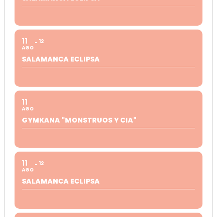
11
12
AGO
SALAMANCA ECLIPSA
11
AGO
GYMKANA "MONSTRUOS Y CIA"
11
12
AGO
SALAMANCA ECLIPSA