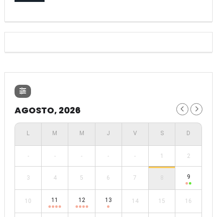
AGOSTO, 2026
-
-
-
-
-
1
2
9
3
4
5
6
7
8
11
12
13
10
14
15
16