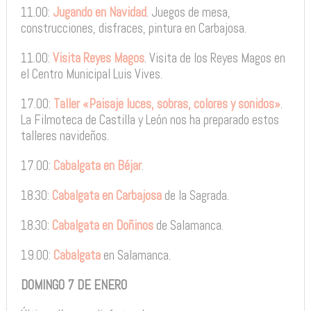
11.00:
Jugando en Navidad
. Juegos de mesa,
construcciones, disfraces, pintura en Carbajosa.
11.00:
Visita Reyes Magos
. Visita de los Reyes Magos en
el Centro Municipal Luis Vives.
17.00:
Taller «Paisaje luces, sobras, colores y sonidos»
.
La Filmoteca de Castilla y León nos ha preparado estos
talleres navideños.
17.00:
Cabalgata en Béjar
.
18.30:
Cabalgata en Carbajosa
de la Sagrada.
18.30:
Cabalgata en Doñinos
de Salamanca.
19.00:
Cabalgata
en Salamanca.
DOMINGO 7 DE ENERO