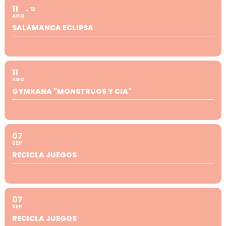
11
12
AGO
SALAMANCA ECLIPSA
11
AGO
GYMKANA "MONSTRUOS Y CIA"
07
SEP
RECICLA JUEGOS
07
SEP
RECICLA JUEGOS