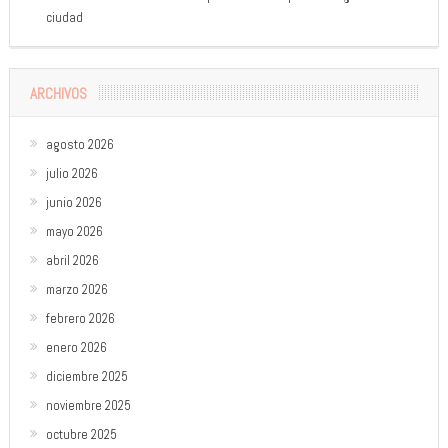
ciudad
ARCHIVOS
agosto 2026
julio 2026
junio 2026
mayo 2026
abril 2026
marzo 2026
febrero 2026
enero 2026
diciembre 2025
noviembre 2025
octubre 2025