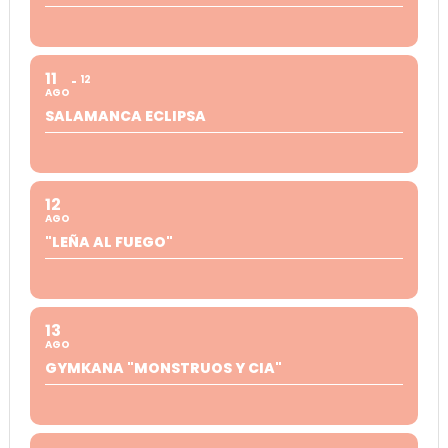
11
12
AGO
SALAMANCA ECLIPSA
12
AGO
"LEÑA AL FUEGO"
13
AGO
GYMKANA "MONSTRUOS Y CIA"