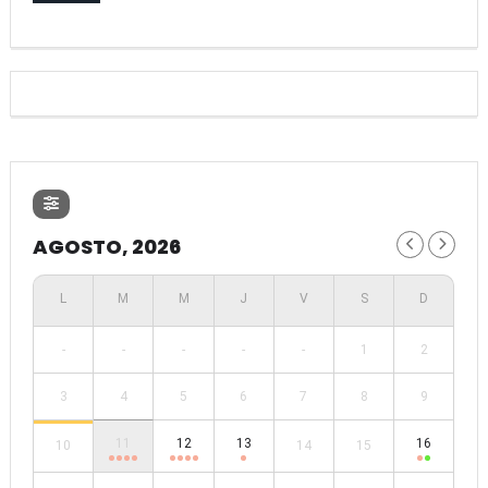
AGOSTO, 2026
-
-
-
-
-
1
2
3
4
5
6
7
8
9
11
12
13
16
10
14
15