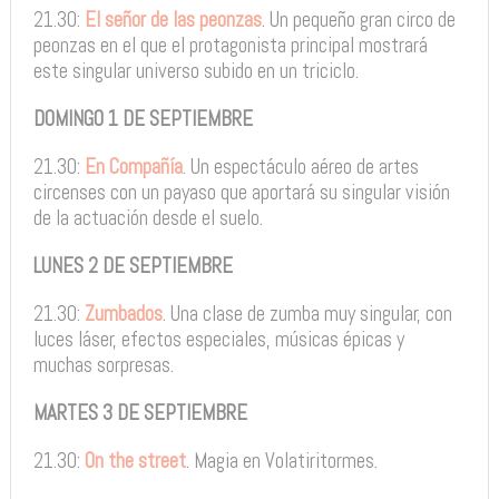
21.30:
El señor de las peonzas
. Un pequeño gran circo de
peonzas en el que el protagonista principal mostrará
este singular universo subido en un triciclo.
DOMINGO 1 DE SEPTIEMBRE
21.30:
En Compañía
. Un espectáculo aéreo de artes
circenses con un payaso que aportará su singular visión
de la actuación desde el suelo.
LUNES 2 DE SEPTIEMBRE
21.30:
Zumbados
. Una clase de zumba muy singular, con
luces láser, efectos especiales, músicas épicas y
muchas sorpresas.
MARTES 3 DE SEPTIEMBRE
21.30:
On the street
. Magia en Volatiritormes.