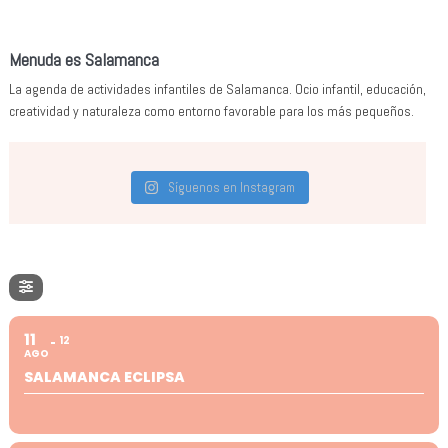
Menuda es Salamanca
La agenda de actividades infantiles de Salamanca. Ocio infantil, educación,
creatividad y naturaleza como entorno favorable para los más pequeños.
Síguenos en Instagram
11
12
AGO
SALAMANCA ECLIPSA