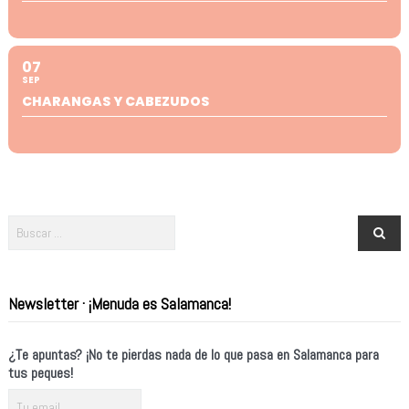
07
SEP
CHARANGAS Y CABEZUDOS
Newsletter · ¡Menuda es Salamanca!
¿Te apuntas? ¡No te pierdas nada de lo que pasa en Salamanca para
tus peques!