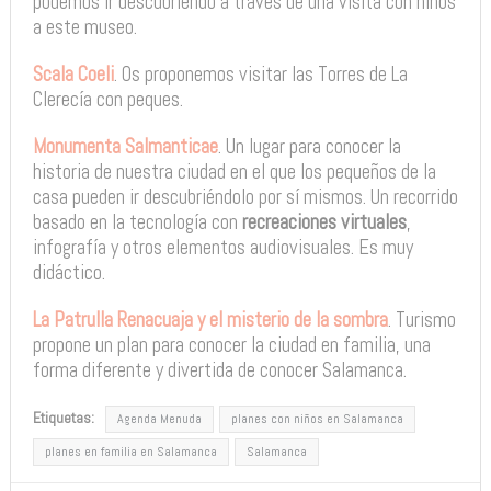
podemos ir descubriendo a través de una visita con niños
a este museo.
Scala Coeli
. Os proponemos visitar las Torres de La
Clerecía con peques.
Monumenta Salmanticae
. Un lugar para conocer la
historia de nuestra ciudad en el que los pequeños de la
casa pueden ir descubriéndolo por sí mismos. Un recorrido
basado en la tecnología con
recreaciones virtuales
,
infografía y otros elementos audiovisuales. Es muy
didáctico.
La Patrulla Renacuaja y el misterio de la sombra
. Turismo
propone un plan para conocer la ciudad en familia, una
forma diferente y divertida de conocer Salamanca.
Etiquetas:
Agenda Menuda
planes con niños en Salamanca
planes en familia en Salamanca
Salamanca