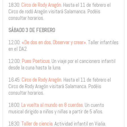
18.30:
Circo de Rody Aragón
. Hasta el 11 de febrero el
Circo de rodó Aragón visitará Salamanca. Podéis
consultar horarios.
SÁBADO 3 DE FEBRERO
12.00:
«De dos en dos. Observar y crear»
. Taller infantiles
en el DA2.
12.00:
Pues Poeticus
. Un viaje por el cancionero infantil
desde la cuna hasta la luna.
16.45:
Circo de Rody Aragón
. Hasta el 11 de febrero el
Circo de Rody Aragón visitará Salamanca. Podéis
consultar horarios.
18.00:
La vuelta al mundo en 8 cuerdas
. Un cuento
musical dirigido a niños y niñas a partir de 5 años.
18.30:
Taller de ciencia
. Actividad infantil en Vialia.