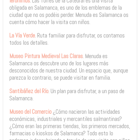
Ieronimus
. Las Torres de la Catedral es una visita
obligada en Salamanca, es uno de los emblemas de la
ciudad que no os podéis perder. Menuda es Salamanca os
cuenta cómo hacer la visita con niños.
La Vía Verde
. Ruta familiar para disfrutar, os contamos
todos los detalles.
Museo Pintura Medieval Las Claras
. Menuda es
Salamanca os descubre uno de los lugares más
desconocidos de nuestra ciudad. Un espacio que, aunque
parezca lo contrario, se puede visitar en familia.
Santibáñez del Río
. Un plan para disfrutar, a un paso de
Salamanca.
Museo del Comercio
¿Cómo nacieron las actividades
económicas, industriales y mercantiles salmantinas?
¿Cómo eran las primeras tiendas, los primeros mercados,
farmacias o kioskos de Salamanca? Todo esto lo