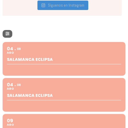
Síguenos en Instagram
04
08
AGO
SALAMANCA ECLIPSA
04
08
AGO
SALAMANCA ECLIPSA
09
AGO