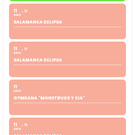
11
12
AGO
SALAMANCA ECLIPSA
11
12
AGO
SALAMANCA ECLIPSA
11
AGO
GYMKANA "MONSTRUOS Y CIA"
11
12
AGO