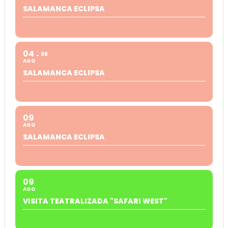
SALAMANCA ECLIPSA
04
08
AGO
SALAMANCA ECLIPSA
09
AGO
SALAMANCA ECLIPSA
09
AGO
VISITA TEATRALIZADA "SAFARI WEST"