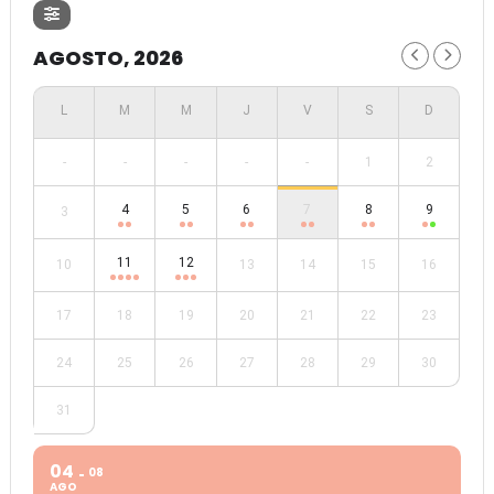
AGOSTO, 2026
-
-
-
-
-
1
2
4
5
6
7
8
9
3
11
12
10
13
14
15
16
17
18
19
20
21
22
23
24
25
26
27
28
29
30
31
04
08
AGO