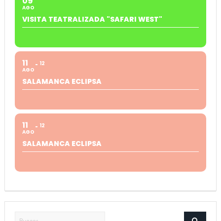
09
AGO
VISITA TEATRALIZADA "SAFARI WEST"
11
12
AGO
SALAMANCA ECLIPSA
11
12
AGO
SALAMANCA ECLIPSA