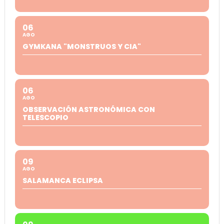
06
AGO
GYMKANA "MONSTRUOS Y CIA"
06
AGO
OBSERVACIÓN ASTRONÓMICA CON
TELESCOPIO
09
AGO
SALAMANCA ECLIPSA