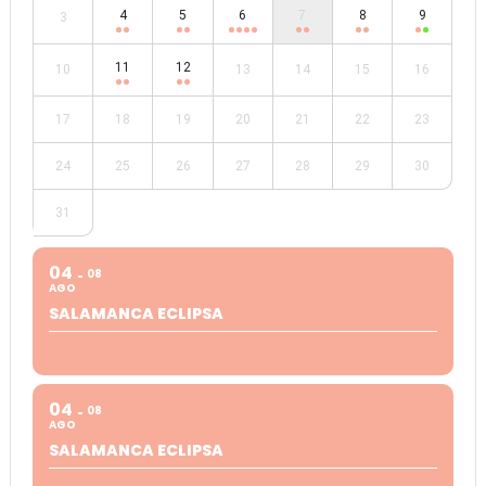
4
5
6
7
8
9
3
11
12
10
13
14
15
16
17
18
19
20
21
22
23
24
25
26
27
28
29
30
31
04
08
AGO
SALAMANCA ECLIPSA
04
08
AGO
SALAMANCA ECLIPSA