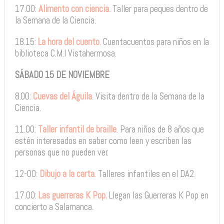
17.00:
Alimento con ciencia.
Taller para peques dentro de
la Semana de la Ciencia.
18.15:
La hora del cuento
. Cuentacuentos para niños en la
biblioteca C.M.I Vistahermosa.
SÁBADO 15 DE NOVIEMBRE
8.00:
Cuevas del Águila
. Visita dentro de la Semana de la
Ciencia.
11.00:
Taller infantil de braille
. Para niños de 8 años que
estén interesados en saber como leen y escriben las
personas que no pueden ver.
12-00:
Dibujo a la carta
. Talleres infantiles en el DA2.
17.00:
Las guerreras K Pop.
Llegan las Guerreras K Pop en
concierto a Salamanca.