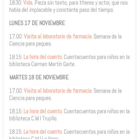
18.30:
Vida.
Pieza sin texto, para títeres y actor, que nos
habla del implacable y constante paso del tiempo.
LUNES 17 DE NOVIEMBRE
17.00:
Visita al laboratorio de farmacia
. Semana de la
Ciencia para peques.
18.15:
La hora del cuento
. Cuentacuentos para niños en la
biblioteca Carmen Martín Gaite.
MARTES 18 DE NOVIEMBRE
17.00:
Visita al laboratorio de farmacia
. Semana de la
Ciencia para peques.
18.15:
La hora del cuento
. Cuentacuentos para niños en la
biblioteca C.M.I Trujillo.
18.15:
La hora del cuento
. Cuentacuentos para niños en la
biblioteca C.M.I La Vega.