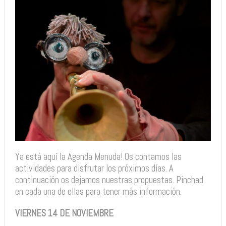
Ya está aquí la Agenda Menuda! Os contamos las
actividades para disfrutar los próximos días. A
continuación os dejamos nuestras propuestas. Pinchad
en cada una de ellas para tener más información.
VIERNES 14 DE NOVIEMBRE