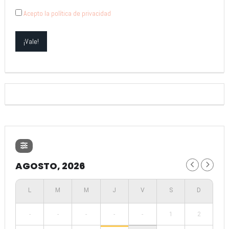
Acepto la política de privacidad
AGOSTO, 2026
-
-
-
-
-
1
2