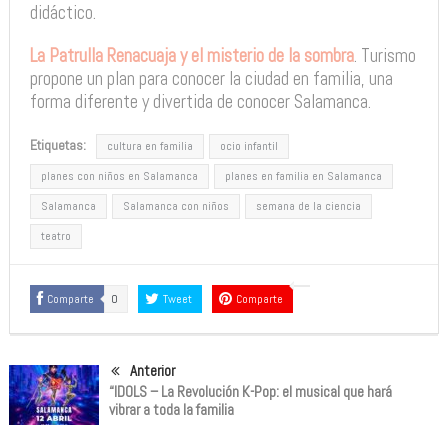
didáctico.
La Patrulla Renacuaja y el misterio de la sombra
. Turismo
propone un plan para conocer la ciudad en familia, una
forma diferente y divertida de conocer Salamanca.
Etiquetas:
cultura en familia
ocio infantil
planes con niños en Salamanca
planes en familia en Salamanca
Salamanca
Salamanca con niños
semana de la ciencia
teatro
Comparte
0
Tweet
Comparte
Anterior
“IDOLS – La Revolución K-Pop: el musical que hará
vibrar a toda la familia