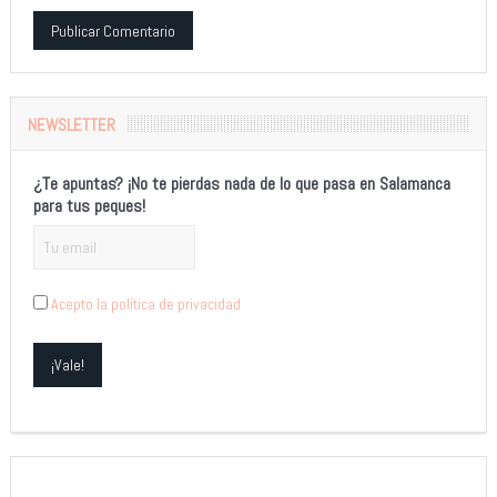
Alternative:
NEWSLETTER
¿Te apuntas? ¡No te pierdas nada de lo que pasa en Salamanca
para tus peques!
Acepto la política de privacidad