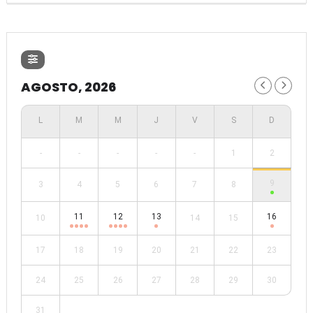
AGOSTO, 2026
-
-
-
-
-
1
2
9
3
4
5
6
7
8
11
12
13
16
10
14
15
17
18
19
20
21
22
23
24
25
26
27
28
29
30
31