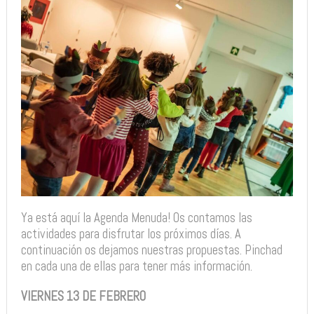
Ya está aquí la Agenda Menuda! Os contamos las
actividades para disfrutar los próximos días. A
continuación os dejamos nuestras propuestas. Pinchad
en cada una de ellas para tener más información.
VIERNES 13 DE FEBRERO