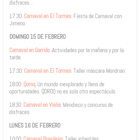
disfraces…
17.30:
Carnaval en El Tormes
. Fiesta de Carnaval con
Jimeno.
DOMINGO 15 DE FEBRERO
Carnaval en Garrido
. Actividades por la mañana y por la
tarde.
17.30:
Carnaval en El Tormes
. Taller máscara Mondrian.
18.00:
Qoroq.
Un mundo inexplorado y lleno de
oportunidades. QOROQ no es solo otro espectáculo.
18.30:
Carnaval en Vialia
. Minidisco y concurso de
disfraces.
LUNES 16 DE FEBRERO
10.00:
Carnaval Brasileiro
. Taller infantiles.