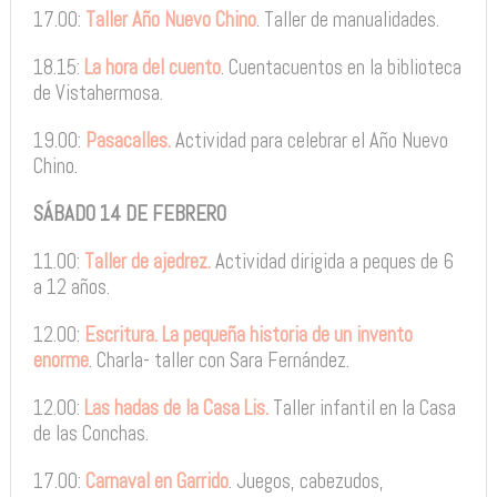
17.00:
Taller Año Nuevo Chino
. Taller de manualidades.
18.15:
La hora del cuento
. Cuentacuentos en la biblioteca
de Vistahermosa.
19.00:
Pasacalles.
Actividad para celebrar el Año Nuevo
Chino.
SÁBADO 14 DE FEBRERO
11.00:
Taller de ajedrez.
Actividad dirigida a peques de 6
a 12 años.
12.00:
Escritura. La pequeña historia de un invento
enorme
. Charla- taller con Sara Fernández.
12.00:
Las hadas de la Casa Lis.
Taller infantil en la Casa
de las Conchas.
17.00:
Carnaval en Garrido
. Juegos, cabezudos,