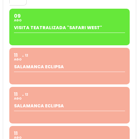
09
AGO
VISITA TEATRALIZADA "SAFARI WEST"
11
12
AGO
SALAMANCA ECLIPSA
11
12
AGO
SALAMANCA ECLIPSA
11
AGO