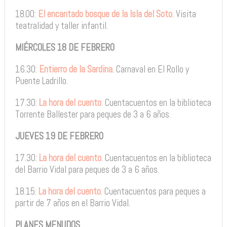
18.00:
El encantado bosque de la Isla del Soto
. Visita
teatralidad y taller infantil.
MIÉRCOLES 18 DE FEBRERO
16.30:
Entierro de la Sardina
. Carnaval en El Rollo y
Puente Ladrillo.
17.30:
La hora del cuento
. Cuentacuentos en la biblioteca
Torrente Ballester para peques de 3 a 6 años.
JUEVES 19 DE FEBRERO
17.30:
La hora del cuento
. Cuentacuentos en la biblioteca
del Barrio Vidal para peques de 3 a 6 años.
18.15:
La hora del cuento
. Cuentacuentos para peques a
partir de 7 años en el Barrio Vidal.
PLANES MENUDOS