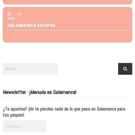
11
12
AGO
SALAMANCA ECLIPSA
Newsletter · ¡Menuda es Salamanca!
¿Te apuntas? ¡No te pierdas nada de lo que pasa en Salamanca para
tus peques!