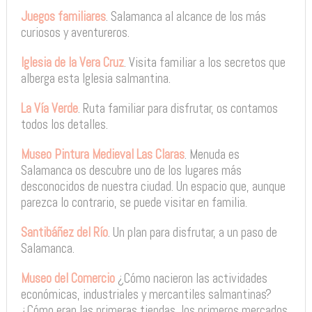
Juegos familiares
. Salamanca al alcance de los más
curiosos y aventureros.
Iglesia de la Vera Cruz
. Visita familiar a los secretos que
alberga esta Iglesia salmantina.
La Vía Verde
. Ruta familiar para disfrutar, os contamos
todos los detalles.
Museo Pintura Medieval Las Claras
. Menuda es
Salamanca os descubre uno de los lugares más
desconocidos de nuestra ciudad. Un espacio que, aunque
parezca lo contrario, se puede visitar en familia.
Santibáñez del Río
. Un plan para disfrutar, a un paso de
Salamanca.
Museo del Comercio
¿Cómo nacieron las actividades
económicas, industriales y mercantiles salmantinas?
¿Cómo eran las primeras tiendas, los primeros mercados,