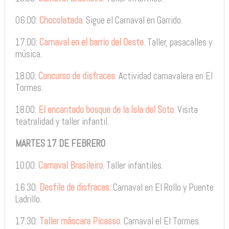
06.00:
Chocolatada
. Sigue el Carnaval en Garrido.
17.00:
Carnaval en el barrio del Oeste
. Taller, pasacalles y
música.
18.00:
Concurso de disfraces
. Actividad carnavalera en El
Tormes.
18.00:
El encantado bosque de la Isla del Soto
. Visita
teatralidad y taller infantil.
MARTES 17 DE FEBRERO
10.00:
Carnaval Brasileiro
. Taller infantiles.
16.30:
Desfile de disfraces
. Carnaval en El Rollo y Puente
Ladrillo.
17.30:
Taller máscara Picasso
. Carnaval el El Tormes.