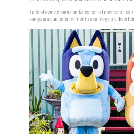
Todo el evento será conducido por el conocido locuto
asegurará que cada momento sea mágico y divertid