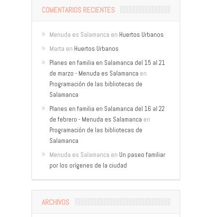
COMENTARIOS RECIENTES
Menuda es Salamanca
en
Huertos Urbanos
Marta
en
Huertos Urbanos
Planes en familia en Salamanca del 15 al 21
de marzo - Menuda es Salamanca
en
Programación de las bibliotecas de
Salamanca
Planes en familia en Salamanca del 16 al 22
de febrero - Menuda es Salamanca
en
Programación de las bibliotecas de
Salamanca
Menuda es Salamanca
en
Un paseo familiar
por los orígenes de la ciudad
ARCHIVOS