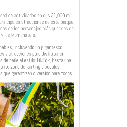
edad de actividades en sus 31,000 m²
 principales atracciones de este parque
unos de los personajes más queridos de
e y los Momonsters.
hables, incluyendo un gigantesco
s y atracciones para disfrutar en
s de baile al estilo TikTok, hasta una
nante zona de karting a pedales,
s que garantizan diversión para todos.