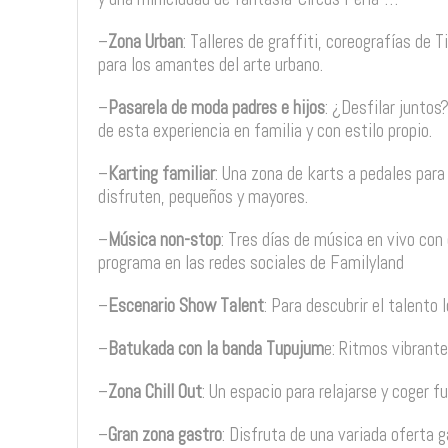
–
Zona Urban
: Talleres de graffiti, coreografías de 
para los amantes del arte urbano.
–
Pasarela de moda padres e hijos
: ¿Desfilar juntos
de esta experiencia en familia y con estilo propio.
–
Karting familiar
: Una zona de karts a pedales para
disfruten, pequeños y mayores.
–
Música non-stop
: Tres días de música en vivo con 
programa en las redes sociales de Familyland
–
Escenario Show Talent
: Para descubrir el talento l
–
Batukada con la banda Tupujum
e: Ritmos vibrante
–
Zona Chill Out
: Un espacio para relajarse y coger f
–
Gran zona gastro
: Disfruta de una variada oferta