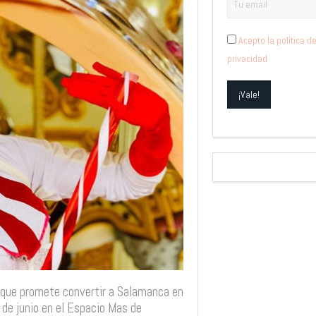
Acepto la política d
privacidad
a que promete convertir a Salamanca en
6 de junio en el Espacio Mas de