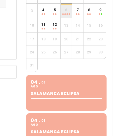
4
5
6
7
8
9
3
e
11
12
10
13
14
15
16
17
18
19
20
21
22
23
24
25
26
27
28
29
30
31
04
08
AGO
SALAMANCA ECLIPSA
04
08
AGO
SALAMANCA ECLIPSA