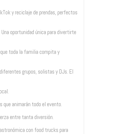
TikTok y reciclaje de prendas, perfectos
? Una oportunidad única para divertirte
 que toda la familia compita y
diferentes grupos, solistas y DJs. El
ocal.
s que animarán todo el evento.
uerza entre tanta diversión.
 gastronómica con food trucks para