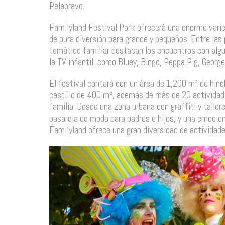
Pelabravo.
Familyland Festival Park ofrecerá una enorme vari
de pura diversión para grande y pequeños. Entre las
temático familiar destacan los encuentros con alg
la TV infantil, como Bluey, Bingo, Peppa Pig, Georg
El festival contará con un área de 1,200 m² de hinc
castillo de 400 m², además de más de 20 actividade
familia. Desde una zona urbana con graffiti y tallere
pasarela de moda para padres e hijos, y una emocio
Familyland ofrece una gran diversidad de actividade