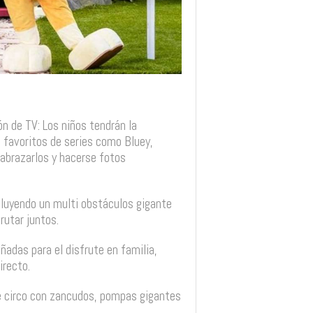
n de TV: Los niños tendrán la
 favoritos de series como Bluey,
 abrazarlos y hacerse fotos
cluyendo un multi obstáculos gigante
rutar juntos.
ñadas para el disfrute en familia,
irecto.
e circo con zancudos, pompas gigantes