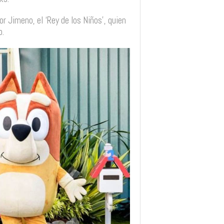
r Jimeno, el ‘Rey de los Niños’, quien
o.