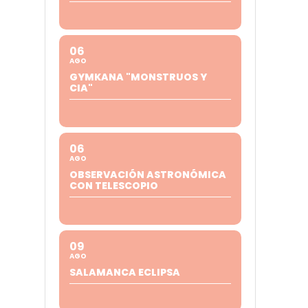
06
AGO
GYMKANA "MONSTRUOS Y
CIA"
06
AGO
OBSERVACIÓN ASTRONÓMICA
CON TELESCOPIO
09
AGO
SALAMANCA ECLIPSA