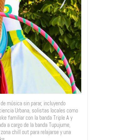
 de música sin parar, incluyendo
encia Urbana, solistas locales como
ke familiar con la banda Triple A y
da a cargo de la banda Tupujume,
ona chill out para relajarse y una
ks.