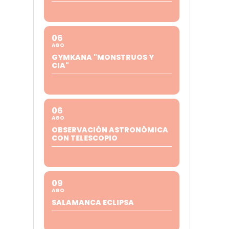
06
AGO
GYMKANA "MONSTRUOS Y
CIA"
06
AGO
OBSERVACIÓN ASTRONÓMICA
CON TELESCOPIO
09
AGO
SALAMANCA ECLIPSA