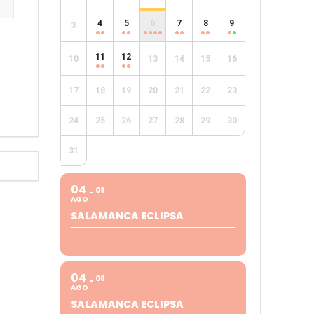
4
5
6
7
8
9
3
e
11
12
10
13
14
15
16
17
18
19
20
21
22
23
24
25
26
27
28
29
30
31
04
08
AGO
SALAMANCA ECLIPSA
04
08
AGO
SALAMANCA ECLIPSA