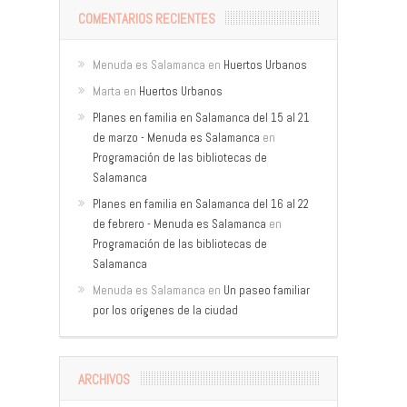
COMENTARIOS RECIENTES
Menuda es Salamanca
en
Huertos Urbanos
Marta
en
Huertos Urbanos
Planes en familia en Salamanca del 15 al 21
de marzo - Menuda es Salamanca
en
Programación de las bibliotecas de
Salamanca
Planes en familia en Salamanca del 16 al 22
de febrero - Menuda es Salamanca
en
Programación de las bibliotecas de
Salamanca
Menuda es Salamanca
en
Un paseo familiar
por los orígenes de la ciudad
ARCHIVOS