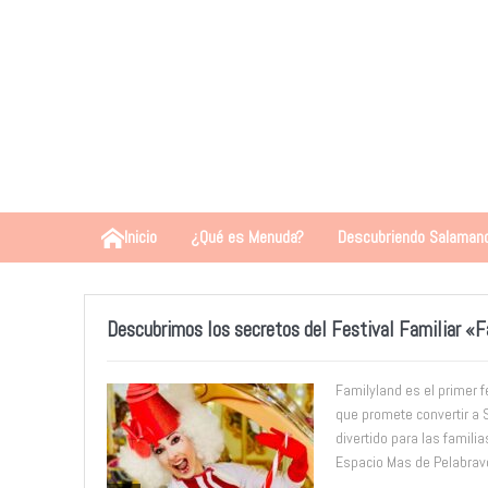
Inicio
¿Qué es Menuda?
Descubriendo Salaman
Descubrimos los secretos del Festival Familiar «
Familyland es el primer f
que promete convertir a
divertido para las familia
Espacio Mas de Pelabrav