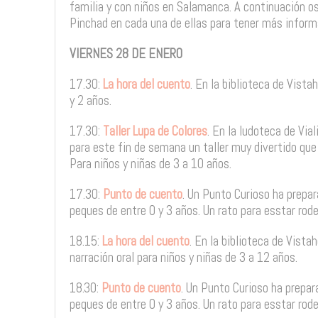
familia y con niños en Salamanca. A continuación o
Pinchad en cada una de ellas para tener más inform
VIERNES 28 DE ENERO
17.30:
La hora del cuento
. En la biblioteca de Vista
y 2 años.
17.30:
Taller Lupa de Colores
. En la ludoteca de Via
para este fin de semana un taller muy divertido que 
Para niños y niñas de 3 a 10 años.
17.30:
Punto de cuento
. Un Punto Curioso ha prepar
peques de entre 0 y 3 años. Un rato para esstar rod
18.15:
La hora del cuento
. En la biblioteca de Vista
narración oral para niños y niñas de 3 a 12 años.
18.30:
Punto de cuento
. Un Punto Curioso ha prepar
peques de entre 0 y 3 años. Un rato para esstar rod