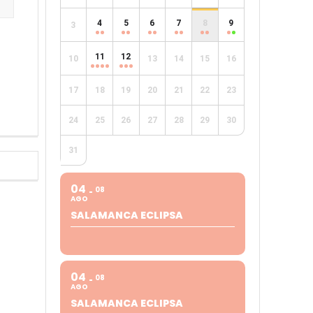
4
5
6
7
8
9
3
e
11
12
10
13
14
15
16
17
18
19
20
21
22
23
24
25
26
27
28
29
30
31
04
08
AGO
SALAMANCA ECLIPSA
04
08
AGO
SALAMANCA ECLIPSA