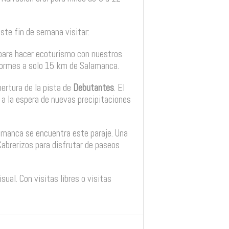
te fin de semana visitar:
para hacer ecoturismo con nuestros
 Tormes a solo 15 km de Salamanca.
pertura de la pista de
Debutantes
. El
 a la espera de nuevas precipitaciones
amanca se encuentra este paraje. Una
 Cabrerizos para disfrutar de paseos
sual. Con visitas libres o visitas