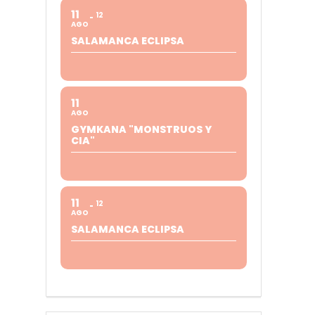
11
12
AGO
SALAMANCA ECLIPSA
11
AGO
GYMKANA "MONSTRUOS Y
CIA"
11
12
AGO
SALAMANCA ECLIPSA