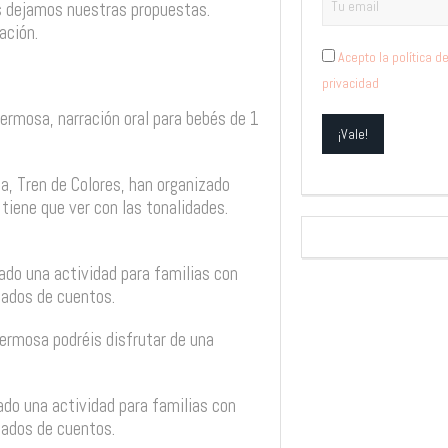
s dejamos nuestras propuestas.
ación.
Acepto la política d
privacidad
hermosa, narración oral para bebés de 1
lia, Tren de Colores, han organizado
tiene que ver con las tonalidades.
ado una actividad para familias con
eados de cuentos.
hermosa podréis disfrutar de una
ado una actividad para familias con
eados de cuentos.