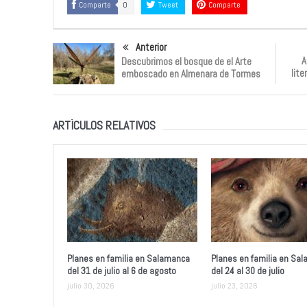
Comparte
0
Tweet
Comparte
Anterior
A
Descubrimos el bosque de el Arte
lite
emboscado en Almenara de Tormes
ARTÍCULOS RELATIVOS
Planes en familia en Salamanca
Planes en familia en Sa
del 31 de julio al 6 de agosto
del 24 al 30 de julio
julio 30, 2026
julio 23, 2026