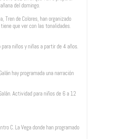
 mañana del domingo.
lia, Tren de Colores, han organizado
tiene que ver con las tonalidades.
o para niños y niñas a partir de 4 años.
y Galán hay programada una narración
 Galán. Actividad para niños de 6 a 12
Centro C. La Vega donde han programado