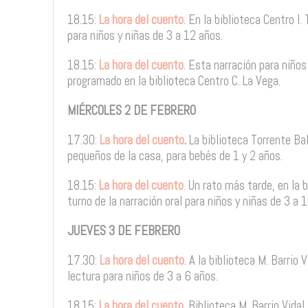
18.15:
La hora del cuento
. En la biblioteca Centro I.
para niños y niñas de 3 a 12 años.
18.15:
La hora del cuento
. Esta narración para niños
programado en la biblioteca Centro C. La Vega.
MIÉRCOLES 2 DE FEBRERO
17.30:
La hora del cuento
.
La biblioteca Torrente Ba
pequeños de la casa, para bebés de 1 y 2 años.
18.15:
La hora del cuento
.
Un rato más tarde, en la b
turno de la narración oral para niños y niñas de 3 a 
JUEVES 3 DE FEBRERO
17.30:
La hora del cuento
. A la biblioteca M. Barrio 
lectura para niños de 3 a 6 años.
18.15:
La hora del cuento
. Biblioteca M. Barrio Vidal