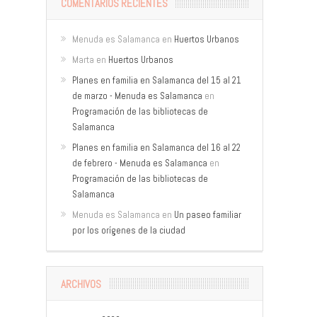
COMENTARIOS RECIENTES
Menuda es Salamanca
en
Huertos Urbanos
Marta
en
Huertos Urbanos
Planes en familia en Salamanca del 15 al 21
de marzo - Menuda es Salamanca
en
Programación de las bibliotecas de
Salamanca
Planes en familia en Salamanca del 16 al 22
de febrero - Menuda es Salamanca
en
Programación de las bibliotecas de
Salamanca
Menuda es Salamanca
en
Un paseo familiar
por los orígenes de la ciudad
ARCHIVOS