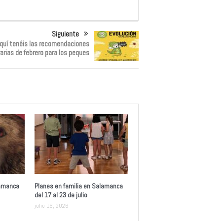
Siguiente
quí tenéis las recomendaciones
rarias de febrero para los peques
lamanca
Planes en familia en Salamanca
del 17 al 23 de julio
julio 16, 2026