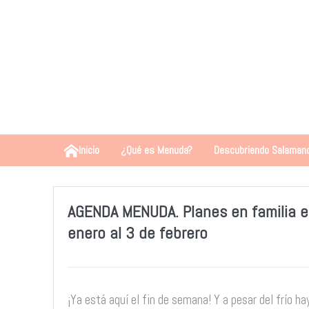
Inicio
¿Qué es Menuda?
Descubriendo Salaman
AGENDA MENUDA. Planes en familia 
enero al 3 de febrero
¡Ya está aquí el fin de semana! Y a pesar del frío 