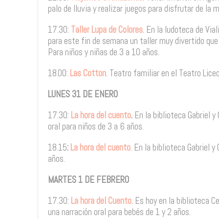
palo de lluvia y realizar juegos para disfrutar de la
17.30:
Taller Lupa de Colores
. En la ludoteca de Via
para este fin de semana un taller muy divertido que 
Para niños y niñas de 3 a 10 años.
18.00:
Las Cotton
. Teatro familiar en el Teatro Lice
LUNES 31 DE ENERO
17.30:
La hora del cuento
.
En la biblioteca Gabriel 
oral para niños de 3 a 6 años.
18.15
:
La hora del cuento
. En la biblioteca Gabriel y
años.
MARTES 1 DE FEBRERO
17.30:
La hora del Cuento.
Es hoy en la biblioteca 
una narración oral para bebés de 1 y 2 años.