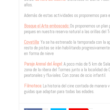
años.
Además de estas actividades os proponemos para es
Bosque el Arte emboscado:
Os proponemos un plan 
peques en nuestra reserva natural a las orillas del
Covatilla
: Ya se ha estrenado la temporada con la a
resto de pistas se irán habilitando progresivamente
en forma de nieve
Paraje Arenal del Ángel
: A poco más de 5 km de Sal
zona de la ribera del Tormes junto a la localidad de
peatonales y fluviales. Con zonas de ocio infantil.
Filmoteca
: La historia del cine contada de manera vi
guidas que adaptan para todas las edades.