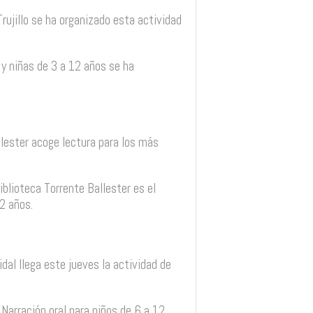
 Trujillo se ha organizado esta actividad
 y niñas de 3 a 12 años se ha
llester acoge lectura para los más
iblioteca Torrente Ballester es el
12 años.
Vidal llega este jueves la actividad de
. Narración oral para niños de 6 a 12