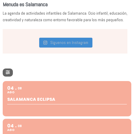
Menuda es Salamanca
La agenda de actividades infantiles de Salamanca. Ocio infantil, educación,
creatividad y naturaleza como entorno favorable para los más pequeños.
Síguenos en Instagram
04
08
AGO
SALAMANCA ECLIPSA
04
08
AGO