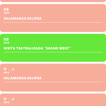
09
AGO
SALAMANCA ECLIPSA
09
AGO
VISITA TEATRALIZADA "SAFARI WEST"
11
12
AGO
SALAMANCA ECLIPSA
11
12
AGO