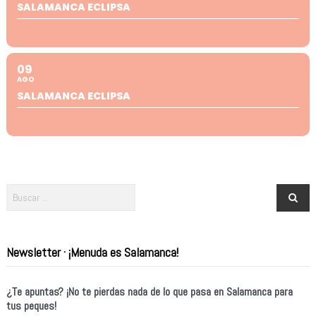
SALAMANCA ECLIPSA
09
AGO
SALAMANCA ECLIPSA
Newsletter · ¡Menuda es Salamanca!
¿Te apuntas? ¡No te pierdas nada de lo que pasa en Salamanca para
tus peques!