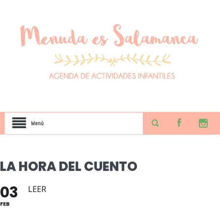
Menú
LA HORA DEL CUENTO
03
LEER
FEB