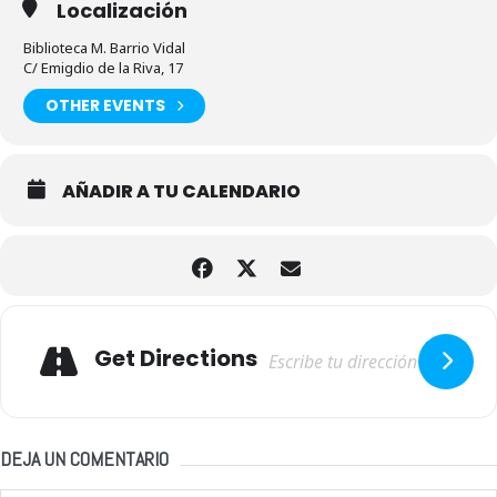
Localización
Biblioteca M. Barrio Vidal
C/ Emigdio de la Riva, 17
OTHER EVENTS
AÑADIR A TU CALENDARIO
Adresse
Get Directions
DEJA UN COMENTARIO