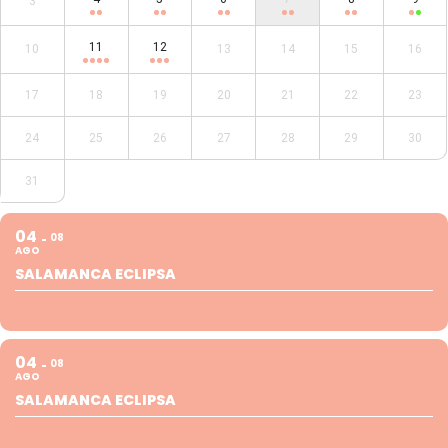
3
11
12
10
13
14
15
16
17
18
19
20
21
22
23
24
25
26
27
28
29
30
31
04
08
AGO
SALAMANCA ECLIPSA
04
08
AGO
SALAMANCA ECLIPSA