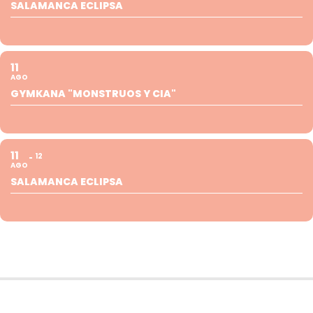
SALAMANCA ECLIPSA
11
AGO
GYMKANA "MONSTRUOS Y CIA"
11
12
AGO
SALAMANCA ECLIPSA