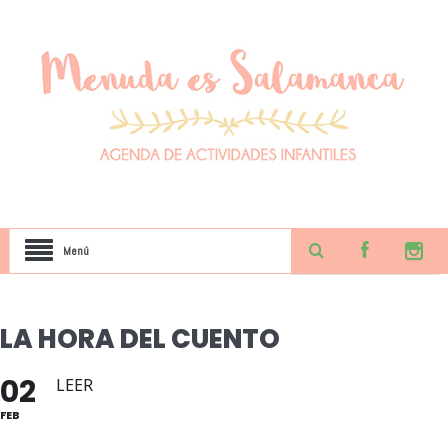
Menú
LA HORA DEL CUENTO
02
LEER
FEB