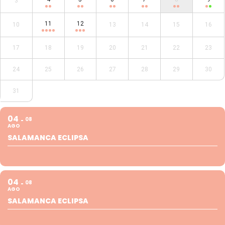
3
11
12
10
13
14
15
16
17
18
19
20
21
22
23
24
25
26
27
28
29
30
31
04
08
AGO
SALAMANCA ECLIPSA
04
08
AGO
SALAMANCA ECLIPSA