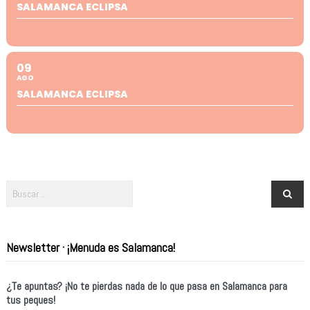
SALAMANCA ECLIPSA
09
AGO
SALAMANCA ECLIPSA
Newsletter · ¡Menuda es Salamanca!
¿Te apuntas? ¡No te pierdas nada de lo que pasa en Salamanca para
tus peques!