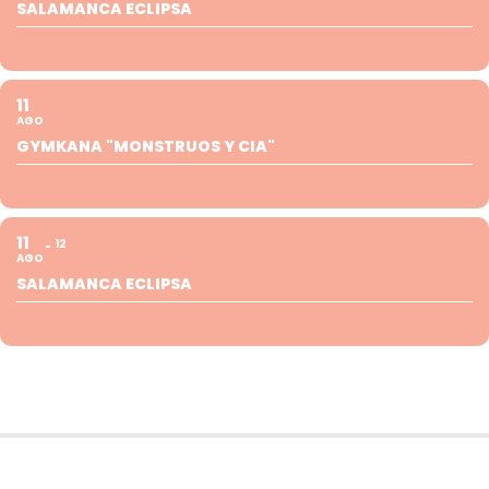
SALAMANCA ECLIPSA
11
AGO
GYMKANA "MONSTRUOS Y CIA"
11
12
AGO
SALAMANCA ECLIPSA