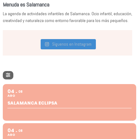
Menuda es Salamanca
La agenda de actividades infantiles de Salamanca. Ocio infantil, educación,
creatividad y naturaleza como entorno favorable para los más pequeños.
Síguenos en Instagram
04
08
AGO
SALAMANCA ECLIPSA
04
08
AGO