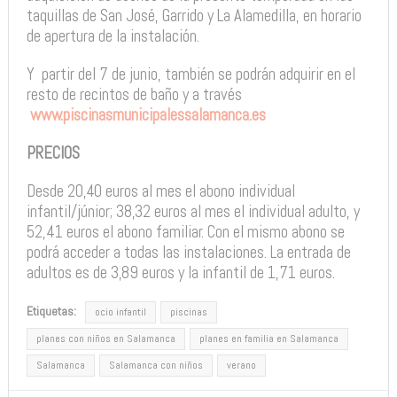
taquillas de San José, Garrido y La Alamedilla, en horario
de apertura de la instalación.
Y
partir del 7 de junio, también se podrán adquirir en el
resto de recintos de baño y a través
www.piscinasmunicipalessalamanca.es
PRECIOS
Desde 20,40 euros al mes el abono individual
infantil/júnior; 38,32 euros al mes el individual adulto, y
52,41 euros el abono familiar. Con el mismo abono se
podrá acceder a todas las instalaciones. La entrada de
adultos es de 3,89 euros y la infantil de 1,71 euros.
Etiquetas:
ocio infantil
piscinas
planes con niños en Salamanca
planes en familia en Salamanca
Salamanca
Salamanca con niños
verano