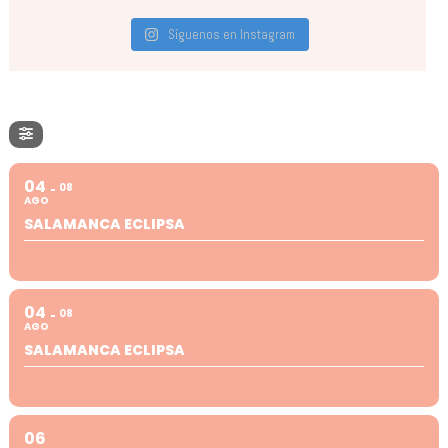
Síguenos en Instagram
04
08
AGO
SALAMANCA ECLIPSA
04
08
AGO
SALAMANCA ECLIPSA
06