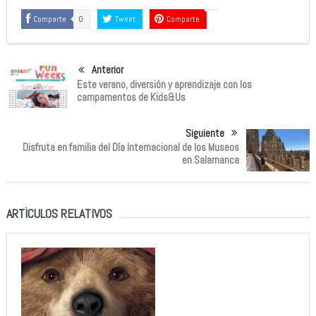
Comparte
0
Tweet
Comparte
Anterior
Este verano, diversión y aprendizaje con los
campamentos de Kids&Us
Siguiente
Disfruta en familia del Día Internacional de los Museos
en Salamanca
ARTÍCULOS RELATIVOS