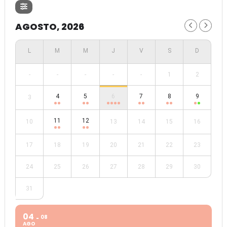
AGOSTO, 2026
-
-
-
-
-
1
2
4
5
6
7
8
9
3
11
12
10
13
14
15
16
17
18
19
20
21
22
23
24
25
26
27
28
29
30
31
04
08
AGO