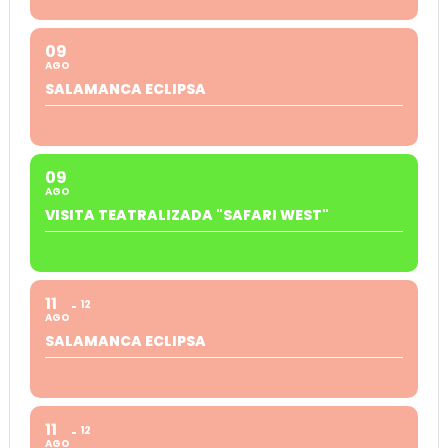
09
AGO
SALAMANCA ECLIPSA
09
AGO
VISITA TEATRALIZADA "SAFARI WEST"
11
12
AGO
SALAMANCA ECLIPSA
11
12
AGO