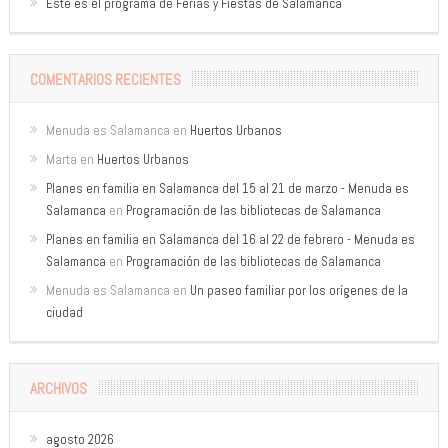
Este es el programa de Ferias y Fiestas de Salamanca
COMENTARIOS RECIENTES
Menuda es Salamanca
en
Huertos Urbanos
Marta
en
Huertos Urbanos
Planes en familia en Salamanca del 15 al 21 de marzo - Menuda es
Salamanca
en
Programación de las bibliotecas de Salamanca
Planes en familia en Salamanca del 16 al 22 de febrero - Menuda es
Salamanca
en
Programación de las bibliotecas de Salamanca
Menuda es Salamanca
en
Un paseo familiar por los orígenes de la
ciudad
ARCHIVOS
agosto 2026