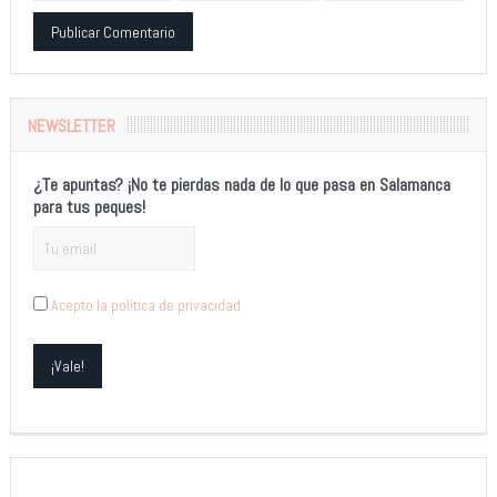
Alternative:
NEWSLETTER
¿Te apuntas? ¡No te pierdas nada de lo que pasa en Salamanca
para tus peques!
Acepto la política de privacidad