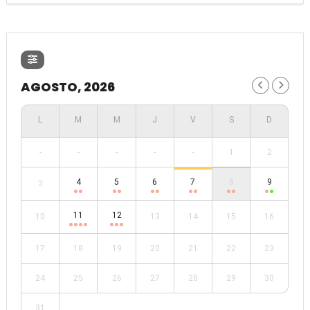
AGOSTO, 2026
-
-
-
-
-
1
2
4
5
6
7
8
9
3
11
12
10
13
14
15
16
17
18
19
20
21
22
23
24
25
26
27
28
29
30
31