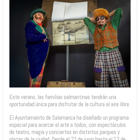
Este verano, las familias salmantinas tendrán una
oportunidad única para disfrutar de la cultura al aire libre.
El Ayuntamiento de Salamanca ha diseñado un programa
especial para acercar el arte a todos, con espectáculos
de teatro, magia y conciertos en distintos parques y
plazas de la ciudad. Desde el 22 de junio hasta el 13 de