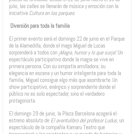
julio, las calles se llenarán de música y emoción con la
iniciativa
Cultura en los parques
.
‍‍‍
Diversión para toda la familia
El primer evento será el domingo 22 de junio en el Parque
de la Alamedilla, donde el mago Miguel de Lucas
sorprenderá a todos con
¡Magia, humor y lo que surja!
. Un
espectáculo participativo donde la magia se vive en
primera persona. Con su simpatía arrolladora, su
elegancia en escena y un humor inteligente para toda la
familia, Miguel consigue algo más que asombrarte. Un
show participativo, enérgico y sorprendente donde el
público no es solo espectador, sino el verdadero
protagonista.
El domingo 29 de junio, la Plaza Barcelona acogerá el
estreno absoluto de
El aventulibro del profesor Ludus
, un
espectáculo de la compañía Kamaru Teatro que