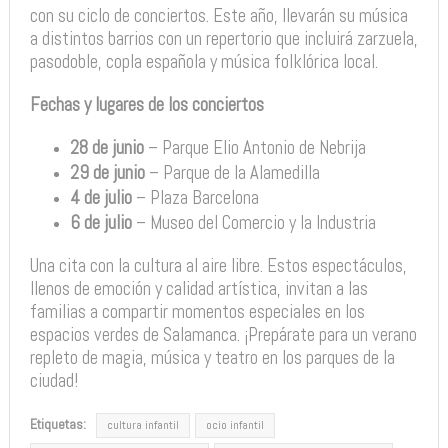
con su ciclo de conciertos. Este año, llevarán su música
a distintos barrios con un repertorio que incluirá zarzuela,
pasodoble, copla española y música folklórica local.
Fechas y lugares de los conciertos
28 de junio
– Parque Elio Antonio de Nebrija
29 de junio
– Parque de la Alamedilla
4 de julio
– Plaza Barcelona
6 de julio
– Museo del Comercio y la Industria
Una cita con la cultura al aire libre. Estos espectáculos,
llenos de emoción y calidad artística, invitan a las
familias a compartir momentos especiales en los
espacios verdes de Salamanca. ¡Prepárate para un verano
repleto de magia, música y teatro en los parques de la
ciudad!
Etiquetas:
cultura infantil
ocio infantil