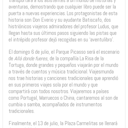
transportará a los asistentes a un mundo de historias y
aventuras, demostrando que cualquier libro puede ser la
puerta a nuevas experiencias. Los protagonistas de esta
historia son Don Everio y su ayudante Batiscafo, dos
histriónicos viajeros admiradores del profesor Ludus, que
llegan hasta sus últimos pasos siguiendo las pistas que
el intrépido profesor dejó recogidas en su ‘aventulibro’.
El domingo 6 de julio, el Parque Picasso será el escenario
de
Allá donde fueres
, de la compañía La Risa de la
Tortuga, donde grandes y pequeños viajarán por el mundo
a través de cuentos y música tradicional. Viajesmunda
nos trae historias y canciones tradicionales que aprendió
en sus primeros viajes sola por el mundo y que
compartirá con todos nosotros. Viajaremos a países
como Portugal, Marruecos o China, cantaremos al son de
cumbia o samba, acompañados de instrumentos
tradicionales.
Finalmente, el 13 de julio, la Plaza Carmelitas se llenará