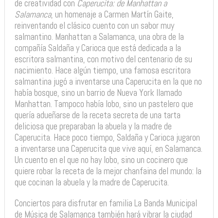
de creatividad con
Caperucita: de Manhattan a
Salamanca
, un homenaje a Carmen Martín Gaite,
reinventando el clásico cuento con un sabor muy
salmantino. Manhattan a Salamanca, una obra de la
compañía Saldaña y Carioca que está dedicada a la
escritora salmantina, con motivo del centenario de su
nacimiento. Hace algún tiempo, una famosa escritora
salmantina jugó a inventarse una Caperucita en la que no
había bosque, sino un barrio de Nueva York llamado
Manhattan. Tampoco había lobo, sino un pastelero que
quería adueñarse de la receta secreta de una tarta
deliciosa que preparaban la abuela y la madre de
Caperucita. Hace poco tiempo, Saldaña y Carioca jugaron
a inventarse una Caperucita que vive aquí, en Salamanca.
Un cuento en el que no hay lobo, sino un cocinero que
quiere robar la receta de la mejor chanfaina del mundo: la
que cocinan la abuela y la madre de Caperucita.
Conciertos para disfrutar en familia La Banda Municipal
de Música de Salamanca también hará vibrar la ciudad