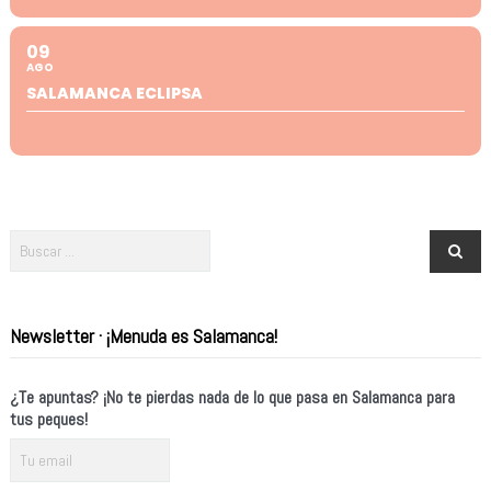
09
AGO
SALAMANCA ECLIPSA
Newsletter · ¡Menuda es Salamanca!
¿Te apuntas? ¡No te pierdas nada de lo que pasa en Salamanca para
tus peques!