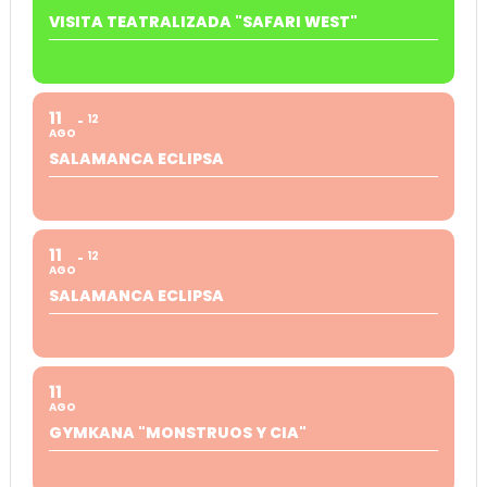
VISITA TEATRALIZADA "SAFARI WEST"
11
12
AGO
SALAMANCA ECLIPSA
11
12
AGO
SALAMANCA ECLIPSA
11
AGO
GYMKANA "MONSTRUOS Y CIA"