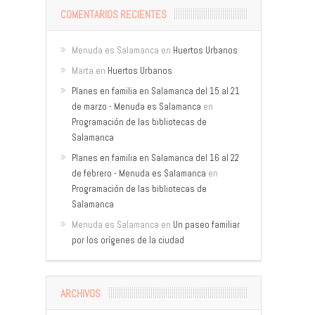
COMENTARIOS RECIENTES
Menuda es Salamanca
en
Huertos Urbanos
Marta
en
Huertos Urbanos
Planes en familia en Salamanca del 15 al 21
de marzo - Menuda es Salamanca
en
Programación de las bibliotecas de
Salamanca
Planes en familia en Salamanca del 16 al 22
de febrero - Menuda es Salamanca
en
Programación de las bibliotecas de
Salamanca
Menuda es Salamanca
en
Un paseo familiar
por los orígenes de la ciudad
ARCHIVOS