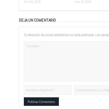
julio 30, 2026
julio 23, 2026
DEJA UN COMENTARIO
Tu dirección de correo electrónico no será publicada.
Los campo
Alternative: