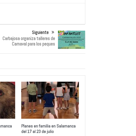
Siguiente
Carbajosa organiza talleres de
Carnaval para los peques
lamanca
Planes en familia en Salamanca
del 17 al 23 de julio