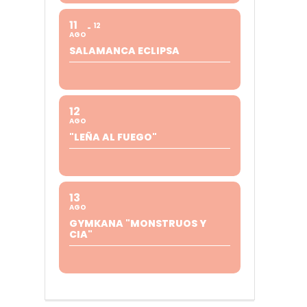
11
12
AGO
SALAMANCA ECLIPSA
12
AGO
"LEÑA AL FUEGO"
13
AGO
GYMKANA "MONSTRUOS Y
CIA"