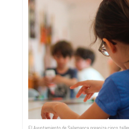
El Ayuntamiento de Salamanca organiza cinco taller