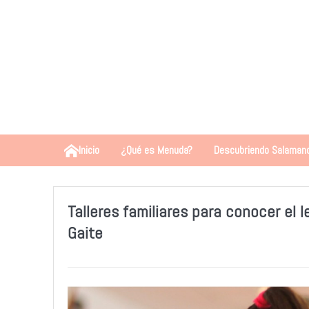
Inicio
¿Qué es Menuda?
Descubriendo Salaman
Talleres familiares para conocer el
Gaite