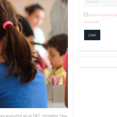
Acepto la política d
privacidad
es gratuitos en el DA2, titulados ‘Una