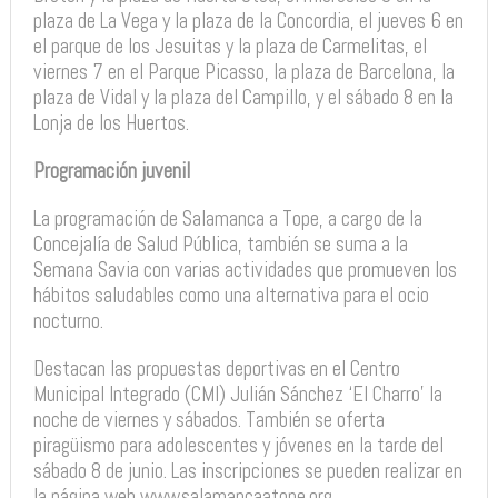
plaza de La Vega y la plaza de la Concordia, el jueves 6 en
el parque de los Jesuitas y la plaza de Carmelitas, el
viernes 7 en el Parque Picasso, la plaza de Barcelona, la
plaza de Vidal y la plaza del Campillo, y el sábado 8 en la
Lonja de los Huertos.
Programación juvenil
La programación de Salamanca a Tope, a cargo de la
Concejalía de Salud Pública, también se suma a la
Semana Savia con varias actividades que promueven los
hábitos saludables como una alternativa para el ocio
nocturno.
Destacan las propuestas deportivas en el Centro
Municipal Integrado (CMI) Julián Sánchez ‘El Charro’ la
noche de viernes y sábados. También se oferta
piragüismo para adolescentes y jóvenes en la tarde del
sábado 8 de junio. Las inscripciones se pueden realizar en
la página web www.salamancaatope.org