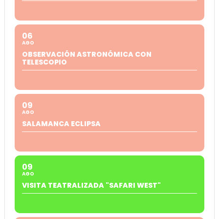
06
AGO
OBSERVACIÓN ASTRONÓMICA CON
TELESCOPIO
09
AGO
SALAMANCA ECLIPSA
09
AGO
VISITA TEATRALIZADA "SAFARI WEST"