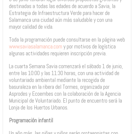
destinadas a todas las edades de acuerdo a Savia, la
Estrategia de Infraestructura Verde para hacer de
Salamanca una ciudad aún más saludable y con una
mayor calidad de vida.
Toda la programación puede consultarse en la página web
www.saviasalamanca.com
y por motivos de logística
algunas actividades requieren inscripción previa.
La cuarta Semana Savia comenzará el sábado 1 de junio,
entre las 10:00 y las 11:30 horas, con una actividad de
voluntariado ambiental mediante la recogida de
basuraleza en la ribera del Tormes, organizada por
Asprodes y Ecoembes con la colaboración de la Agencia
Municipal de Voluntariado. El punto de encuentro será la
Lonja de los Huertos Urbanos.
Programación infantil
Un año más, las niñas y niños serán protagonistas con