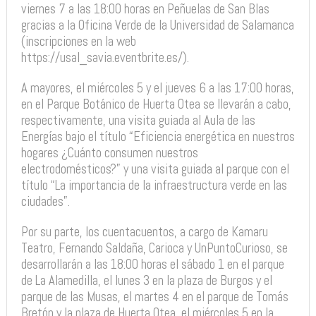
viernes 7 a las 18:00 horas en Peñuelas de San Blas
gracias a la Oficina Verde de la Universidad de Salamanca
(inscripciones en la web
https://usal_savia.eventbrite.es/).
A mayores, el miércoles 5 y el jueves 6 a las 17:00 horas,
en el Parque Botánico de Huerta Otea se llevarán a cabo,
respectivamente, una visita guiada al Aula de las
Energías bajo el título “Eficiencia energética en nuestros
hogares ¿Cuánto consumen nuestros
electrodomésticos?” y una visita guiada al parque con el
título “La importancia de la infraestructura verde en las
ciudades”.
Por su parte, los cuentacuentos, a cargo de Kamaru
Teatro, Fernando Saldaña, Carioca y UnPuntoCurioso, se
desarrollarán a las 18:00 horas el sábado 1 en el parque
de La Alamedilla, el lunes 3 en la plaza de Burgos y el
parque de las Musas, el martes 4 en el parque de Tomás
Bretón y la plaza de Huerta Otea, el miércoles 5 en la