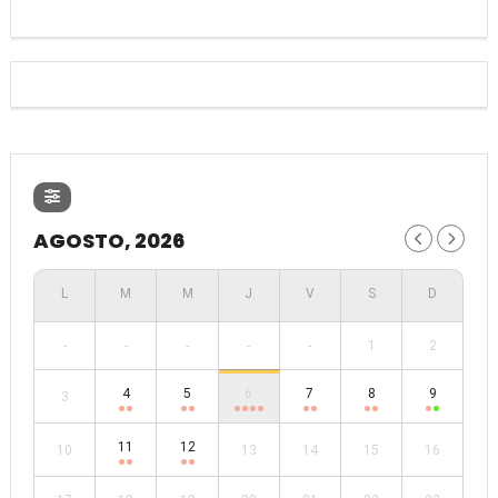
AGOSTO, 2026
-
-
-
-
-
1
2
4
5
6
7
8
9
3
11
12
10
13
14
15
16