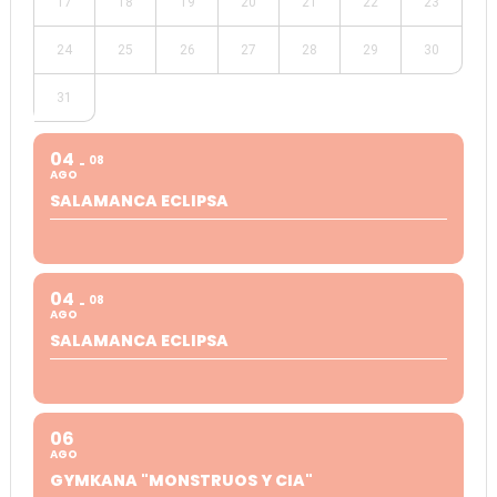
17
18
19
20
21
22
23
24
25
26
27
28
29
30
31
04
08
AGO
SALAMANCA ECLIPSA
04
08
AGO
SALAMANCA ECLIPSA
06
AGO
GYMKANA "MONSTRUOS Y CIA"