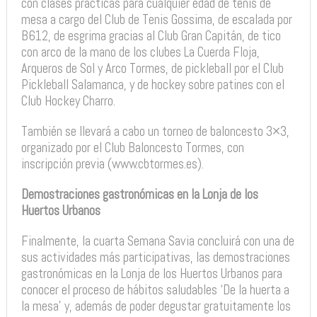
con clases prácticas para cualquier edad de tenis de
mesa a cargo del Club de Tenis Gossima, de escalada por
B612, de esgrima gracias al Club Gran Capitán, de tico
con arco de la mano de los clubes La Cuerda Floja,
Arqueros de Sol y Arco Tormes, de pickleball por el Club
Pickleball Salamanca, y de hockey sobre patines con el
Club Hockey Charro.
También se llevará a cabo un torneo de baloncesto 3×3,
organizado por el Club Baloncesto Tormes, con
inscripción previa (www.cbtormes.es).
Demostraciones gastronómicas en la Lonja de los
Huertos Urbanos
Finalmente, la cuarta Semana Savia concluirá con una de
sus actividades más participativas, las demostraciones
gastronómicas en la Lonja de los Huertos Urbanos para
conocer el proceso de hábitos saludables ‘De la huerta a
la mesa’ y, además de poder degustar gratuitamente los