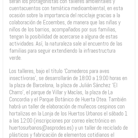
serán los protagonistas con talleres ambientales y
cuentacuentos con temática medioambiental, en esta
ocasión sobre la importancia del reciclaje gracias a la
colaboración de Ecoembes, de manera que las niñas y
niños de los barrios, acompañados por sus familias,
tengan la posibilidad de acercarse a alguna de estas
actividades. Así, la naturaleza sale al encuentro de las
familias para seguir extendiendo la infraestructura
verde.
Los talleres, bajo el título ‘Comederos para aves
insectívoras’, se desarrollarán de 18:00 a 19:00 horas en
la plaza de Barcelona, la plaza de Julián Sánchez ‘El
Charro’, el parque de Villar y Macías, la plaza de La
Concordia y el Parque Botánico de Huerta Otea. También
habrá un taller de elaboración de muñecos cespinos con
hortalizas en la Lonja de los Huertos Urbanos el sábado 1
a las 12:00 (inscripciones por correo electrónico en
huertosurbanos@asprodes.es) y un taller de reciclado de
plásticos y fabricación de elementos cotidianos el