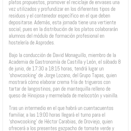
platos propuestos, promover el reciclaje de envases una
vez utilizados y profundizar en los diferentes tipos de
residuos y el contenedor específico en el que deben
depositarse. Además, esta jornada tiene una vertiente
social, pues en la distribución de los platos colaborarán
alumnos del módulo de formación profesional en
hostelería de Asprodes.
Bajo la conducción de David Monaguillo, miembro de la
Academia de Gastronomía de Castilla y León, el sábado 8
de junio, de 17:30 a 18:15 horas, tendrá lugar un
‘showcooking’ de Jorge Lozano, del Grupo Tapas, quien
mostrará cómo elaborar crema fría de trigueros con
tartar de langostinos, pan de mantequilla relleno de
queso de Hinojosa y mermelada de melocotón y vainilla.
Tras un intermedio en el que habrá un cuentacuentos
familiar, a las 19:00 horas llegará el turno para el
‘showcooking’ de Héctor Carabias, de Oroviejo, quien
ofrecerá a los presentes gazpacho de tomate verde y