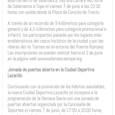
Ayuntamiento de Salamanca, hay una Carrera Nocturna
de Salamanca a Tope el viernes 7 de junio a las 22:30
horas con salida desde la Plaza de Concilio de Trento.
A través de un recorrido de 9 kilómetros para categoría
general y de 4,5 kilómetros para categoría promocional e
infantil, los participantes pasarán por los lugares más
emblemáticos del casco histórico de la ciudad y por las
riberas del río Tormes en el entorno del Puente Romano.
Las inscripciones se pueden realizar hasta el 2 de junio
en la página web www.salamancaatope.org
Jornada de puertas abierta en la Ciudad Deportiva
Lazarillo
Continuando con la promoción de los hábitos saludables,
la nueva Ciudad Deportiva Lazarillo se incorpora a la
programación de la Semana Savia con una jornada de
puertas abiertas organizada por la Concejalía de
Deportes el viernes 7 de junio, de 17:00 a 20:00 horas,