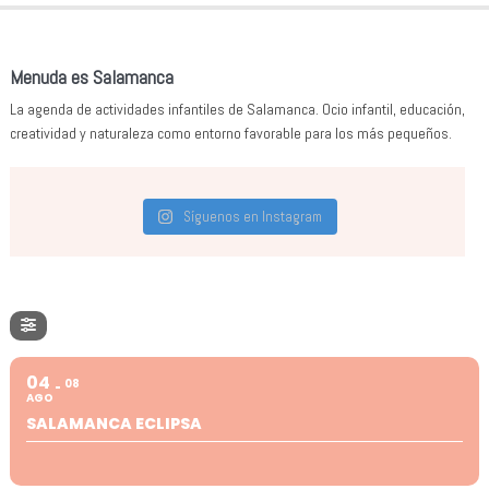
Menuda es Salamanca
La agenda de actividades infantiles de Salamanca. Ocio infantil, educación,
creatividad y naturaleza como entorno favorable para los más pequeños.
Síguenos en Instagram
04
08
AGO
SALAMANCA ECLIPSA