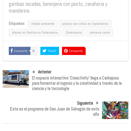
gambas lacadas, berenjena con pesto, zanahoria y
mandarina.
Etiquetas:
medio ambiente
planes con niños en Salamanca
planes en familia en Salamanca
Salamanca
semana savia
Comparte
0
Tweet
Comparte
Anterior
El espacio interactivo ‘Creactivity’ llega a Carbajosa
para fomentar el ingenio y la creatividad a través de la
ciencia y la tecnología
Siguiente
Este es el programa de San Juan de Sahagún de este
año