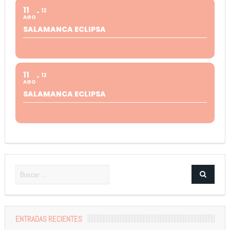
11
12
AGO
SALAMANCA ECLIPSA
11
12
AGO
SALAMANCA ECLIPSA
ENTRADAS RECIENTES