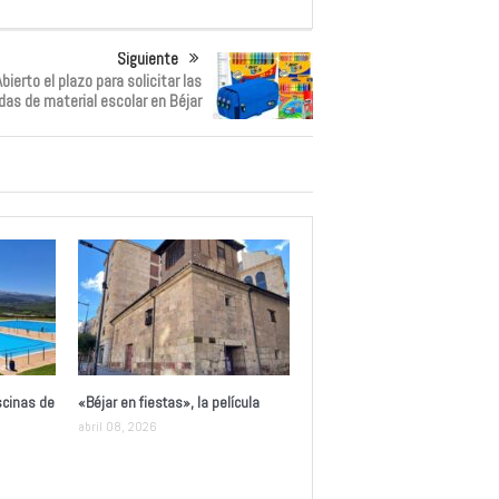
Siguiente
bierto el plazo para solicitar las
das de material escolar en Béjar
scinas de
«Béjar en fiestas», la película
abril 08, 2026