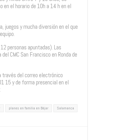
o en el horario de 10h a 14 h en el
na, juegos y mucha diversión en el que
 equipo.
e 12 personas apuntadas). Las
ura del CMC San Francisco en Ronda de
través del correo electrónico
1 15 y de forma presencial en el
.
r
planes en familia en Béjar
Salamanca