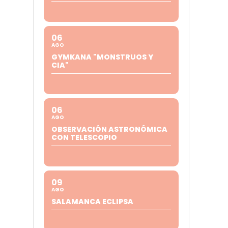
06
AGO
GYMKANA "MONSTRUOS Y
CIA"
06
AGO
OBSERVACIÓN ASTRONÓMICA
CON TELESCOPIO
09
AGO
SALAMANCA ECLIPSA