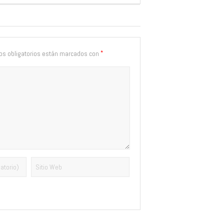
*
s obligatorios están marcados con