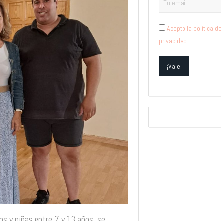
Acepto la política d
privacidad
os y niñas entre 7 y 13 años, se