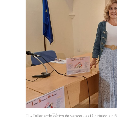
El «Taller artístico de verano» está dirigido a niñ