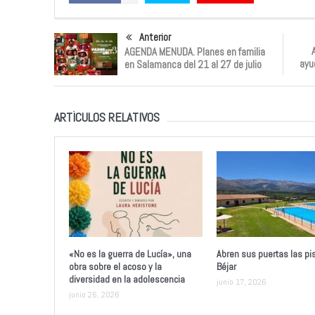
Anterior
A
AGENDA MENUDA. Planes en familia
ayu
en Salamanca del 21 al 27 de julio
ARTÍCULOS RELATIVOS
«No es la guerra de Lucía», una
Abren sus puertas las pi
obra sobre el acoso y la
Béjar
diversidad en la adolescencia
junio 17, 2026
junio 26, 2026