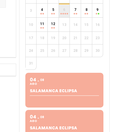
4
5
6
7
8
9
3
e
11
12
10
13
14
15
16
17
18
19
20
21
22
23
24
25
26
27
28
29
30
31
04
08
AGO
SALAMANCA ECLIPSA
04
08
AGO
SALAMANCA ECLIPSA