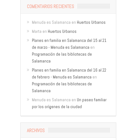
COMENTARIOS RECIENTES
Menuda es Salamanca
en
Huertos Urbanos
Marta
en
Huertos Urbanos
Planes en familia en Salamanca del 15 al 21
de marzo - Menuda es Salamanca
en
Programación de las bibliotecas de
Salamanca
Planes en familia en Salamanca del 16 al 22
de febrero - Menuda es Salamanca
en
Programación de las bibliotecas de
Salamanca
Menuda es Salamanca
en
Un paseo familiar
por los orígenes de la ciudad
ARCHIVOS