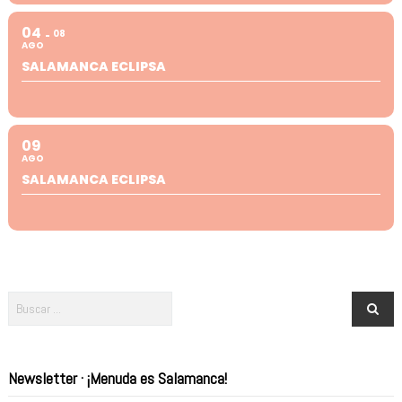
04
08
AGO
SALAMANCA ECLIPSA
09
AGO
SALAMANCA ECLIPSA
Newsletter · ¡Menuda es Salamanca!