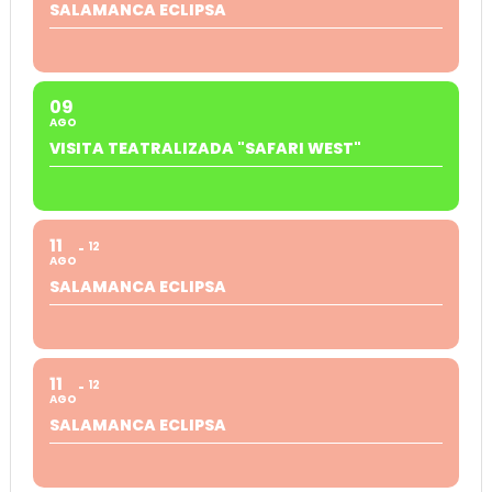
SALAMANCA ECLIPSA
09
AGO
VISITA TEATRALIZADA "SAFARI WEST"
11
12
AGO
SALAMANCA ECLIPSA
11
12
AGO
SALAMANCA ECLIPSA