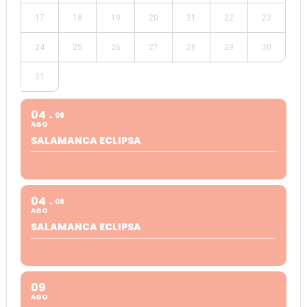
17
18
19
20
21
22
23
24
25
26
27
28
29
30
31
04
08
AGO
SALAMANCA ECLIPSA
04
08
AGO
SALAMANCA ECLIPSA
09
AGO