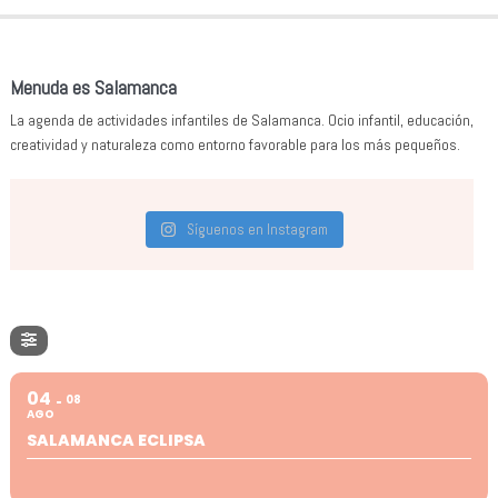
Menuda es Salamanca
La agenda de actividades infantiles de Salamanca. Ocio infantil, educación,
creatividad y naturaleza como entorno favorable para los más pequeños.
Síguenos en Instagram
04
08
AGO
SALAMANCA ECLIPSA