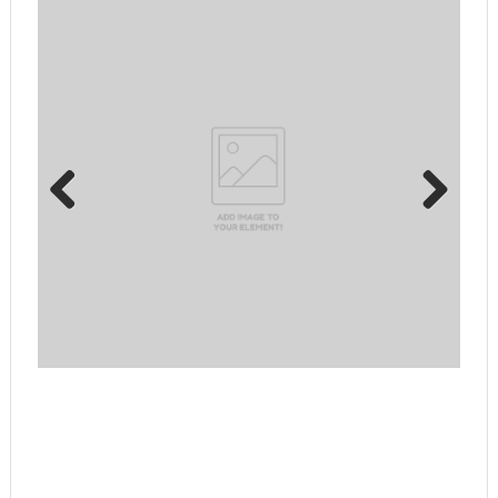
Previous
Next