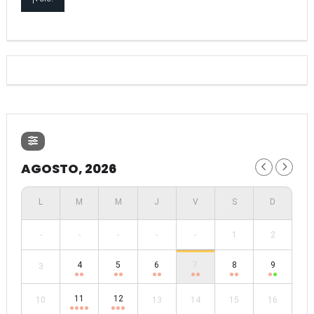
AGOSTO, 2026
-
-
-
-
-
1
2
4
5
6
7
8
9
3
11
12
10
13
14
15
16