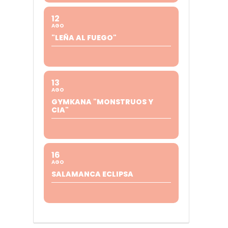
12
AGO
"LEÑA AL FUEGO"
13
AGO
GYMKANA "MONSTRUOS Y
CIA"
16
AGO
SALAMANCA ECLIPSA