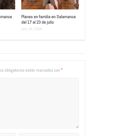
lamanca
Planes en familia en Salamanca
del 17 al 23 de julio
julio 16, 2026
*
s obligatorios están marcados con