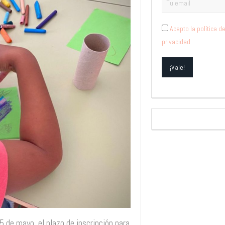
Acepto la política d
privacidad
 de mayo, el plazo de inscripción para