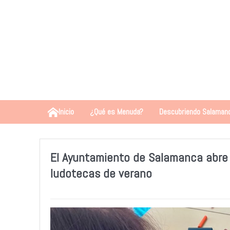
Inicio
¿Qué es Menuda?
Descubriendo Salaman
El Ayuntamiento de Salamanca abre e
ludotecas de verano