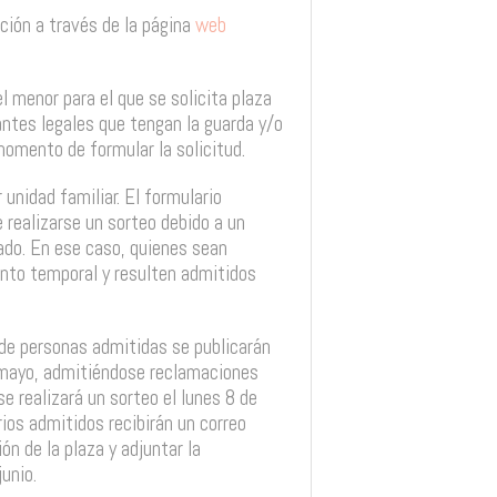
pción a través de la página
web
l menor para el que se solicita plaza
ntes legales que tengan la guarda y/o
mento de formular la solicitud.
 unidad familiar. El formulario
e realizarse un sorteo debido a un
ado. En ese caso, quienes sean
nto temporal y resulten admitidos
s de personas admitidas se publicarán
 mayo, admitiéndose reclamaciones
se realizará un sorteo el lunes 8 de
arios admitidos recibirán un correo
ón de la plaza y adjuntar la
unio.