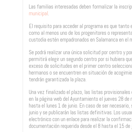
Las familias interesadas deben formalizar la inscri
municipal
.
El requisito para acceder al programa es que tanto e
como al menos uno de los progenitores o representa
custodia estén empadronados en Salamanca en el mo
Se podrá realizar una única solicitud por centro y por
permitirá elegir un segundo centro por si hubiera qu
exceso de solicitudes en el primer centro seleccion
hermanos o se encuentren en situación de acogimie
tendrán garantizada la plaza.
Una vez finalizado el plazo, las listas provisionale
en la página web del Ayuntamiento el jueves 28 de
hasta el lunes 1 de junio. En caso de ser necesario, 
junio y se publicarán las listas definitivas. Los usu
electrónico con un enlace para realizar la confirmaci
documentación requerida desde el 8 hasta el 15 de j