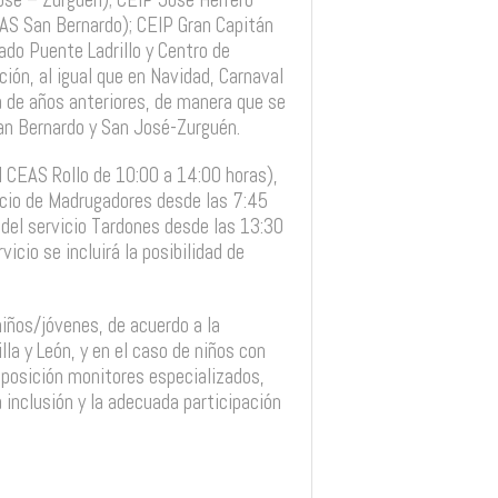
EAS San Bernardo); CEIP Gran Capitán
rado Puente Ladrillo y Centro de
ción, al igual que en Navidad, Carnaval
 de años anteriores, de manera que se
San Bernardo y San José-Zurguén.
el CEAS Rollo de 10:00 a 14:00 horas),
vicio de Madrugadores desde las 7:45
 del servicio Tardones desde las 13:30
icio se incluirá la posibilidad de
niños/jóvenes, de acuerdo a la
la y León, y en el caso de niños con
posición monitores especializados,
 inclusión y la adecuada participación