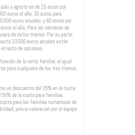
 julio y agosto es de 15 euros por
00 euros al año; 30 euros para
.000 euros anuales; y 60 euros por
 euros al año. Para las semanas de
uiera de estos tramos. Por su parte,
 hasta 10.000 euros anuales están
el resto de opciones.
nción de la renta familiar, al igual
ros para cualquiera de los tres tramos
omo un descuento del 25% en la cuota
 50% de la cuota para familias
 cuota para las familias numerosas de
ilidad, previa valoración por el equipo