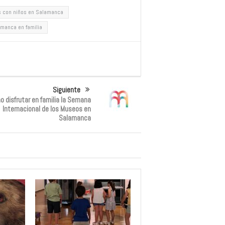
s con niños en Salamanca
manca en familia
Siguiente
 disfrutar en familia la Semana
Internacional de los Museos en
Salamanca