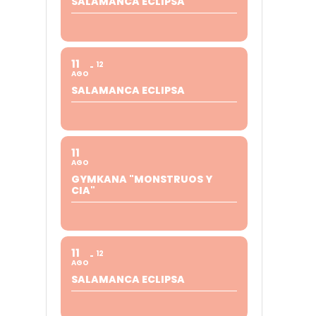
SALAMANCA ECLIPSA
11
12
AGO
SALAMANCA ECLIPSA
11
AGO
GYMKANA "MONSTRUOS Y
CIA"
11
12
AGO
SALAMANCA ECLIPSA