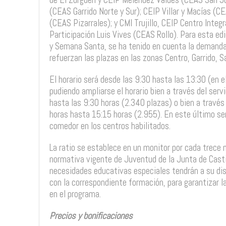
(CEAS Garrido Norte y Sur); CEIP Villar y Macías (C
(CEAS Pizarrales); y CMI Trujillo, CEIP Centro Integ
Participación Luis Vives (CEAS Rollo). Para esta edi
y Semana Santa, se ha tenido en cuenta la demanda
refuerzan las plazas en las zonas Centro, Garrido, 
El horario será desde las 9:30 hasta las 13:30 (en 
pudiendo ampliarse el horario bien a través del ser
hasta las 9:30 horas (2.340 plazas) o bien a través
horas hasta 15:15 horas (2.955). En este último serv
comedor en los centros habilitados.
La ratio se establece en un monitor por cada trece 
normativa vigente de Juventud de la Junta de Castil
necesidades educativas especiales tendrán a su dis
con la correspondiente formación, para garantizar la
en el programa.
Precios y bonificaciones