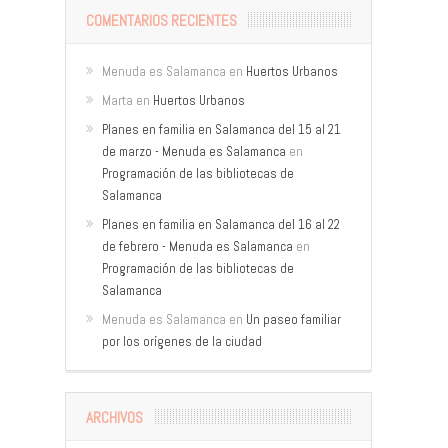
COMENTARIOS RECIENTES
Menuda es Salamanca
en
Huertos Urbanos
Marta
en
Huertos Urbanos
Planes en familia en Salamanca del 15 al 21
de marzo - Menuda es Salamanca
en
Programación de las bibliotecas de
Salamanca
Planes en familia en Salamanca del 16 al 22
de febrero - Menuda es Salamanca
en
Programación de las bibliotecas de
Salamanca
Menuda es Salamanca
en
Un paseo familiar
por los orígenes de la ciudad
ARCHIVOS