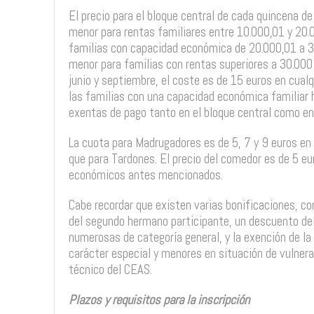
El precio para el bloque central de cada quincena de
menor para rentas familiares entre 10.000,01 y 20.0
familias con capacidad económica de 20.000,01 a 30
menor para familias con rentas superiores a 30.000
junio y septiembre, el coste es de 15 euros en cualq
las familias con una capacidad económica familiar
exentas de pago tanto en el bloque central como en 
La cuota para Madrugadores es de 5, 7 y 9 euros en fu
que para Tardones. El precio del comedor es de 5 eu
económicos antes mencionados.
Cabe recordar que existen varias bonificaciones, c
del segundo hermano participante, un descuento del
numerosas de categoría general, y la exención de la
carácter especial y menores en situación de vulnerab
técnico del CEAS.
Plazos y requisitos para la inscripción