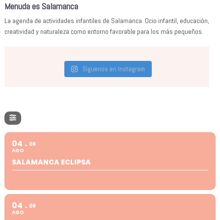
Menuda es Salamanca
La agenda de actividades infantiles de Salamanca. Ocio infantil, educación,
creatividad y naturaleza como entorno favorable para los más pequeños.
Síguenos en Instagram
04
08
AGO
SALAMANCA ECLIPSA
04
08
AGO