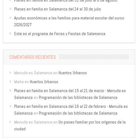
Planes en familia en Salamanca del 31 de julio al 6 de agosto
Planes en familia en Salamanca del 24 al 30 de julio
Ayudas económicas a las familias para material escolar del curso
2026/2027
Este es el programa de Ferias y Fiestas de Salamanca
COMENTARIOS RECIENTES
Menuda es Salamanca
en
Huertos Urbanos
Marta
en
Huertos Urbanos
Planes en familia en Salamanca del 15 al 21 de marzo - Menuda es
Salamanca
en
Programación de las bibliotecas de Salamanca
Planes en familia en Salamanca del 16 al 22 de febrero - Menuda es
Salamanca
en
Programación de las bibliotecas de Salamanca
Menuda es Salamanca
en
Un paseo familiar por los orígenes de la
ciudad