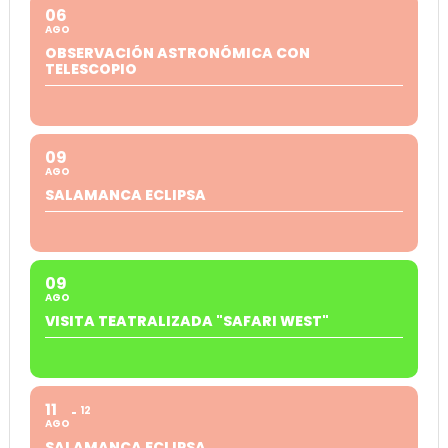
06
AGO
OBSERVACIÓN ASTRONÓMICA CON
TELESCOPIO
09
AGO
SALAMANCA ECLIPSA
09
AGO
VISITA TEATRALIZADA "SAFARI WEST"
11
12
AGO
SALAMANCA ECLIPSA