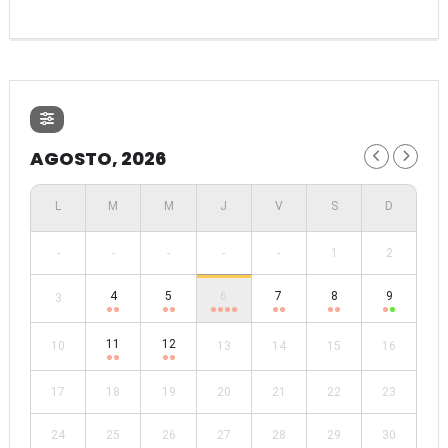
AGOSTO, 2026
-
-
-
-
-
1
2
4
5
6
7
8
9
3
11
12
10
13
14
15
16
17
18
19
20
21
22
23
24
25
26
27
28
29
30