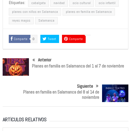
Etiquetas:
cabalgata
navidad
ocio cultural
ocio infantil
planes con niños en Salamanca
planes en familia en Salamanca
reyes magos
Salamanca
Comparte
0
Tweet
Comparte
Anterior
Planes en familia en Salamanca del 1 al 7 de noviembre
Siguiente
Planes en familia en Salamanca del 8 al 14 de
noviembre
ARTÍCULOS RELATIVOS