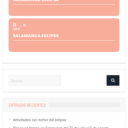
11
12
AGO
SALAMANCA ECLIPSA
ENTRADAS RECIENTES
Actividades con motivo del eclipse