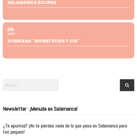
SALAMANCA ECLIPSA
06
AGO
GYMKANA "MONSTRUOS Y CIA"
Newsletter · ¡Menuda es Salamanca!
¿Te apuntas? ¡No te pierdas nada de lo que pasa en Salamanca para
tus peques!