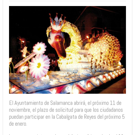
El Ayuntamiento de Salamanca abrirá, el próximo 11 de
noviembre, el plazo de solicitud para que los ciudadanos
puedan participar en la Cabalgata de Reyes del próximo 5
de enero.