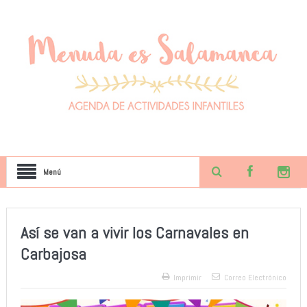
Menú
Así se van a vivir los Carnavales en
Carbajosa
Imprimir
Correo Electrónico