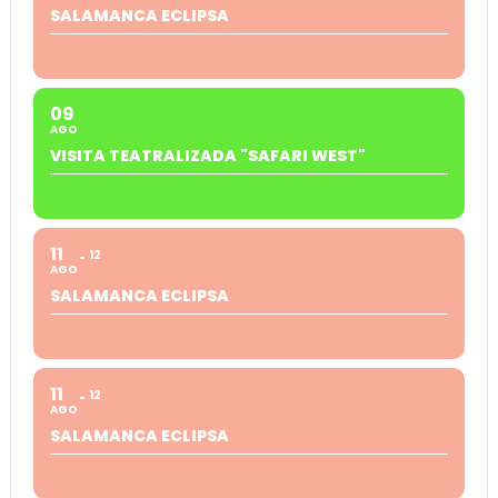
SALAMANCA ECLIPSA
09
AGO
VISITA TEATRALIZADA "SAFARI WEST"
11
12
AGO
SALAMANCA ECLIPSA
11
12
AGO
SALAMANCA ECLIPSA