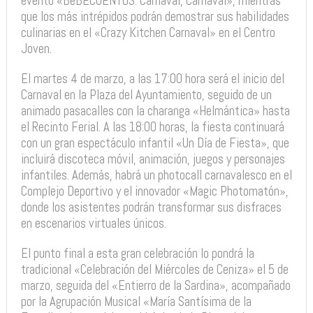
evento «BeBECUENTOS: Carnaval, Carnaval», mientras
que los más intrépidos podrán demostrar sus habilidades
culinarias en el «Crazy Kitchen Carnaval» en el Centro
Joven.
El martes 4 de marzo, a las 17:00 hora será el inicio del
Carnaval en la Plaza del Ayuntamiento, seguido de un
animado pasacalles con la charanga «Helmántica» hasta
el Recinto Ferial. A las 18:00 horas, la fiesta continuará
con un gran espectáculo infantil «Un Día de Fiesta», que
incluirá discoteca móvil, animación, juegos y personajes
infantiles. Además, habrá un photocall carnavalesco en el
Complejo Deportivo y el innovador «Magic Photomatón»,
donde los asistentes podrán transformar sus disfraces
en escenarios virtuales únicos.
El punto final a esta gran celebración lo pondrá la
tradicional «Celebración del Miércoles de Ceniza» el 5 de
marzo, seguida del «Entierro de la Sardina», acompañado
por la Agrupación Musical «María Santísima de la