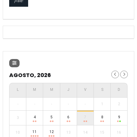
AGOSTO, 2026
-
-
-
-
-
1
2
4
5
6
7
8
9
3
11
12
10
13
14
15
16