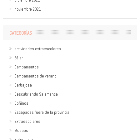
diciembre 2021
noviembre 2021
CATEGORÍAS
actividades extraescolares
Béjar
Campamentos
Campamentos de verano
Carbajosa
Descubriendo Salamanca
Doñinos
Escapadas fuera de la provincia
Extraescolares
Museos
Naturaleza