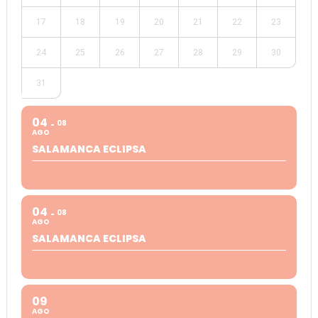
17
18
19
20
21
22
23
24
25
26
27
28
29
30
31
04
08
AGO
SALAMANCA ECLIPSA
04
08
AGO
SALAMANCA ECLIPSA
09
AGO