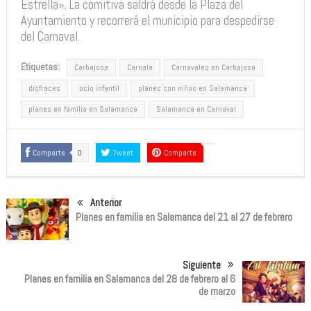
Estrella». La comitiva saldrá desde la Plaza del
Ayuntamiento y recorrerá el municipio para despedirse
del Carnaval.
Etiquetas:
Carbajosa
Carnala
Carnavales en Carbajosa
disfraces
ocio infantil
planes con niños en Salamanca
planes en familia en Salamanca
Salamanca en Carnaval
Comparte
0
Tweet
Comparte
Anterior
Planes en familia en Salamanca del 21 al 27 de febrero
Siguiente
Planes en familia en Salamanca del 28 de febrero al 6
de marzo