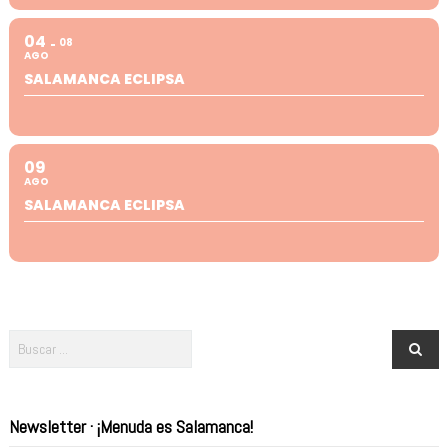
04
08
AGO
SALAMANCA ECLIPSA
09
AGO
SALAMANCA ECLIPSA
Newsletter · ¡Menuda es Salamanca!