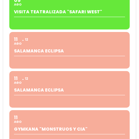
09
AGO
VISITA TEATRALIZADA "SAFARI WEST"
11
12
AGO
SALAMANCA ECLIPSA
11
12
AGO
SALAMANCA ECLIPSA
11
AGO
GYMKANA "MONSTRUOS Y CIA"