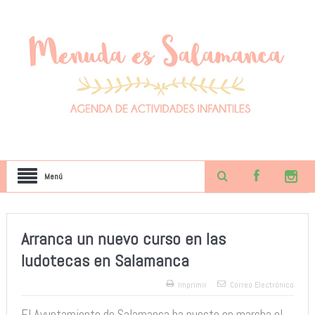
Menú
Arranca un nuevo curso en las
ludotecas en Salamanca
Imprimir
Correo Electrónico
El Ayuntamiento de Salamanca ha puesto en marcha el