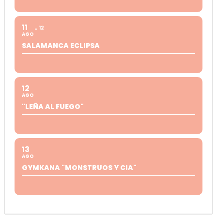
11
12
AGO
SALAMANCA ECLIPSA
12
AGO
"LEÑA AL FUEGO"
13
AGO
GYMKANA "MONSTRUOS Y CIA"