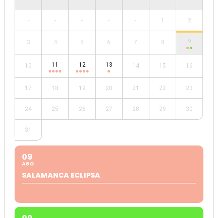
-
-
-
-
-
1
2
9
3
4
5
6
7
8
11
12
13
10
14
15
16
17
18
19
20
21
22
23
24
25
26
27
28
29
30
31
09
AGO
SALAMANCA ECLIPSA