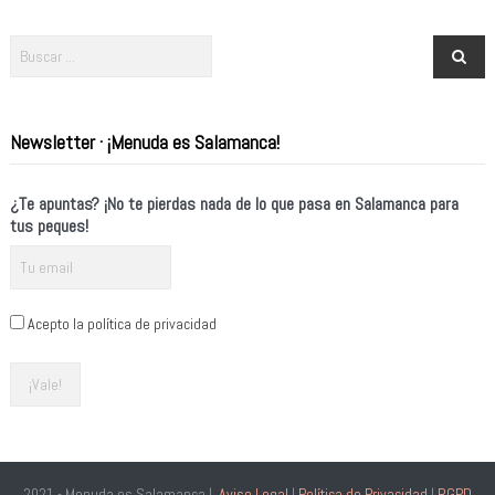
Newsletter · ¡Menuda es Salamanca!
¿Te apuntas? ¡No te pierdas nada de lo que pasa en Salamanca para
tus peques!
Acepto la política de privacidad
2021 - Menuda es Salamanca |
Aviso Legal
|
Política de Privacidad
|
RGPD