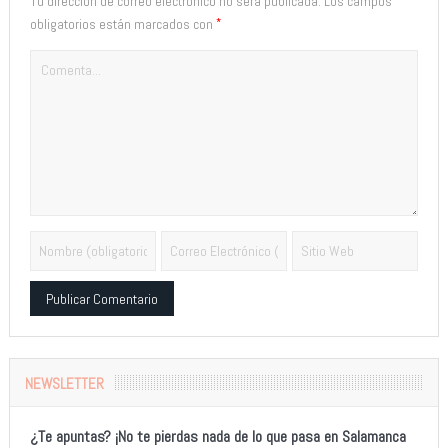
Tu dirección de correo electrónico no será publicada.
Los campos
*
obligatorios están marcados con
Alternative:
NEWSLETTER
¿Te apuntas? ¡No te pierdas nada de lo que pasa en Salamanca