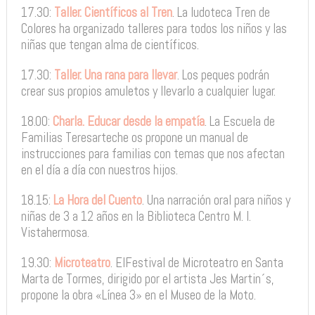
17.30:
Taller. Científicos al Tren
. La ludoteca Tren de
Colores ha organizado talleres para todos los niños y las
niñas que tengan alma de científicos.
17.30:
Taller. Una rana para llevar
. Los peques podrán
crear sus propios amuletos y llevarlo a cualquier lugar.
18.00:
Charla. Educar desde la empatía
. La Escuela de
Familias Teresarteche os propone un manual de
instrucciones para familias con temas que nos afectan
en el día a día con nuestros hijos.
18.15:
La Hora del Cuento
. Una narración oral para niños y
niñas de 3 a 12 años en la Biblioteca Centro M. I.
Vistahermosa.
19.30:
Microteatro
. ElFestival de Microteatro en Santa
Marta de Tormes, dirigido por el artista Jes Martin´s,
propone la obra «Línea 3» en el Museo de la Moto.