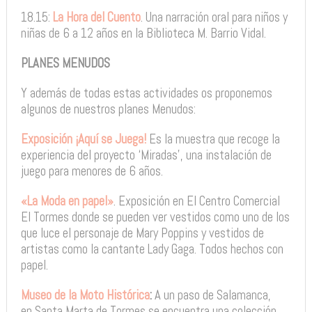
18.15:
La Hora del Cuento
. Una narración oral para niños y
niñas de 6 a 12 años en la Biblioteca M. Barrio Vidal.
PLANES MENUDOS
Y además de todas estas actividades os proponemos
algunos de nuestros planes Menudos:
Exposición ¡Aquí se Juega!
Es la muestra que recoge la
experiencia del proyecto ‘Miradas’, una instalación de
juego para menores de 6 años.
«La Moda en papel»
. Exposición en El Centro Comercial
El Tormes donde se pueden ver vestidos como uno de los
que luce el personaje de Mary Poppins y vestidos de
artistas como la cantante Lady Gaga. Todos hechos con
papel.
Museo de la Moto Histórica
:
A un paso de Salamanca,
en Santa Marta de Tormes se encuentra una colección