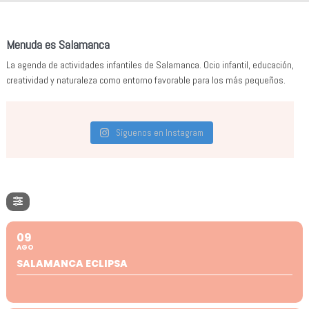
Menuda es Salamanca
La agenda de actividades infantiles de Salamanca. Ocio infantil, educación,
creatividad y naturaleza como entorno favorable para los más pequeños.
Síguenos en Instagram
09
AGO
SALAMANCA ECLIPSA