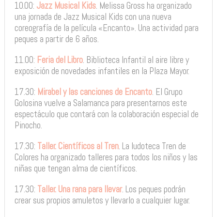
10.00:
Jazz Musical Kids
. Melissa Gross ha organizado
una jornada de Jazz Musical Kids con una nueva
coreografía de la película «Encanto». Una actividad para
peques a partir de 6 años.
11.00:
Feria del Libro
. Biblioteca Infantil al aire libre y
exposición de novedades infantiles en la Plaza Mayor.
17.30:
Mirabel y las canciones de Encanto
. El Grupo
Golosina vuelve a Salamanca para presentarnos este
espectáculo que contará con la colaboración especial de
Pinocho.
17.30:
Taller. Científicos al Tren
. La ludoteca Tren de
Colores ha organizado talleres para todos los niños y las
niñas que tengan alma de científicos.
17.30:
Taller. Una rana para llevar
. Los peques podrán
crear sus propios amuletos y llevarlo a cualquier lugar.