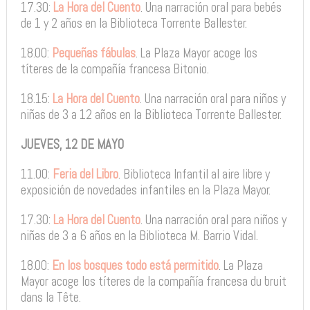
17.30:
La Hora del Cuento
. Una narración oral para bebés
de 1 y 2 años en la Biblioteca Torrente Ballester.
18.00:
Pequeñas fábulas
. La Plaza Mayor acoge los
títeres de la compañía francesa Bitonio.
18.15:
La Hora del Cuento
. Una narración oral para niños y
niñas de 3 a 12 años en la Biblioteca Torrente Ballester.
JUEVES, 12 DE MAYO
11.00:
Feria del Libro
. Biblioteca Infantil al aire libre y
exposición de novedades infantiles en la Plaza Mayor.
17.30:
La Hora del Cuento
. Una narración oral para niños y
niñas de 3 a 6 años en la Biblioteca M. Barrio Vidal.
18.00:
En los bosques todo está permitido
. La Plaza
Mayor acoge los títeres de la compañía francesa du bruit
dans la Tête.