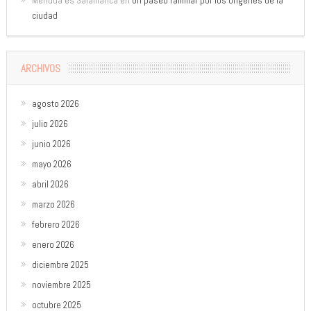
Menuda es Salamanca
en
Un paseo familiar por los orígenes de la
ciudad
ARCHIVOS
agosto 2026
julio 2026
junio 2026
mayo 2026
abril 2026
marzo 2026
febrero 2026
enero 2026
diciembre 2025
noviembre 2025
octubre 2025