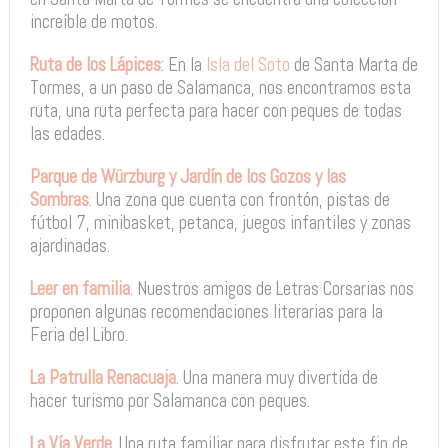
increíble de motos.
Ruta de los Lápices
: En la
Isla del Soto
de Santa Marta de
Tormes, a un paso de Salamanca, nos encontramos esta
ruta, una ruta perfecta para hacer con peques de todas
las edades.
Parque de Würzburg y Jardín de los Gozos y las
Sombras
. Una zona que cuenta con frontón, pistas de
fútbol 7, minibasket, petanca, juegos infantiles y zonas
ajardinadas.
Leer en familia
. Nuestros amigos de Letras Corsarias nos
proponen algunas recomendaciones literarias para la
Feria del Libro.
La Patrulla Renacuaja
. Una manera muy divertida de
hacer turismo por Salamanca con peques.
La Vía Verde
. Una ruta familiar para disfrutar este fin de