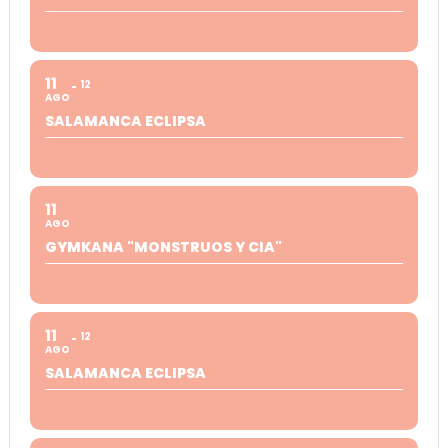
11
12
AGO
SALAMANCA ECLIPSA
11
AGO
GYMKANA "MONSTRUOS Y CIA"
11
12
AGO
SALAMANCA ECLIPSA