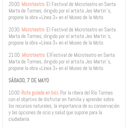
20.00:
Microteatro
. El Festival de Microteatro en Santa
Marta de Tormes, dirigido por el artista Jes Martin´s,
propone la obra «Línea 3» en el Museo de la Moto.
20.30:
Microteatro
. El Festival de Microteatro en Santa
Marta de Tormes, dirigido por el artista Jes Martin´s,
propone la obra «Línea 3» en el Museo de la Moto.
21.00:
Microteatro
. ElFestival de Microteatro en Santa
Marta de Tormes, dirigido por el artista Jes Martin´s,
propone la obra «Línea 3» en el Museo de la Moto.
SÁBADO, 7 DE MAYO
10.00:
Ruta guiada en bici.
Por la ribera del Río Tormes
con el objetivo de disfrutar en familia y aprender sobre
los recursos naturales, la importancia de su conservación
y las opciones de ocio y salud que supone para la
ciudadanía.