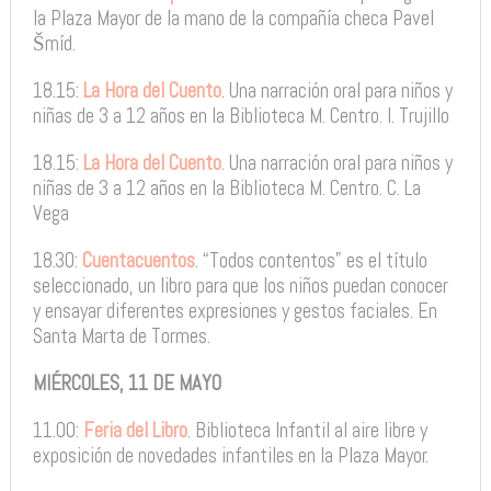
la Plaza Mayor de la mano de la compañía checa Pavel
Šmíd.
18.15:
La Hora del Cuento
. Una narración oral para niños y
niñas de 3 a 12 años en la Biblioteca M. Centro. I. Trujillo
18.15:
La Hora del Cuento
. Una narración oral para niños y
niñas de 3 a 12 años en la Biblioteca M. Centro. C. La
Vega
18.30:
Cuentacuentos
. “Todos contentos” es el título
seleccionado, un libro para que los niños puedan conocer
y ensayar diferentes expresiones y gestos faciales. En
Santa Marta de Tormes.
MIÉRCOLES, 11 DE MAYO
11.00:
Feria del Libro
. Biblioteca Infantil al aire libre y
exposición de novedades infantiles en la Plaza Mayor.