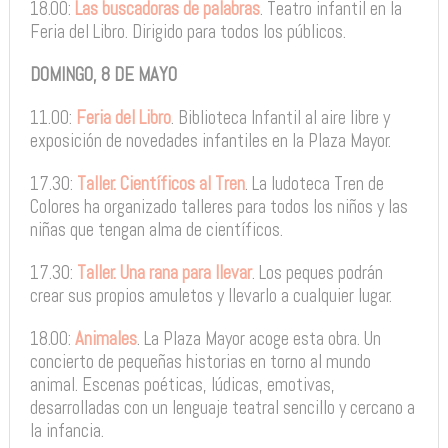
18.00:
Las buscadoras de palabras
. Teatro infantil en la
Feria del Libro. Dirigido para todos los públicos.
DOMINGO, 8 DE MAYO
11.00:
Feria del Libro
. Biblioteca Infantil al aire libre y
exposición de novedades infantiles en la Plaza Mayor.
17.30:
Taller. Científicos al Tren
. La ludoteca Tren de
Colores ha organizado talleres para todos los niños y las
niñas que tengan alma de científicos.
17.30:
Taller. Una rana para llevar
. Los peques podrán
crear sus propios amuletos y llevarlo a cualquier lugar.
18.00:
Animales
. La Plaza Mayor acoge esta obra. Un
concierto de pequeñas historias en torno al mundo
animal. Escenas poéticas, lúdicas, emotivas,
desarrolladas con un lenguaje teatral sencillo y cercano a
la infancia.