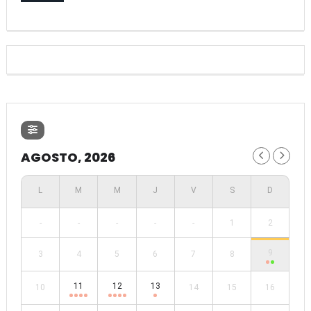
AGOSTO, 2026
-
-
-
-
-
1
2
9
3
4
5
6
7
8
11
12
13
10
14
15
16