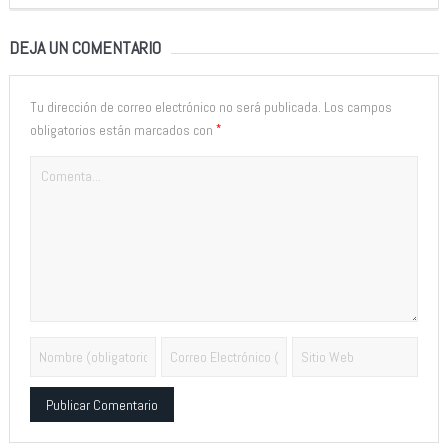
DEJA UN COMENTARIO
Tu dirección de correo electrónico no será publicada.
Los campos
*
obligatorios están marcados con
Alternative: