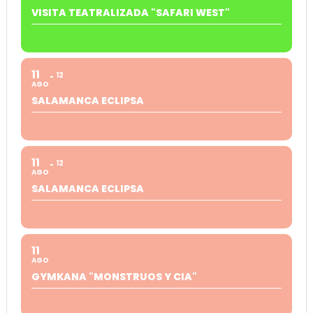
VISITA TEATRALIZADA "SAFARI WEST"
11
12
AGO
SALAMANCA ECLIPSA
11
12
AGO
SALAMANCA ECLIPSA
11
AGO
GYMKANA "MONSTRUOS Y CIA"