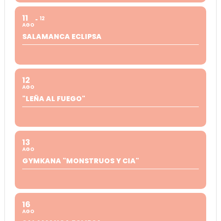
11
12
AGO
SALAMANCA ECLIPSA
12
AGO
"LEÑA AL FUEGO"
13
AGO
GYMKANA "MONSTRUOS Y CIA"
16
AGO