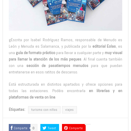
gEscrita por Isabel Rodríguez Ramos, responsable de Menudo es
León y Menuda es Salamanca, y publicada por la
editorial Eolas
, es
una
guía de formato práctico
para llevar a cualquier parte y
muy visual
para llamar la atención de los más peques
. Al final cuenta también
con una
sección de pasatiempos menudos
para que puedan
entretenerse en esos ratitos de descanso.
Está estructurada en distintos apartados y ofrece opciones para
todas las estaciones. Podéis encontrarla
en librerías y en
plataformas de venta on line
.
Etiquetas:
turismo con niños
viajes
Comparte
0
Tweet
Comparte