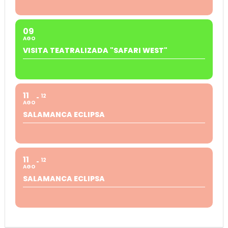
09
AGO
VISITA TEATRALIZADA "SAFARI WEST"
11
12
AGO
SALAMANCA ECLIPSA
11
12
AGO
SALAMANCA ECLIPSA