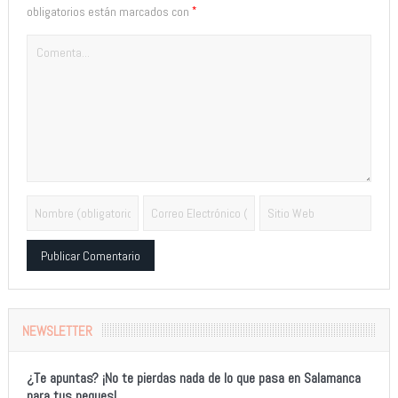
*
obligatorios están marcados con
Alternative:
NEWSLETTER
¿Te apuntas? ¡No te pierdas nada de lo que pasa en Salamanca
para tus peques!