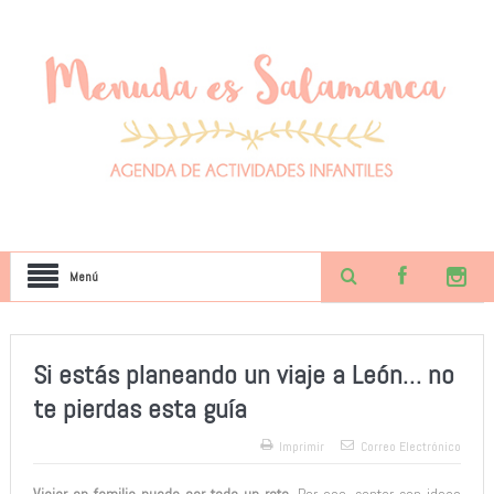
Menú
Si estás planeando un viaje a León… no
te pierdas esta guía
Imprimir
Correo Electrónico
Viajar en familia puede ser todo un reto.
Por eso, contar con ideas