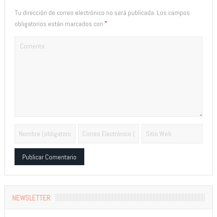
Tu dirección de correo electrónico no será publicada.
Los campos
*
obligatorios están marcados con
Alternative:
NEWSLETTER