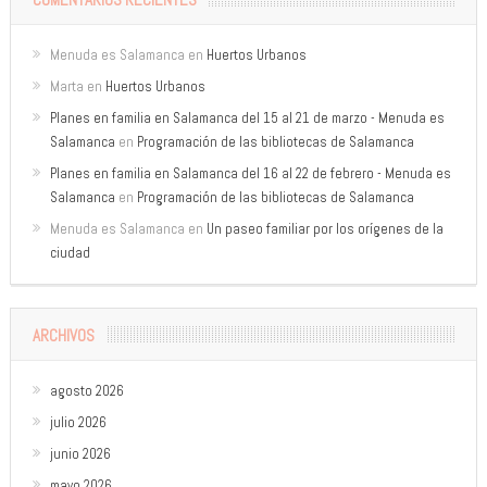
Menuda es Salamanca
en
Huertos Urbanos
Marta
en
Huertos Urbanos
Planes en familia en Salamanca del 15 al 21 de marzo - Menuda es
Salamanca
en
Programación de las bibliotecas de Salamanca
Planes en familia en Salamanca del 16 al 22 de febrero - Menuda es
Salamanca
en
Programación de las bibliotecas de Salamanca
Menuda es Salamanca
en
Un paseo familiar por los orígenes de la
ciudad
ARCHIVOS
agosto 2026
julio 2026
junio 2026
mayo 2026