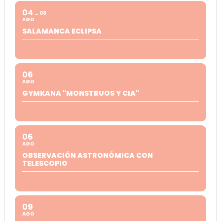
04
08
AGO
SALAMANCA ECLIPSA
06
AGO
GYMKANA "MONSTRUOS Y CIA"
06
AGO
OBSERVACIÓN ASTRONÓMICA CON
TELESCOPIO
09
AGO