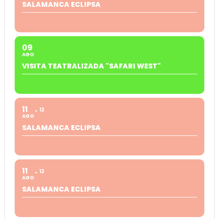
SALAMANCA ECLIPSA
09
AGO
VISITA TEATRALIZADA "SAFARI WEST"
11
12
AGO
SALAMANCA ECLIPSA
11
12
AGO
SALAMANCA ECLIPSA