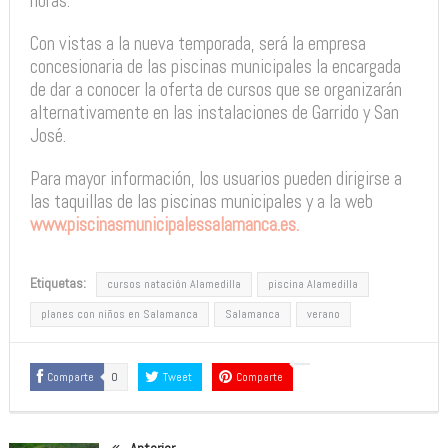
horas.
Con vistas a la nueva temporada, será la empresa
concesionaria de las piscinas municipales la encargada
de dar a conocer la oferta de cursos que se organizarán
alternativamente en las instalaciones de Garrido y San
José.
Para mayor información, los usuarios pueden dirigirse a
las taquillas de las piscinas municipales y a la web
www.piscinasmunicipalessalamanca.es.
Etiquetas:
cursos natación Alamedilla
piscina Alamedilla
planes con niños en Salamanca
Salamanca
verano
Comparte
0
Tweet
Comparte