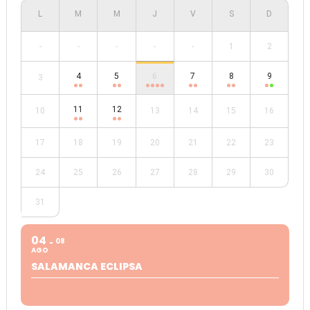
-
-
-
-
-
1
2
4
5
6
7
8
9
3
11
12
10
13
14
15
16
17
18
19
20
21
22
23
24
25
26
27
28
29
30
31
04
08
AGO
SALAMANCA ECLIPSA