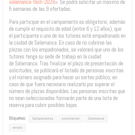
salamanca-tech-2026
«. Se podrá solicitar un máximo de
5 semanas de las 9 ofertadas.
Para participar en el campamento es obligatorio, además
de cumplir el requisito de edad (entre 6 y 12 años), que
el participante o uno de los tutores esté empadronado en
la ciudad de Salamanca. En caso de no cubrirse las
plazas con los empadronados, se valorará que uno de los
tutores tenga su sede de trabajo en la ciudad
de Salamanca. Tras finalizar el plazo de presentación de
solicitudes, se publicará el listado de personas inscritas
y el número asignado para hacer un sorteo público, en
caso de que fuera necesario realizarlo por superar el
número de plazas disponibles. Las personas inscritas que
no sean seleccionadas formarán parte de una lista de
reserva para cubrir posibles bajas.
Etiquetas:
Campamentos
conciliación
Salamanca
verano