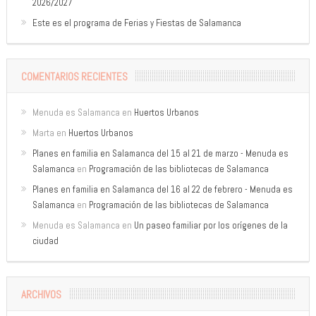
2026/2027
Este es el programa de Ferias y Fiestas de Salamanca
COMENTARIOS RECIENTES
Menuda es Salamanca
en
Huertos Urbanos
Marta
en
Huertos Urbanos
Planes en familia en Salamanca del 15 al 21 de marzo - Menuda es
Salamanca
en
Programación de las bibliotecas de Salamanca
Planes en familia en Salamanca del 16 al 22 de febrero - Menuda es
Salamanca
en
Programación de las bibliotecas de Salamanca
Menuda es Salamanca
en
Un paseo familiar por los orígenes de la
ciudad
ARCHIVOS