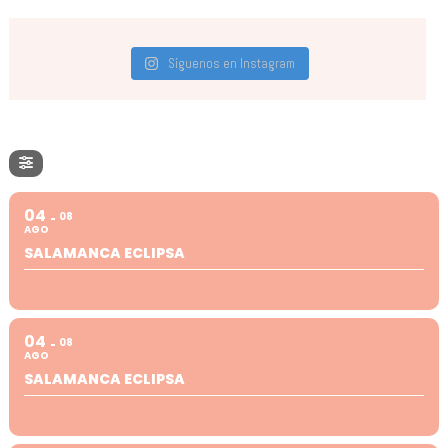
Síguenos en Instagram
04
08
AGO
SALAMANCA ECLIPSA
04
08
AGO
SALAMANCA ECLIPSA