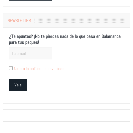
Alternative:
NEWSLETTER
¿Te apuntas? ¡No te pierdas nada de lo que pasa en Salamanca
para tus peques!
Acepto la política de privacidad