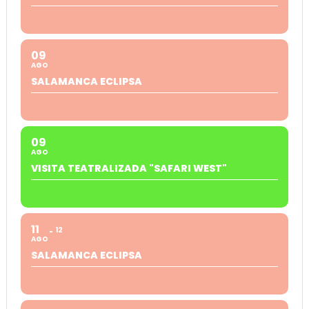
09
AGO
SALAMANCA ECLIPSA
09
AGO
VISITA TEATRALIZADA "SAFARI WEST"
11
12
AGO
SALAMANCA ECLIPSA