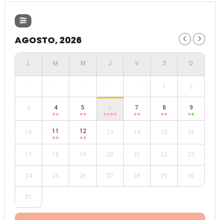
AGOSTO, 2026
-
-
-
-
-
1
2
4
5
6
7
8
9
3
11
12
10
13
14
15
16
17
18
19
20
21
22
23
24
25
26
27
28
29
30
31