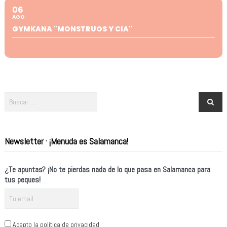
06
AGO
GYMKANA "MONSTRUOS Y CIA"
Newsletter · ¡Menuda es Salamanca!
¿Te apuntas? ¡No te pierdas nada de lo que pasa en Salamanca para
tus peques!
Acepto la política de privacidad