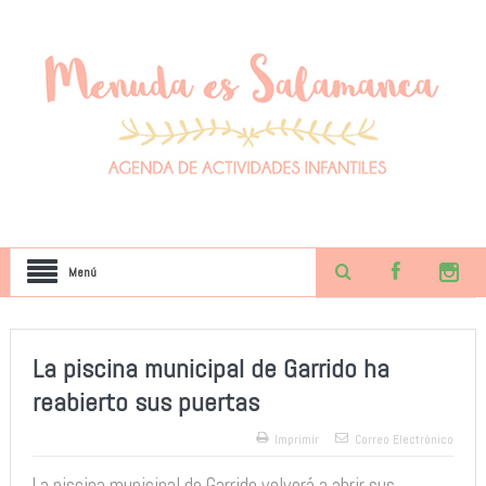
Menú
La piscina municipal de Garrido ha
reabierto sus puertas
Imprimir
Correo Electrónico
La piscina municipal de Garrido volverá a abrir sus