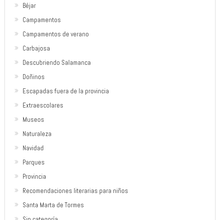
Béjar
Campamentos
Campamentos de verano
Carbajosa
Descubriendo Salamanca
Doñinos
Escapadas fuera de la provincia
Extraescolares
Museos
Naturaleza
Navidad
Parques
Provincia
Recomendaciones literarias para niños
Santa Marta de Tormes
Sin categoría