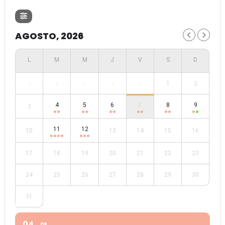
AGOSTO, 2026
-
-
-
-
-
1
2
4
5
6
7
8
9
3
11
12
10
13
14
15
16
17
18
19
20
21
22
23
24
25
26
27
28
29
30
31
04
08