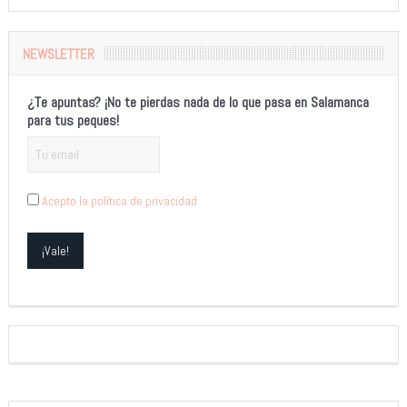
Alternative:
NEWSLETTER
¿Te apuntas? ¡No te pierdas nada de lo que pasa en Salamanca
para tus peques!
Acepto la política de privacidad