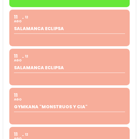
11
12
AGO
SALAMANCA ECLIPSA
11
12
AGO
SALAMANCA ECLIPSA
11
AGO
GYMKANA "MONSTRUOS Y CIA"
11
12
AGO