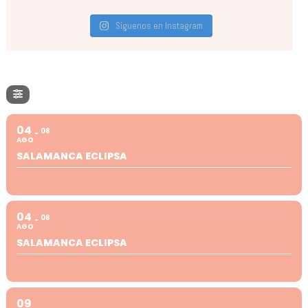
Síguenos en Instagram
04
08
AGO
SALAMANCA ECLIPSA
04
08
AGO
SALAMANCA ECLIPSA
09