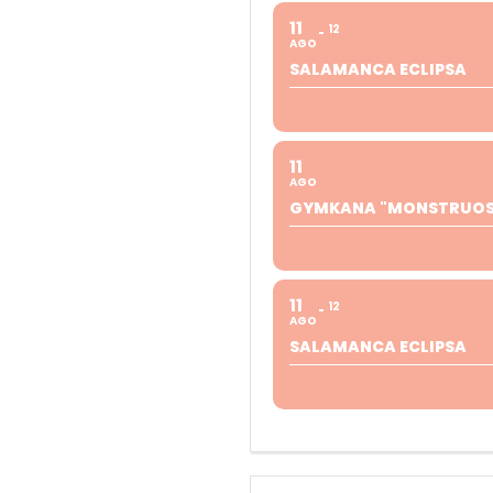
11
12
AGO
SALAMANCA ECLIPSA
11
AGO
GYMKANA "MONSTRUOS 
11
12
AGO
SALAMANCA ECLIPSA