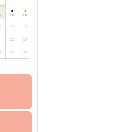
8
9
4
15
16
1
22
23
8
29
30