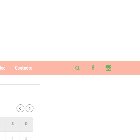
dad
Contacto
1
2