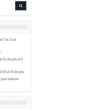
l 7 al 13 de
e
 31 de julio al 6
 24 al 30 de julio
 para material