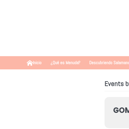
Inicio
¿Qué es Menuda?
Descubriendo Salaman
Events b
GOM