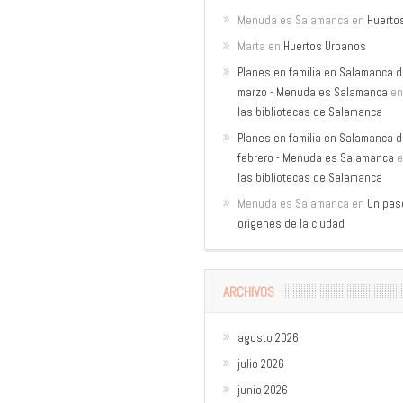
Menuda es Salamanca
en
Huerto
Marta
en
Huertos Urbanos
Planes en familia en Salamanca de
marzo - Menuda es Salamanca
e
las bibliotecas de Salamanca
Planes en familia en Salamanca de
febrero - Menuda es Salamanca
e
las bibliotecas de Salamanca
Menuda es Salamanca
en
Un pase
orígenes de la ciudad
ARCHIVOS
agosto 2026
julio 2026
junio 2026