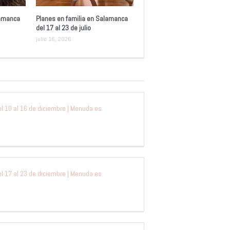
lamanca
Planes en familia en Salamanca
del 17 al 23 de julio
julio 16, 2026
 10 al 16 de diciembre | Menuda es
 17 al 23 de diciembre | Menuda es