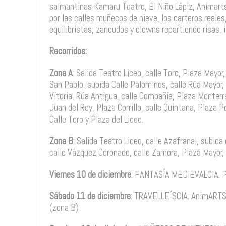
salmantinas Kamaru Teatro, El Niño Lápiz, Animarts
por las calles muñecos de nieve, los carteros reales
equilibristas, zancudos y clowns repartiendo risas, 
Recorridos:
Zona A
: Salida Teatro Liceo, calle Toro, Plaza Mayor,
San Pablo, subida Calle Palominos, calle Rúa Mayor,
Vitoria, Rúa Antigua, calle Compañía, Plaza Monterre
Juan del Rey, Plaza Corrillo, calle Quintana, Plaza P
Calle Toro y Plaza del Liceo.
Zona B
: Salida Teatro Liceo, calle Azafranal, subida 
calle Vázquez Coronado, calle Zamora, Plaza Mayor, c
Viernes 10 de diciembre
: FANTASÍA MEDIEVALCIA. P
Sábado 11 de diciembre
: TRAVELLE ́SCIA. AnimARTS.
(zona B)