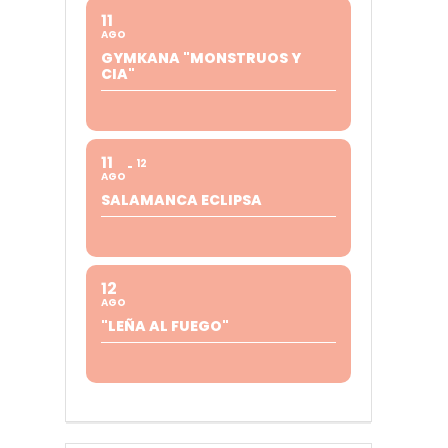
11
AGO
GYMKANA "MONSTRUOS Y
CIA"
11
12
AGO
SALAMANCA ECLIPSA
12
AGO
"LEÑA AL FUEGO"