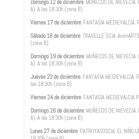
Domingo 12 de diciembre
: MUÑECOS DE NIEVECIA. 
A). A las 18:30h (zona B)
Viernes 17 de diciembre
: FANTASÍA MEDIEVALCIA. P
Sábado 18 de diciembre
: TRAVELLE ́SCIA. AnimARTS.
(zona B)
Domingo 19 de diciembre
: MUÑECOS DE NIEVECIA. 
A). A las 18:30h (zona B)
Jueves 23 de diciembre
: FANTASÍA MEDIEVALCIA. P
las 18:30h (zona B)
Viernes 24 de diciembre
: FANTASÍA MEDIEVALCIA.PL
Domingo 26 de diciembre:
MUÑECOS DE NIEVECIA. K
A). A las 18:30h (zona B)
Lunes 27 de diciembre
: PATRUYASOSCIA. EL NIÑO LÁP
18:30h (zona B)