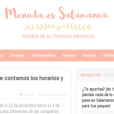
ca
Provincia
Extraescolares
Museos
Parques
Publici
NEWSLETTER
Te contamos los horarios y
¿Te apuntas? ¡No t
pierdas nada de lo
Imprimir
Correo Electrónico
pasa en Salamanc
e el 10 de diciembre hasta el 4 de
para tus peques!
culos diferentes de las compañías