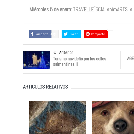
Miércoles 5 de enero
: TRAVELLE ́SCIA. AnimARTS. A 
Comparte
0
Tweet
Comparte
Anterior
AGE
Turismo navideño por las calles
salmantinas III
ARTÍCULOS RELATIVOS