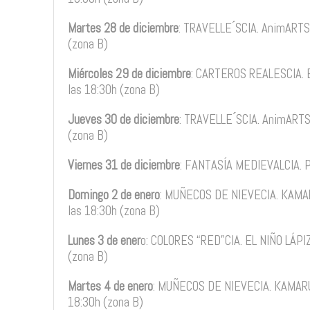
Martes 28 de diciembre
: TRAVELLE ́SCIA. AnimARTS.
(zona B)
Miércoles 29 de diciembre
: CARTEROS REALESCIA. EL
las 18:30h (zona B)
Jueves 30 de diciembre
: TRAVELLE ́SCIA. AnimARTS.
(zona B)
Viernes 31 de diciembre
: FANTASÍA MEDIEVALCIA. P
Domingo 2 de enero
: MUÑECOS DE NIEVECIA. KAMARU
las 18:30h (zona B)
Lunes 3 de ener
o: COLORES “RED”CIA. EL NIÑO LÁPIZ.
(zona B)
Martes 4 de enero
: MUÑECOS DE NIEVECIA. KAMARU T
18:30h (zona B)