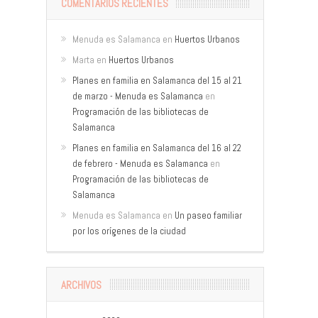
COMENTARIOS RECIENTES
Menuda es Salamanca
en
Huertos Urbanos
Marta
en
Huertos Urbanos
Planes en familia en Salamanca del 15 al 21
de marzo - Menuda es Salamanca
en
Programación de las bibliotecas de
Salamanca
Planes en familia en Salamanca del 16 al 22
de febrero - Menuda es Salamanca
en
Programación de las bibliotecas de
Salamanca
Menuda es Salamanca
en
Un paseo familiar
por los orígenes de la ciudad
ARCHIVOS