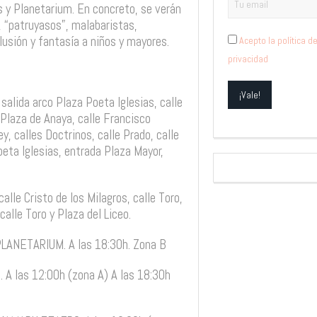
 y Planetarium. En concreto, se verán
, “patruyasos”, malabaristas,
ilusión y fantasía a niños y mayores.
Acepto la política d
privacidad
 salida arco Plaza Poeta Iglesias, calle
 Plaza de Anaya, calle Francisco
y, calles Doctrinos, calle Prado, calle
oeta Iglesias, entrada Plaza Mayor,
calle Cristo de los Milagros, calle Toro,
alle Toro y Plaza del Liceo.
LANETARIUM. A las 18:30h. Zona B
 A las 12:00h (zona A) A las 18:30h