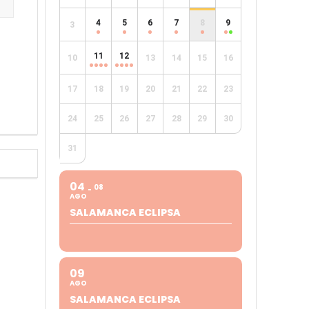
4
5
6
7
8
9
3
e
11
12
10
13
14
15
16
17
18
19
20
21
22
23
24
25
26
27
28
29
30
31
04
08
AGO
SALAMANCA ECLIPSA
09
AGO
SALAMANCA ECLIPSA