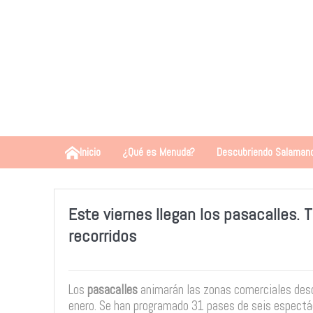
Inicio
¿Qué es Menuda?
Descubriendo Salaman
Este viernes llegan los pasacalles. 
recorridos
Los
pasacalles
animarán las zonas comerciales desd
enero. Se han programado 31 pases de seis espectá