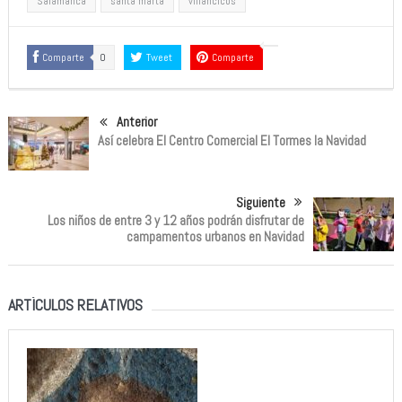
Salamanca
santa marta
villancicos
Comparte
0
Tweet
Comparte
Anterior
Así celebra El Centro Comercial El Tormes la Navidad
Siguiente
Los niños de entre 3 y 12 años podrán disfrutar de
campamentos urbanos en Navidad
ARTÍCULOS RELATIVOS