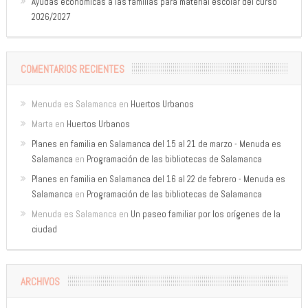
Ayudas económicas a las familias para material escolar del curso
2026/2027
COMENTARIOS RECIENTES
Menuda es Salamanca
en
Huertos Urbanos
Marta
en
Huertos Urbanos
Planes en familia en Salamanca del 15 al 21 de marzo - Menuda es
Salamanca
en
Programación de las bibliotecas de Salamanca
Planes en familia en Salamanca del 16 al 22 de febrero - Menuda es
Salamanca
en
Programación de las bibliotecas de Salamanca
Menuda es Salamanca
en
Un paseo familiar por los orígenes de la
ciudad
ARCHIVOS