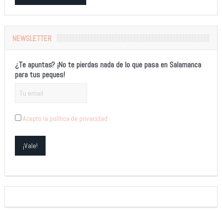
Alternative:
NEWSLETTER
¿Te apuntas? ¡No te pierdas nada de lo que pasa en Salamanca
para tus peques!
Acepto la política de privacidad