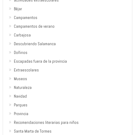
actividades extraescolares
Béjar
Campamentos
Campamentos de verano
Carbajosa
Descubriendo Salamanca
Doñinos
Escapadas fuera de la provincia
Extraescolares
Museos
Naturaleza
Navidad
Parques
Provincia
Recomendaciones literarias para niños
Santa Marta de Tormes