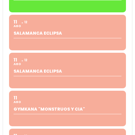
11
12
AGO
SALAMANCA ECLIPSA
11
12
AGO
SALAMANCA ECLIPSA
11
AGO
GYMKANA "MONSTRUOS Y CIA"