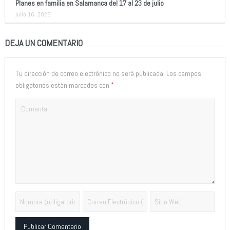
Planes en familia en Salamanca del 17 al 23 de julio
julio 16, 2026
DEJA UN COMENTARIO
Tu dirección de correo electrónico no será publicada.
Los campos
*
obligatorios están marcados con