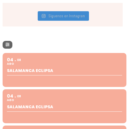
Síguenos en Instagram
04
08
AGO
SALAMANCA ECLIPSA
04
08
AGO
SALAMANCA ECLIPSA