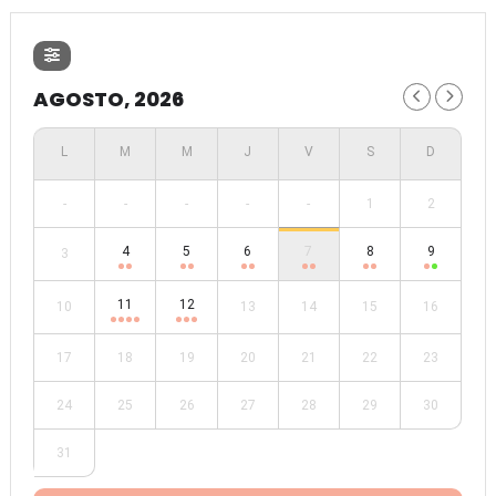
AGOSTO, 2026
-
-
-
-
-
1
2
4
5
6
7
8
9
3
11
12
10
13
14
15
16
17
18
19
20
21
22
23
24
25
26
27
28
29
30
31