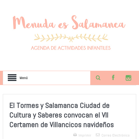
Menú
El Tormes y Salamanca Ciudad de
Cultura y Saberes convocan el VII
Certamen de Villancicos navideños
Imprimir
Correo Electrónico